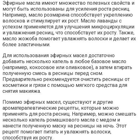
Эфирные масла имеют множество полезных свойств и
могут быть использованы для усиления роста ресниц.
Например, масло розмарина способствует укреплению
волосков и стимулирует их рост. Масло лаванды с
успехом применяется для улучшения микроциркуляции
и увлажнения ресниц, что способствует их росту. Также,
масло жожоба помогает увлажнять волоски и делает их
более эластичными.
Для использования эфирных масел достаточно
добавить несколько капель в любое базовое масло
(например, кокосовое или оливковое), а затем втирать
полученную смесь в ресницы перед сном.
Предварительно рекомендуется очистить ресницы от
косметики и грязи с помощью мягкого средства для
снятия макияжа.
Помимо эфирных масел, существуют и другие
ароматерапевтические рецепты, которые можно
применять для роста ресниц. Например, можно смешать
несколько капель ромашкового масла с медом и
нанести полученную маску на ресницы на ночь. Этот
рецепт помогает питать и увлажнять волоски,
способствуя их росту.