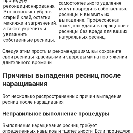
процедуру
самостоятельного удаления
рекондиционирования.
могут повредить собственные
Это позволяет убрать
ресницы и вызвать их
старый клей, остатки
выпадение. Профессионал
макияжа и загрязнений,
знает, как удалить наращенные
а также укрепить и
ресницы без вреда для ваших
увлажнить
натуральных ресниц.
собственные ресницы.
Следуя этим простым рекомендациям, вы сохраните
свои ресницы красивыми и здоровыми на протяжении
длительного времени.
Причины выпадения ресниц после
наращивания
Вот несколько распространенных причин выпадения
ресниц после наращивания:
Неправильное выполнение процедуры
Выполнение наращивания ресниц требует
определенных навыков и тщательности. Если процедура