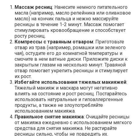
Массаж ресниц
: Нанесите немного питательного
масла (например, масло репейника или оливковое
масло) на кончик пальца и нежно массируйте
ресницы в течение 1-2 минут. Массаж помогает
стимулировать кровообращение и способствует
росту ресниц.
Компрессы с травяным отваром
: Приготовьте
отвар из трав (например, ромашки или зеленого
чая), остудите его до комнатной температуры и
смочите в нем ватные диски. Приложите диски к
закрытым глазам на несколько минут. Травяной
отвар помогает укрепить ресницы и стимулирует
их рост.
Избегайте использования тяжелых макияжей
:
Тяжелый макияж и маскара могут негативно
влиять на состояние и рост ресниц. Постарайтесь
использовать натуральные и гипоаллергенные
продукты, а также не злоупотребляйте
использованием макияжа.
Правильное снятие макияжа
: Очищайте ресницы
от макияжа ежедневно с использованием мягкого
средства для снятия макияжа. Не растирайте
ресницы сильно, чтобы не повредить их.