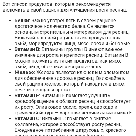
Вот список продуктов, которые рекомендуется
включить в свой рацион для улучшения роста ресниц:
Белки:
Важно употреблять в своем рационе
достаточное количество белка. Он является
основным строительным материалом для ресниц.
Включайте в свой рацион такие продукты, как
рыба, морепродукты, яйца, мясо, орехи и бобовые.
Витамин В:
Витамины группы В имеют важное
значение для роста и крепости ресниц. Витамин В
можно получить из таких продуктов, как мясо,
рыба, яйца, облепиха, овощи и зелень.
Железо:
Железо является ключевым элементом
для обеспечения здоровья ресниц. Включайте в
свой рацион железо, который находится в мясе,
печени, овощах и орехах.
Витамин Е:
Витамин Е помогает улучшить
кровообращение в области ресниц и способствует
их росту. Оливковое масло, орехи, авокадо и
греческий йогурт — хорошие источники витамина Е.
Витамин С:
Витамин С помогает в синтезе
коллагена, которое способствует росту ресниц.
Ежедневное потребление цитрусовых, красного
перца и зеленых овощей способствует