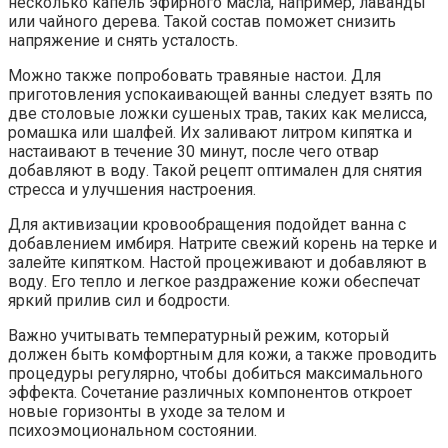
несколько капель эфирного масла, например, лаванды
или чайного дерева. Такой состав поможет снизить
напряжение и снять усталость.
Можно также попробовать травяные настои. Для
приготовления успокаивающей ванны следует взять по
две столовые ложки сушеных трав, таких как мелисса,
ромашка или шалфей. Их заливают литром кипятка и
настаивают в течение 30 минут, после чего отвар
добавляют в воду. Такой рецепт оптимален для снятия
стресса и улучшения настроения.
Для активизации кровообращения подойдет ванна с
добавлением имбиря. Натрите свежий корень на терке и
залейте кипятком. Настой процеживают и добавляют в
воду. Его тепло и легкое раздражение кожи обеспечат
яркий прилив сил и бодрости.
Важно учитывать температурный режим, который
должен быть комфортным для кожи, а также проводить
процедуры регулярно, чтобы добиться максимального
эффекта. Сочетание различных компонентов откроет
новые горизонты в уходе за телом и
психоэмоциональном состоянии.