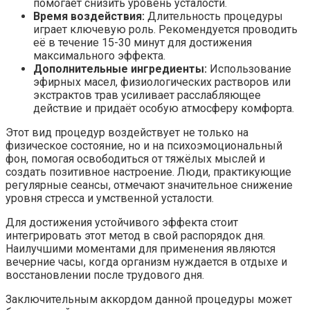
помогает снизить уровень усталости.
Время воздействия:
Длительность процедуры
играет ключевую роль. Рекомендуется проводить
её в течение 15-30 минут для достижения
максимального эффекта.
Дополнительные ингредиенты:
Использование
эфирных масел, физиологических растворов или
экстрактов трав усиливает расслабляющее
действие и придаёт особую атмосферу комфорта.
Этот вид процедур воздействует не только на
физическое состояние, но и на психоэмоциональный
фон, помогая освободиться от тяжёлых мыслей и
создать позитивное настроение. Люди, практикующие
регулярные сеансы, отмечают значительное снижение
уровня стресса и умственной усталости.
Для достижения устойчивого эффекта стоит
интегрировать этот метод в свой распорядок дня.
Наилучшими моментами для применения являются
вечерние часы, когда организм нуждается в отдыхе и
восстановлении после трудового дня.
Заключительным аккордом данной процедуры может