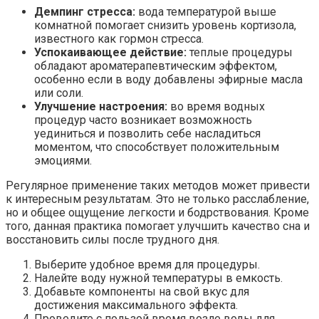
Демпинг стресса:
вода температурой выше
комнатной помогает снизить уровень кортизола,
известного как гормон стресса.
Успокаивающее действие:
теплые процедуры
обладают ароматерапевтическим эффектом,
особенно если в воду добавлены эфирные масла
или соли.
Улучшение настроения:
во время водных
процедур часто возникает возможность
уединиться и позволить себе насладиться
моментом, что способствует положительным
эмоциями.
Регулярное применение таких методов может привести
к интересным результатам. Это не только расслабление,
но и общее ощущение легкости и бодрствования. Кроме
того, данная практика помогает улучшить качество сна и
восстановить силы после трудного дня.
Выберите удобное время для процедуры.
Налейте воду нужной температуры в емкость.
Добавьте компоненты на свой вкус для
достижения максимального эффекта.
Проведите с пользой время возле воды для