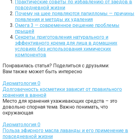
Практические советы по избавлению от заедов в
повседневной жизни
Почему на шее появляются папилломы — причины
появления и методы их удаления
Омега 3 — современное решение проблемы
прыщей
Секреты приготовления натурального и
эффективного крема для лица в домашних
условиях без использования химических
компонентов
Понравилась статья? Поделиться с друзьями:
Вам также может быть интересно
Дерматология
0
Долговечность косметики зависит от правильного
хранения в ванной
Место для хранения ухаживающих средств – это
довольно спорная тема. Важно понимать, что
окружающая
Дерматология
0
Польза эфирного масла лаванды и его применение в
повседневной жизни