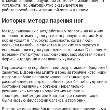
отмечается общее ощущение легкости и избавление от
усталости, что благоприятно сказывается на
работоспособности и активной жизни в целом.
История метода парения ног
Метод, связанный с воздействием теплоты на нижние
конечности, имеет долгую и интересную историю. Его
корни уходят в глубокую древность, когда люди
осознали целебные свойства высоких температур и
использовали их для укрепления организма. С течением
времени этот ритуал эволюционировал, обретая новые
формы и традиции в различных культурах.
Первоначально подобные процедуры имели обрядовый
характер. В Древнем Египте и Греции горячие источники
и паровые бани использовались не только для
расслабления, но и для лечебных целей, чтобы улучшить
состояние различных органов. Параллельно
развивались методы воздействия на тело в
традиционной медицине Востока, где горячие воды
были частью философии баланса и гармонии.
В средние века подобные практики стали популярными