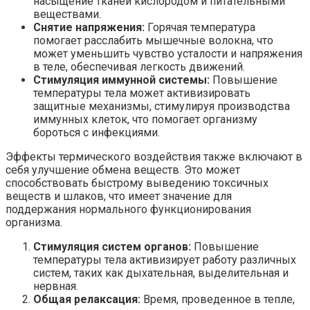
насыщение тканей кислородом и питательными
веществами.
Снятие напряжения:
Горячая температура
помогает расслабить мышечные волокна, что
может уменьшить чувство усталости и напряжения
в теле, обеспечивая легкость движений.
Стимуляция иммунной системы:
Повышение
температуры тела может активизировать
защитные механизмы, стимулируя производства
иммунных клеток, что помогает организму
бороться с инфекциями.
Эффекты термического воздействия также включают в
себя улучшение обмена веществ. Это может
способствовать быстрому выведению токсичных
веществ и шлаков, что имеет значение для
поддержания нормального функционирования
организма.
Стимуляция систем органов:
Повышение
температуры тела активизирует работу различных
систем, таких как дыхательная, выделительная и
нервная.
Общая релаксация:
Время, проведенное в тепле,