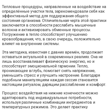
Тепловые процедуры, направленные на воздействие на
определённые участки тела, зарекомендовали себя как
эффективный метод для поддержания общего
состояния организма. Отличительная черта этой практики
заключается в способности расслабить мышечные
волокна и активизировать обменные процессы.
Погружение в тепло способствует улучшению
кровообращения, что, в свою очередь, положительно
влияет на внутренние системы.
Эта методика, известная с давних времён, продолжает
оставаться актуальной в современных реалиях. Она не
лишь восстанавливает физическую энергию, но и
способствует эмоциональной гармонии. Тепло,
проникающее вглубь, помогает снять напряжение,
уменьшить стресс и улучшить настроение. Благодаря
подобным манипуляциям каждая сессия становится
настоящим ритуалом, дарящим расслабление и комфорт.
Процесс воздействия на нижние конечности можно
адаптировать под индивидуальные потребности,
используя различные комбинации ингредиентов и
температурных режимов. Это делает практику