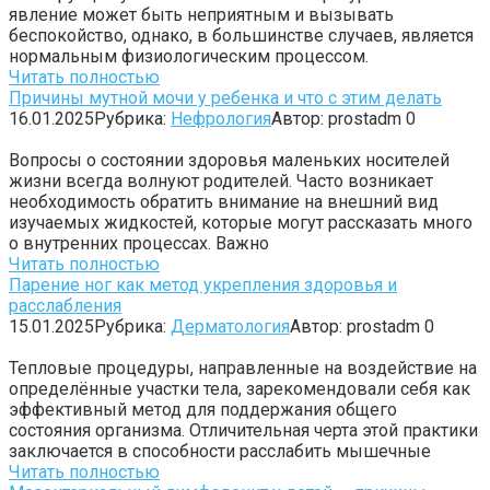
явление может быть неприятным и вызывать
беспокойство, однако, в большинстве случаев, является
нормальным физиологическим процессом.
Читать полностью
Причины мутной мочи у ребенка и что с этим делать
16.01.2025
Рубрика:
Нефрология
Автор:
prostadm
0
Вопросы о состоянии здоровья маленьких носителей
жизни всегда волнуют родителей. Часто возникает
необходимость обратить внимание на внешний вид
изучаемых жидкостей, которые могут рассказать много
о внутренних процессах. Важно
Читать полностью
Парение ног как метод укрепления здоровья и
расслабления
15.01.2025
Рубрика:
Дерматология
Автор:
prostadm
0
Тепловые процедуры, направленные на воздействие на
определённые участки тела, зарекомендовали себя как
эффективный метод для поддержания общего
состояния организма. Отличительная черта этой практики
заключается в способности расслабить мышечные
Читать полностью