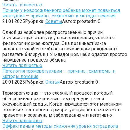
Читать полностью
Почему у новорожденного ребенка может появиться
желтушка — причины, симптомы и методы лечения
21.01.2025
Рубрика:
Советы
Автор:
prostadm
0
Одной из наиболее распространенных причин,
вызывающих желтуху у новорожденных, является
физиологическая желтуха. Она возникает из-за
недостаточной способности печени новорожденного
разлагать билирубин. У младенцев наблюдается простое
нарушение процесса обмена
Читать полностью
Патология терморегуляции — причины, симптомы и
методы лечения
20.01.2025
Рубрика:
Статьи
Автор:
prostadm
0
Терморегуляция — это сложный процесс, который
обеспечивает равновесие температуры тела и
окружающей среды. Когда нарушается этот механизм,
возникает патология терморегуляции, которая может
привести к различным заболеваниям и негативно
Читать полностью
Эффективные методы снижения уровня эстрадиола