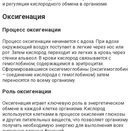
и регуляции кислородного обмена в организме.
Оксигенация
Процесс оксигенации
Процесс оксигенации начинается с вдоха. При вдохе
окружающий воздух поступает в легкие через нос или
рот. Затем кислород переходит из легких в кровь через
стенки альвеол. В крови кислород связывается с
гемоглобином, содержащимся в эритроцитах.
Сформировавшиеся оксигемоглобины (оксигемоглобин
– соединение кислорода с гемоглобином) затем
переносятся по всему организму.
Роль оксигенации
Оксигенация играет ключевую роль в энергетическом
обмене в каждой клетке организма. Кислород
используется клетками в процессе окисления глюкозы
и других питательных веществ, что позволяет организму
получать необходимую энергию для выполнения всех
жизненно важных функций.