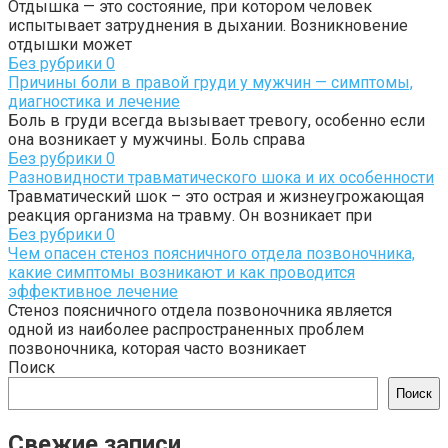
Отдышка — это состояние, при котором человек
испытывает затруднения в дыхании. Возникновение
отдышки может
Без рубрики
0
Причины боли в правой груди у мужчин — симптомы,
диагностика и лечение
Боль в груди всегда вызывает тревогу, особенно если
она возникает у мужчины. Боль справа
Без рубрики
0
Разновидности травматического шока и их особенности
Травматический шок – это острая и жизнеугрожающая
реакция организма на травму. Он возникает при
Без рубрики
0
Чем опасен стеноз поясничного отдела позвоночника,
какие симптомы возникают и как проводится
эффективное лечение
Стеноз поясничного отдела позвоночника является
одной из наиболее распространенных проблем
позвоночника, которая часто возникает
Поиск
Поиск
Свежие записи