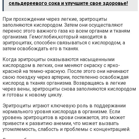
сельдереевого сока и улучшите свое здоровье!
При прохождении через легкие, эритроциты
заполняются кислородом. Затем они осуществляют
перенос этого важного газа ко всем органам и тканям
организма. Гемоглобин,который находится в
эритроцитах, способен связываться с кислородом, а
затем освобождать его в тканях.
Когда эритроциты оказываются насыщенными
кислородом в легких, они меняют окраску с ярко-
красной на темно-красную. После этого они начинают
свою поездку через артерии, постепенно освобождая
кислород в тканях организма. Возвращаясь в легкие
через вены, эритроциты снова заполняются кислородом
и готовы к новому циклу.
Эритроциты играют ключевую роль в поддержании
нормального уровня кислорода в организме. Если
уровень эритроцитов в крови снижается, это может
привести к развитию анемии, что может вызвать
утомляемость, слабость и проблемы с концентрацией.