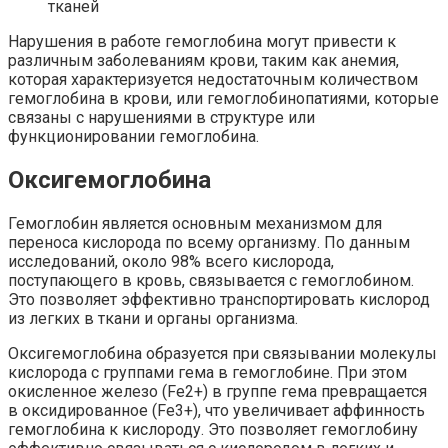
тканей
Нарушения в работе гемоглобина могут привести к
различным заболеваниям крови, таким как анемия,
которая характеризуется недостаточным количеством
гемоглобина в крови, или гемоглобинопатиями, которые
связаны с нарушениями в структуре или
функционировании гемоглобина.
Оксигемоглобина
Гемоглобин является основным механизмом для
переноса кислорода по всему организму. По данным
исследований, около 98% всего кислорода,
поступающего в кровь, связывается с гемоглобином.
Это позволяет эффективно транспортировать кислород
из легких в ткани и органы организма.
Оксигемоглобина образуется при связывании молекулы
кислорода с группами гема в гемоглобине. При этом
окисленное железо (Fe2+) в группе гема превращается
в оксидированное (Fe3+), что увеличивает аффинность
гемоглобина к кислороду. Это позволяет гемоглобину