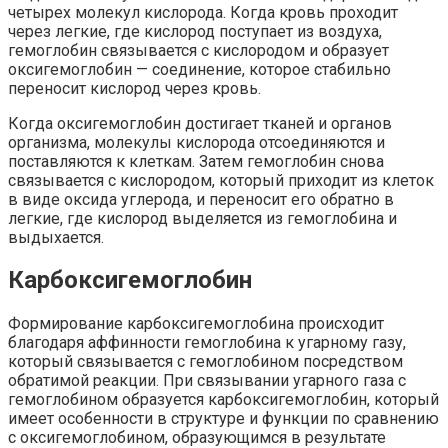
четырех молекул кислорода. Когда кровь проходит
через легкие, где кислород поступает из воздуха,
гемоглобин связывается с кислородом и образует
оксигемоглобин — соединение, которое стабильно
переносит кислород через кровь.
Когда оксигемоглобин достигает тканей и органов
организма, молекулы кислорода отсоединяются и
поставляются к клеткам. Затем гемоглобин снова
связывается с кислородом, который приходит из клеток
в виде оксида углерода, и переносит его обратно в
легкие, где кислород выделяется из гемоглобина и
выдыхается.
Карбоксигемоглобин
Формирование карбоксигемоглобина происходит
благодаря аффинности гемоглобина к угарному газу,
который связывается с гемоглобином посредством
обратимой реакции. При связывании угарного газа с
гемоглобином образуется карбоксигемоглобин, который
имеет особенности в структуре и функции по сравнению
с оксигемоглобином, образующимся в результате