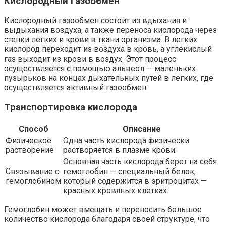
Кислородный газообмен
Кислородный газообмен состоит из вдыхания и
выдыхания воздуха, а также переноса кислорода через
стенки легких и крови в ткани организма. В легких
кислород переходит из воздуха в кровь, а углекислый
газ выходит из крови в воздух. Этот процесс
осуществляется с помощью альвеол — маленьких
пузырьков на концах дыхательных путей в легких, где
осуществляется активный газообмен.
Транспортировка кислорода
Способ
Описание
Физическое
Одна часть кислорода физически
растворение
растворяется в плазме крови.
Основная часть кислорода берет на себя
Связывание с
гемоглобин — специальный белок,
гемоглобином
который содержится в эритроцитах —
красных кровяных клетках.
Гемоглобин может вмещать и переносить большое
количество кислорода благодаря своей структуре, что