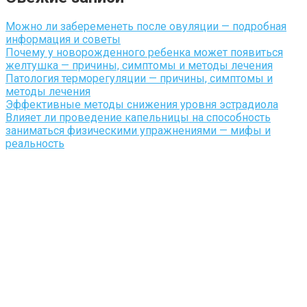
Можно ли забеременеть после овуляции — подробная
информация и советы
Почему у новорожденного ребенка может появиться
желтушка — причины, симптомы и методы лечения
Патология терморегуляции — причины, симптомы и
методы лечения
Эффективные методы снижения уровня эстрадиола
Влияет ли проведение капельницы на способность
заниматься физическими упражнениями — мифы и
реальность