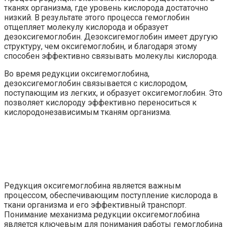
тканях организма, где уровень кислорода достаточно
низкий. В результате этого процесса гемоглобин
отщепляет молекулу кислорода и образует
дезоксигемоглобин. Дезоксигемоглобин имеет другую
структуру, чем оксигемоглобин, и благодаря этому
способен эффективно связывать молекулы кислорода.
Во время редукции оксигемоглобина,
дезоксигемоглобин связывается с кислородом,
поступающим из легких, и образует оксигемоглобин. Это
позволяет кислороду эффективно переноситься к
кислородонезависимым тканям организма.
Редукция оксигемоглобина является важным
процессом, обеспечивающим поступление кислорода в
ткани организма и его эффективный транспорт.
Понимание механизма редукции оксигемоглобина
является ключевым для понимания работы гемоглобина