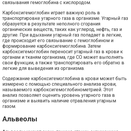
связывания гемоглобина с кислородом.
Карбоксигемоглобин играет важную роль в
транспортировке угарного газа в организме. Угарный газ
образуется в результате неполного сгорания
органических веществ, таких как углерод, нефть, газ и
другие. При вдыхании угарный газ попадает в легкие,
где происходит его связывание с гемоглобином и
формирование карбоксигемоглобина. Затем
карбоксигемоглобин переносит угарный газ в крови к
органам и тканям организма, где CO может выполнять
свои функции, а также транспортировать его обратно в
легкие для выведения из организма.
Содержание карбоксигемоглобина в крови может быть
измерено с помощью специального анализа крови,
называемого карбоксигемоглобинометрией. Этот
анализ позволяет оценить уровень угарного газа в
организме и выявить наличие отравления угарным
газом.
Альвеолы