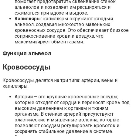
помогает предотвратить склеивание стенок
альвеолов и позволяет им расширяться и
сжиматься при вдохе и выдохе.
Капилляры:
капилляры окружают каждый
альвеол, создавая множество маленьких
кровеносных сосудов. Это обеспечивает близкое
соприкосновение крови и воздуха, что
максимизирует обмен газами.
Функция альвеол
Кровососуды
Кровососуды делятся на три типа: артерии, вены и
капилляры.
Артерии – это крупные кровеносные сосуды,
которые отходят от сердца и переносят кровь под
высоким давлением к органам и тканям
организма. В стенках артерий присутствуют
эластические и мышечные волокна, которые
позволяют сосудам регулировать кровоток и
сохранять стабильное давление в системе.