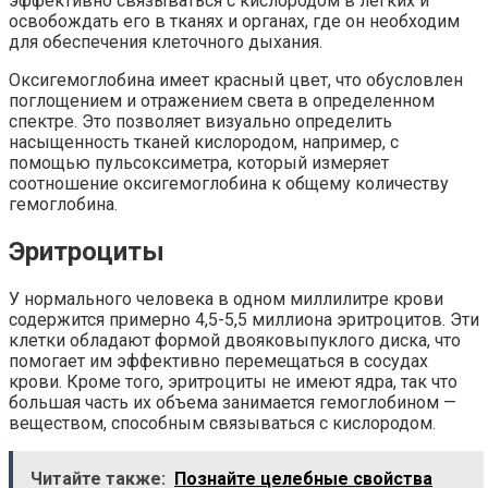
эффективно связываться с кислородом в легких и
освобождать его в тканях и органах, где он необходим
для обеспечения клеточного дыхания.
Оксигемоглобина имеет красный цвет, что обусловлен
поглощением и отражением света в определенном
спектре. Это позволяет визуально определить
насыщенность тканей кислородом, например, с
помощью пульсоксиметра, который измеряет
соотношение оксигемоглобина к общему количеству
гемоглобина.
Эритроциты
У нормального человека в одном миллилитре крови
содержится примерно 4,5-5,5 миллиона эритроцитов. Эти
клетки обладают формой двояковыпуклого диска, что
помогает им эффективно перемещаться в сосудах
крови. Кроме того, эритроциты не имеют ядра, так что
большая часть их объема занимается гемоглобином —
веществом, способным связываться с кислородом.
Читайте также:
Познайте целебные свойства