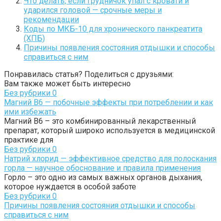
Что делать, если грудничок упал с кровати и
ударился головой — срочные меры и
рекомендации
Коды по МКБ-10 для хронического панкреатита
(ХПБ)
Причины появления состояния отдышки и способы
справиться с ним
Понравилась статья? Поделиться с друзьями:
Вам также может быть интересно
Без рубрики
0
Магний В6 — побочные эффекты при потреблении и как
ими избежать
Магний В6 – это комбинированный лекарственный
препарат, который широко используется в медицинской
практике для
Без рубрики
0
Натрий хлорид — эффективное средство для полоскания
горла — научное обоснование и правила применения
Горло – это одно из самых важных органов дыхания,
которое нуждается в особой заботе
Без рубрики
0
Причины появления состояния отдышки и способы
справиться с ним