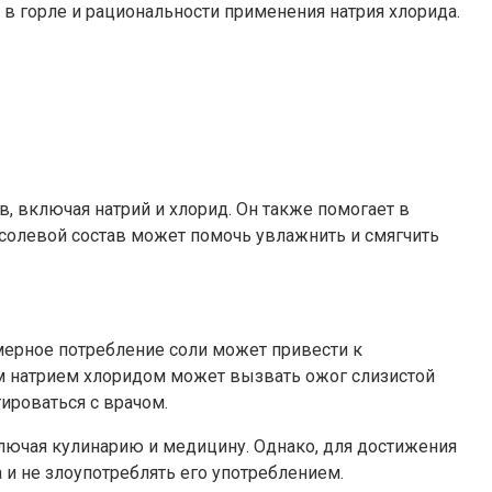
в горле и рациональности применения натрия хлорида.
, включая натрий и хлорид. Он также помогает в
солевой состав может помочь увлажнить и смягчить
мерное потребление соли может привести к
м натрием хлоридом может вызвать ожог слизистой
ироваться с врачом.
лючая кулинарию и медицину. Однако, для достижения
и не злоупотреблять его употреблением.