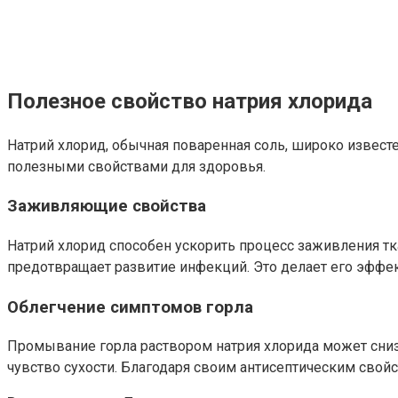
Полезное свойство натрия хлорида
Натрий хлорид, обычная поваренная соль, широко извест
полезными свойствами для здоровья.
Заживляющие свойства
Натрий хлорид способен ускорить процесс заживления тк
предотвращает развитие инфекций. Это делает его эффе
Облегчение симптомов горла
Промывание горла раствором натрия хлорида может снизи
чувство сухости. Благодаря своим антисептическим свой