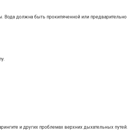
оды. Вода должна быть прокипяченной или предварительно
у.
арингите и других проблемах верхних дыхательных путей.