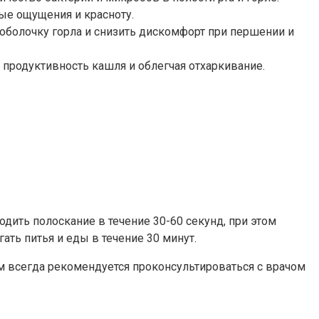
ые ощущения и красноту.
оболочку горла и снизить дискомфорт при першении и
 продуктивность кашля и облегчая отхаркивание.
дить полоскание в течение 30-60 секунд, при этом
ть питья и еды в течение 30 минут.
м всегда рекомендуется проконсультироваться с врачом