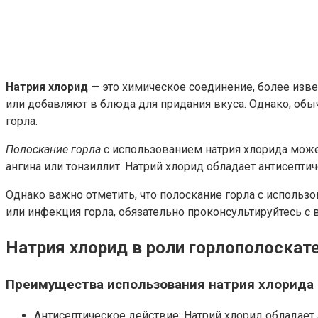
Натрия хлорид
— это химическое соединение, более изве
или добавляют в блюда для придания вкуса. Однако, обы
горла.
Полоскание горла
с использованием натрия хлорида может
ангина или тонзиллит. Натрий хлорид обладает антисепт
Однако важно отметить, что полоскание горла с использо
или инфекция горла, обязательно проконсультируйтесь 
Натрия хлорид в роли горлополоскат
Преимущества использования натрия хлорида 
Антисептическое действие: Натрий хлорид обладает 