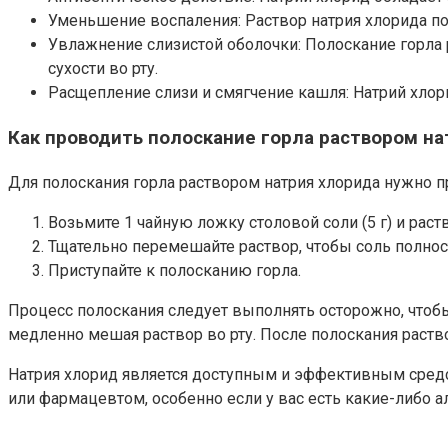
Уменьшение воспаления: Раствор натрия хлорида по
Увлажнение слизистой оболочки: Полоскание горла 
сухости во рту.
Расщепление слизи и смягчение кашля: Натрий хлори
Как проводить полоскание горла раствором н
Для полоскания горла раствором натрия хлорида нужно 
Возьмите 1 чайную ложку столовой соли (5 г) и раств
Тщательно перемешайте раствор, чтобы соль полнос
Приступайте к полосканию горла.
Процесс полоскания следует выполнять осторожно, чтобы
медленно мешая раствор во рту. После полоскания раство
Натрия хлорид является доступным и эффективным средс
или фармацевтом, особенно если у вас есть какие-либо а