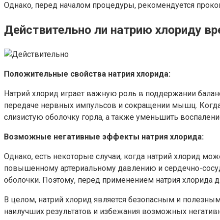
Однако, перед началом процедуры, рекомендуется прокон
Действительно ли натрию хлориду вр
Положительные свойства натрия хлорида:
Натрий хлорид играет важную роль в поддержании баланс
передаче нервных импульсов и сокращении мышц. Когда 
слизистую оболочку горла, а также уменьшить воспален
Возможные негативные эффекты натрия хлорида:
Однако, есть некоторые случаи, когда натрий хлорид мо
повышенному артериальному давлению и сердечно-сосуд
оболочки. Поэтому, перед применением натрия хлорида 
В целом, натрий хлорид является безопасным и полезны
наилучших результатов и избежания возможных негативн