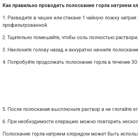
Как правильно проводить полоскание горла натрием х
1. Разведите в чашке или стакане 1 чайную ложку натри
профильтрованной.
2. Тщательно помешайте, чтобы соль полностью растворил
3. Наклоните голову назад и аккуратно начните полоскани
4. Попробуйте продолжать полоскание горла в течение 30
5. После полоскания высплюньте раствор и не глотайте ег
6. При необходимости операцию можно повторить несколь
Полоскание горла натрием хлоридом может быть использо