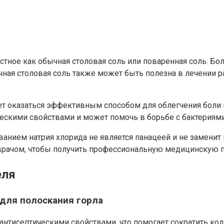
стное как обычная столовая соль или поваренная соль. Бо
чная столовая соль также может быть полезна в лечении 
 оказаться эффективным способом для облегчения боли и 
ическими свойствами и может помочь в борьбе с бактерия
ванием натрия хлорида не является панацеей и не заменит 
с врачом, чтобы получить профессиональную медицинскую 
еля
для полоскания горла
антисептическими свойствами, что помогает сократить коли