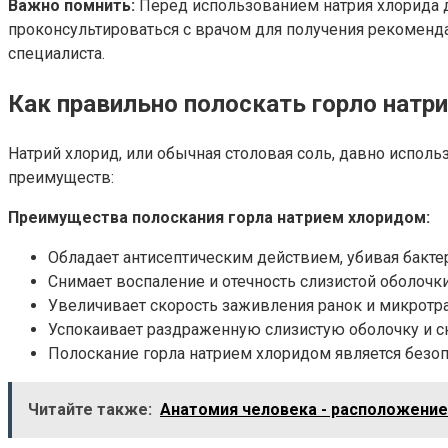
Важно помнить:
Перед использованием натрия хлорида д
проконсультироваться с врачом для получения рекоменд
специалиста.
Как правильно полоскать горло натр
Натрий хлорид, или обычная столовая соль, давно исполь
преимуществ:
Преимущества полоскания горла натрием хлоридом:
Обладает антисептическим действием, убивая бактер
Снимает воспаление и отечность слизистой оболочки
Увеличивает скорость заживления ранок и микротра
Успокаивает раздраженную слизистую оболочку и с
Полоскание горла натрием хлоридом является безо
Читайте также:
Анатомия человека - расположение 