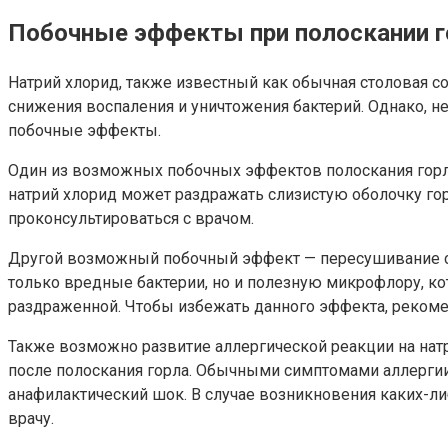
Побочные эффекты при полоскании г
Натрий хлорид, также известный как обычная столовая сол
снижения воспаления и уничтожения бактерий. Однако, 
побочные эффекты.
Один из возможных побочных эффектов полоскания горла
натрий хлорид может раздражать слизистую оболочку гор
проконсультироваться с врачом.
Другой возможный побочный эффект — пересушивание сли
только вредные бактерии, но и полезную микрофлору, кот
раздраженной. Чтобы избежать данного эффекта, рекоме
Также возможно развитие аллергической реакции на нат
после полоскания горла. Обычными симптомами аллергии 
анафилактический шок. В случае возникновения каких-л
врачу.