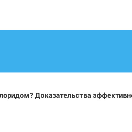
лоридом? Доказательства эффективно