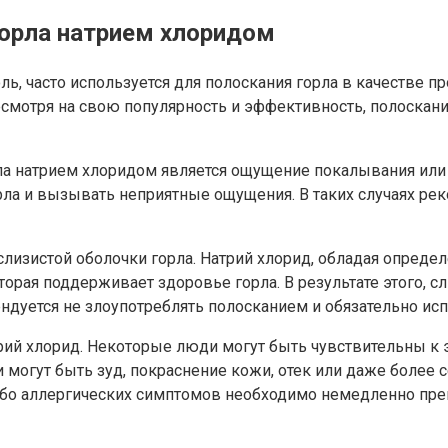
орла натрием хлоридом
ь, часто используется для полоскания горла в качестве пр
несмотря на свою популярность и эффективность, полоска
 натрием хлоридом является ощущение покалывания или ж
ла и вызывать неприятные ощущения. В таких случаях рек
зистой оболочки горла. Натрий хлорид, обладая определ
орая поддерживает здоровье горла. В результате этого, сл
ндуется не злоупотреблять полосканием и обязательно и
рий хлорид. Некоторые люди могут быть чувствительны к
могут быть зуд, покраснение кожи, отек или даже более с
ибо аллергических симптомов необходимо немедленно прек