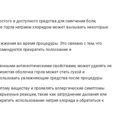
остого и доступного средства для смягчения боли,
ние горла натрием хлоридом может вызывать некоторые
жения во время процедуры. Это связано с тем, что
омендуется прекратить полоскание и
енными антисептическими свойствами, может удалять не
изистая оболочка горла может стать сухой и
спользовать увлажняющие средства после процедуры.
 этому веществу и проявлять аллергические симптомы
ерьезные реакции, такие как затруднение дыхания или
ратить использование натрия хлорида и обратиться к