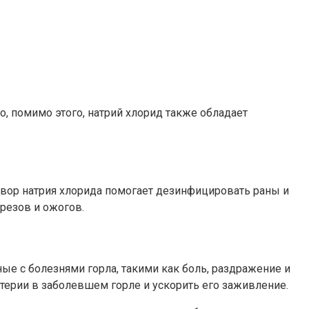
, помимо этого, натрий хлорид также обладает
створ натрия хлорида помогает дезинфицировать раны и
резов и ожогов.
е с болезнями горла, такими как боль, раздражение и
ктерии в заболевшем горле и ускорить его заживление.