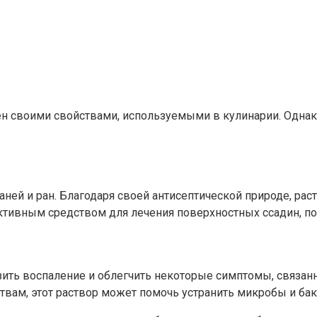
ен своими свойствами, используемыми в кулинарии. Однако
аней и ран. Благодаря своей антисептической природе, ра
ктивным средством для лечения поверхностных ссадин, по
ть воспаление и облегчить некоторые симптомы, связанны
ствам, этот раствор может помочь устранить микробы и ба