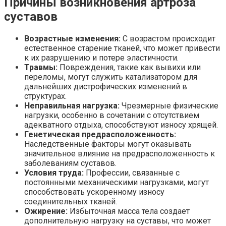
Причины возникновения артроза
суставов
Возрастные изменения:
С возрастом происходит
естественное старение тканей, что может привести
к их разрушению и потере эластичности.
Травмы:
Повреждения, такие как вывихи или
переломы, могут служить катализатором для
дальнейших дистрофических изменений в
структурах.
Неправильная нагрузка:
Чрезмерные физические
нагрузки, особенно в сочетании с отсутствием
адекватного отдыха, способствуют износу хрящей.
Генетическая предрасположенность:
Наследственные факторы могут оказывать
значительное влияние на предрасположенность к
заболеваниям суставов.
Условия труда:
Профессии, связанные с
постоянными механическими нагрузками, могут
способствовать ускоренному износу
соединительных тканей.
Ожирение:
Избыточная масса тела создает
дополнительную нагрузку на суставы, что может