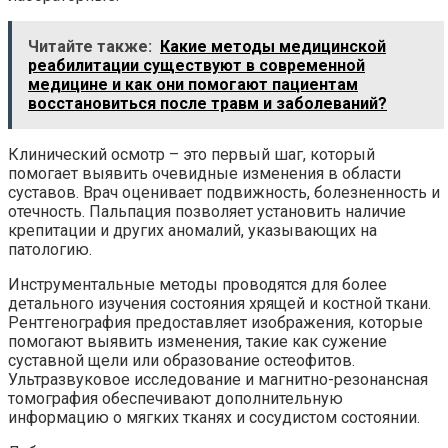
Читайте также:
Какие методы медицинской
реабилитации существуют в современной
медицине и как они помогают пациентам
восстановиться после травм и заболеваний?
Клинический осмотр – это первый шаг, который
помогает выявить очевидные изменения в области
суставов. Врач оценивает подвижность, болезненность и
отечность. Пальпация позволяет установить наличие
крепитации и других аномалий, указывающих на
патологию.
Инструментальные методы проводятся для более
детального изучения состояния хрящей и костной ткани.
Рентгенография предоставляет изображения, которые
помогают выявить изменения, такие как сужение
суставной щели или образование остеофитов.
Ультразвуковое исследование и магнитно-резонансная
томография обеспечивают дополнительную
информацию о мягких тканях и сосудистом состоянии.