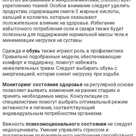
укреплению тканей. Особое внимание следует уделить
продуктам, содержащим омега-3 жирные кислоты,
кальций и коллаген, которые оказывают
положительное влияние на здоровье. Избегание
избыточного потребления соли и сахара также будет
полезным для поддержания нормальной массы тела и
минимизации нагрузки на суставы.
Одежда и
обувь
также играют роль в профилактике.
Правильно подобранные модели, обеспечивающие
комфорт и поддержку, помогут избежать
нежелательных травм. Следует выбирать обувь с
амортизацией, которая снизит нагрузку при ходьбе.
Мониторинг состояния здоровья
на регулярной основе
позволяет выявить изменения на ранних стадиях и
принять необходимые меры. Консультации со
специалистами помогут выбрать оптимальный режим
активности и питания, соответствующий
индивидуальным потребностям организма.
Важность
психоэмоционального состояния
не следует
недооценивать. Умение управлять стрессом и
поддержание положительного настроения способствуют