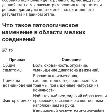
особенно если речь идет о ранних стадиях недуга. В
данной статье мы рассмотрим основные стратегии и
рекомендации для достижения положительного
результата на данном этапе.
Что такое патологическое
изменение в области мелких
соединений
Признак
Описание
Общие
Боль, скованность, опухание,
симптомы
уменьшение диапазона движений.
Возрастные изменения,
Причины
наследственность, перенесенные
возникновения
травмы, повышенные нагрузки на
конечности.
Избыточный вес, сидячий образ жизни,
Факторы риска
профессии, связанные с постоянным
напряжением на руки.
Клинический осмотр, рентгенография,