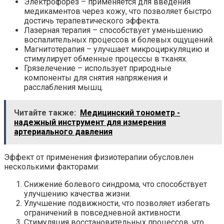
Электрофорез – применяется для введения
медикаментов через кожу, что позволяет быстро
достичь терапевтического эффекта.
Лазерная терапия – способствует уменьшению
воспалительных процессов и болевых ощущений.
Магнитотерапия – улучшает микроциркуляцию и
стимулирует обменные процессы в тканях.
Грязелечение – использует природные
компоненты для снятия напряжения и
расслабления мышц.
Читайте также:
Медицинский тонометр -
надежный инструмент для измерения
артериального давления
Эффект от применения физиотерапии обусловлен
несколькими факторами:
Снижение болевого синдрома, что способствует
улучшению качества жизни.
Улучшение подвижности, что позволяет избегать
ограничений в повседневной активности.
Стимуляция восстановительных процессов, что