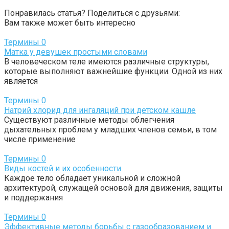
Понравилась статья? Поделиться с друзьями:
Вам также может быть интересно
Термины
0
Матка у девушек простыми словами
В человеческом теле имеются различные структуры,
которые выполняют важнейшие функции. Одной из них
является
Термины
0
Натрий хлорид для ингаляций при детском кашле
Существуют различные методы облегчения
дыхательных проблем у младших членов семьи, в том
числе применение
Термины
0
Виды костей и их особенности
Каждое тело обладает уникальной и сложной
архитектурой, служащей основой для движения, защиты
и поддержания
Термины
0
Эффективные методы борьбы с газообразованием и