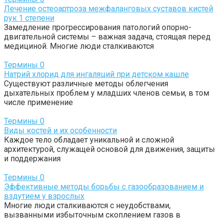
Лечение остеоартроза межфаланговых суставов кистей
рук 1 степени
Замедление прогрессирования патологий опорно-
двигательной системы – важная задача, стоящая перед
медициной. Многие люди сталкиваются
Термины
0
Натрий хлорид для ингаляций при детском кашле
Существуют различные методы облегчения
дыхательных проблем у младших членов семьи, в том
числе применение
Термины
0
Виды костей и их особенности
Каждое тело обладает уникальной и сложной
архитектурой, служащей основой для движения, защиты
и поддержания
Термины
0
Эффективные методы борьбы с газообразованием и
вздутием у взрослых
Многие люди сталкиваются с неудобствами,
вызванными избыточным скоплением газов в