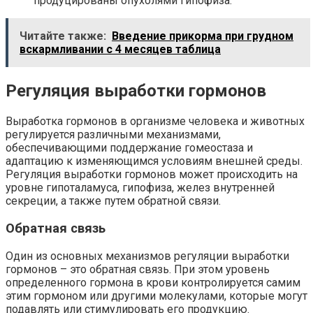
продуцированы опухолями гипофиза.
Читайте также:
Введение прикорма при грудном
вскармливании с 4 месяцев таблица
Регуляция выработки гормонов
Выработка гормонов в организме человека и животных
регулируется различными механизмами,
обеспечивающими поддержание гомеостаза и
адаптацию к изменяющимся условиям внешней среды.
Регуляция выработки гормонов может происходить на
уровне гипоталамуса, гипофиза, желез внутренней
секреции, а также путем обратной связи.
Обратная связь
Один из основных механизмов регуляции выработки
гормонов – это обратная связь. При этом уровень
определенного гормона в крови контролируется самим
этим гормоном или другими молекулами, которые могут
подавлять или стимулировать его продукцию.