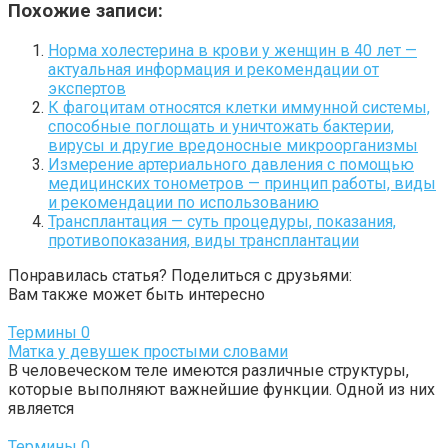
Похожие записи:
Норма холестерина в крови у женщин в 40 лет —
актуальная информация и рекомендации от
экспертов
К фагоцитам относятся клетки иммунной системы,
способные поглощать и уничтожать бактерии,
вирусы и другие вредоносные микроорганизмы
Измерение артериального давления с помощью
медицинских тонометров — принцип работы, виды
и рекомендации по использованию
Трансплантация — суть процедуры, показания,
противопоказания, виды трансплантации
Понравилась статья? Поделиться с друзьями:
Вам также может быть интересно
Термины
0
Матка у девушек простыми словами
В человеческом теле имеются различные структуры,
которые выполняют важнейшие функции. Одной из них
является
Термины
0