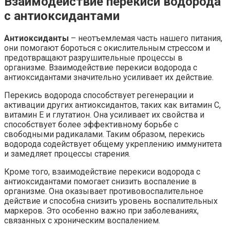
Взаимодействие перекиси водорода
с антиоксидантами
Антиоксиданты
– неотъемлемая часть нашего питания,
они помогают бороться с окислительным стрессом и
предотвращают разрушительные процессы в
организме. Взаимодействие перекиси водорода с
антиоксидантами значительно усиливает их действие.
Перекись водорода способствует регенерации и
активации других антиоксидантов, таких как витамин С,
витамин E и глутатион. Она усиливает их свойства и
способствует более эффективному борьбе с
свободными радикалами. Таким образом, перекись
водорода содействует общему укреплению иммунитета
и замедляет процессы старения.
Кроме того, взаимодействие перекиси водорода с
антиоксидантами помогает снизить воспаление в
организме. Она оказывает противовоспалительное
действие и способна снизить уровень воспалительных
маркеров. Это особенно важно при заболеваниях,
связанных с хроническим воспалением.