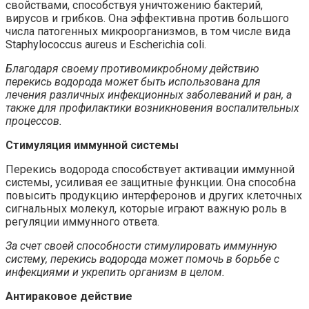
свойствами, способствуя уничтожению бактерий,
вирусов и грибков. Она эффективна против большого
числа патогенных микроорганизмов, в том числе вида
Staphylococcus aureus и Escherichia coli.
Благодаря своему противомикробному действию
перекись водорода может быть использована для
лечения различных инфекционных заболеваний и ран, а
также для профилактики возникновения воспалительных
процессов.
Стимуляция иммунной системы
Перекись водорода способствует активации иммунной
системы, усиливая ее защитные функции. Она способна
повысить продукцию интерферонов и других клеточных
сигнальных молекул, которые играют важную роль в
регуляции иммунного ответа.
За счет своей способности стимулировать иммунную
систему, перекись водорода может помочь в борьбе с
инфекциями и укрепить организм в целом.
Антираковое действие