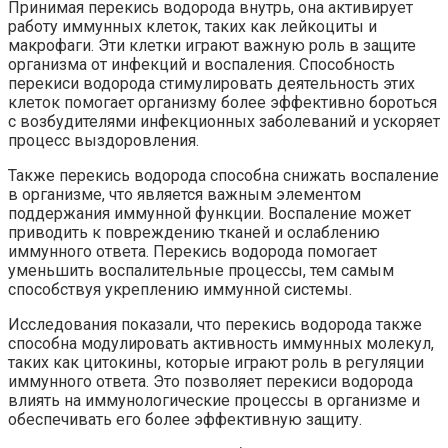
Принимая перекись водорода внутрь, она активирует
работу иммунных клеток, таких как лейкоциты и
макрофаги. Эти клетки играют важную роль в защите
организма от инфекций и воспаления. Способность
перекиси водорода стимулировать деятельность этих
клеток помогает организму более эффективно бороться
с возбудителями инфекционных заболеваний и ускоряет
процесс выздоровления.
Также перекись водорода способна снижать воспаление
в организме, что является важным элементом
поддержания иммунной функции. Воспаление может
приводить к повреждению тканей и ослаблению
иммунного ответа. Перекись водорода помогает
уменьшить воспалительные процессы, тем самым
способствуя укреплению иммунной системы.
Исследования показали, что перекись водорода также
способна модулировать активность иммунных молекул,
таких как цитокины, которые играют роль в регуляции
иммунного ответа. Это позволяет перекиси водорода
влиять на иммунологические процессы в организме и
обеспечивать его более эффективную защиту.