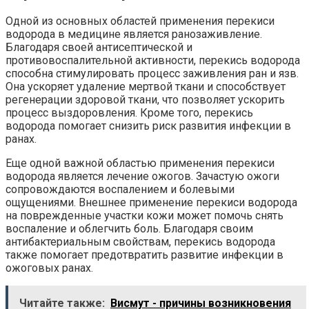
Одной из основных областей применения перекиси
водорода в медицине является ранозаживление.
Благодаря своей антисептической и
противовоспалительной активности, перекись водорода
способна стимулировать процесс заживления ран и язв.
Она ускоряет удаление мертвой ткани и способствует
регенерации здоровой ткани, что позволяет ускорить
процесс выздоровления. Кроме того, перекись
водорода помогает снизить риск развития инфекции в
ранах.
Еще одной важной областью применения перекиси
водорода является лечение ожогов. Зачастую ожоги
сопровождаются воспалением и болевыми
ощущениями. Внешнее применение перекиси водорода
на поврежденные участки кожи может помочь снять
воспаление и облегчить боль. Благодаря своим
антибактериальным свойствам, перекись водорода
также помогает предотвратить развитие инфекции в
ожоговых ранах.
Читайте также:
Висмут - причины возникновения