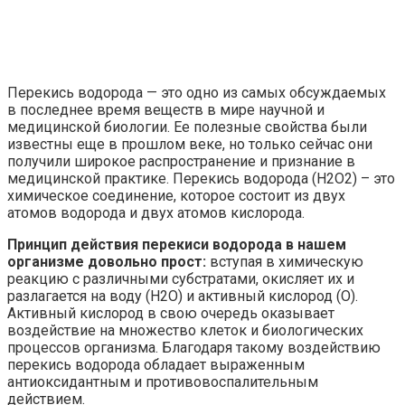
Перекись водорода — это одно из самых обсуждаемых
в последнее время веществ в мире научной и
медицинской биологии. Ее полезные свойства были
известны еще в прошлом веке, но только сейчас они
получили широкое распространение и признание в
медицинской практике. Перекись водорода (H2O2) – это
химическое соединение, которое состоит из двух
атомов водорода и двух атомов кислорода.
Принцип действия перекиси водорода в нашем
организме довольно прост:
вступая в химическую
реакцию с различными субстратами, окисляет их и
разлагается на воду (H2O) и активный кислород (О).
Активный кислород в свою очередь оказывает
воздействие на множество клеток и биологических
процессов организма. Благодаря такому воздействию
перекись водорода обладает выраженным
антиоксидантным и противовоспалительным
действием.