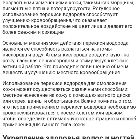
возрастными изменениями кожи, такими как морщины,
пигментные пятна и потеря упругости. Регулярное
использование перекиси водорода способствует
улучшению кровообращения, что оказывает
положительное воздействие на цвет лица и делает его
более свежим и сияющим.
Основным механизмом действия перекиси водорода
является ее способность разлагаться на атомы
кислорода и воду. Атомы кислорода воздействуют на
кожу, насыщая ее кислородом и стимулируя клетки к
активной работе. Это приводит к повышению обмена
веществ и улучшению местного кровообращения.
Использование перекиси водорода для омоложения
кожи может осуществляться различными способами:
местное нанесение на кожу с помощью ватного диска
или спрея, ванны и обертывания. Важно помнить о том,
что перед применением перекиси водорода необходимо
проконсультироваться с косметологом или врачом,
чтобы определить оптимальную концентрацию и способ
применения для вашего типа кожи.
Укрепление здоровья волос и ногтей