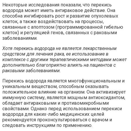
Некоторые исследования показали, что перекись
водорода может иметь антираковое действие. Она
способна ингибировать рост и развитие опухолевых
клеток, а также воздействовать на процессы,
связанные с апоптозом (программированной гибелью
клеток) и регуляцией генов, связанных с раковыми
заболеваниями.
Хотя перекись водорода не является лекарственным
средством для лечения рака, ее использование в
комплексе с другими терапевтическими методами может
дополнительно благоприятно влиять на пациентов с
раковыми заболеваниями.
Перекись водорода является многофункциональным и
уникальным веществом, способным оказывать
положительное влияние на организм. Она активизирует
иммунную систему, является мощным антиоксидантом,
обладает антираковыми и противомикробными
свойствами. Однако перед использованием перекиси
водорода для каких-либо медицинских целей
рекомендуется проконсультироваться с врачом и
следовать инструкциям по применению.