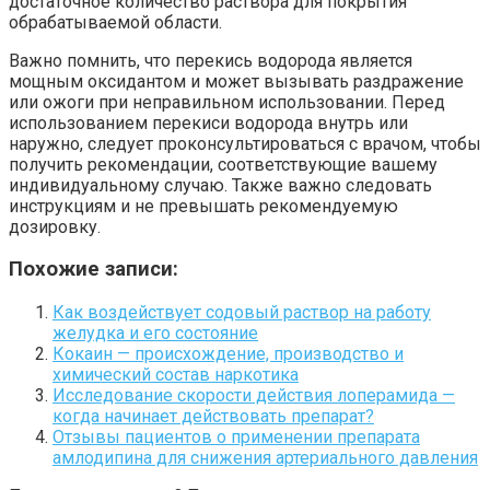
достаточное количество раствора для покрытия
обрабатываемой области.
Важно помнить, что перекись водорода является
мощным оксидантом и может вызывать раздражение
или ожоги при неправильном использовании. Перед
использованием перекиси водорода внутрь или
наружно, следует проконсультироваться с врачом, чтобы
получить рекомендации, соответствующие вашему
индивидуальному случаю. Также важно следовать
инструкциям и не превышать рекомендуемую
дозировку.
Похожие записи:
Как воздействует содовый раствор на работу
желудка и его состояние
Кокаин — происхождение, производство и
химический состав наркотика
Исследование скорости действия лоперамида —
когда начинает действовать препарат?
Отзывы пациентов о применении препарата
амлодипина для снижения артериального давления