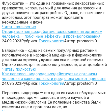
Флуоксетин — это один из признанных лекарственных
препаратов, используемый для лечения депрессии и
других психических расстройств. Однако, в сочетании с
алкоголем, этот препарат может проявлять
неожиданные и даже
Читать полностью
Отрицательное воздействие валерьянки на организм
человека — побочные эффекты и противопоказания
24.09.2023
Рубрика:
Токсикология
Автор:
prostadm
0
Валерьянка – одно из самых популярных растений,
используемое в народной медицине и фармакологии
для снятия стресса, улучшения сна и нервной системы.
Однако несмотря на свою популярность, этот целебный
Читать полностью
Как перекись водорода воздействует на организм
человека и какие пользы и вреды она может принести
24.09.2023
Рубрика:
Токсикология
Автор:
prostadm
0
Перекись водорода — это одно из самых обсуждаемых
в последнее время веществ в мире научной и
медицинской биологии. Ее полезные свойства были
известны еще в прошлом веке, но