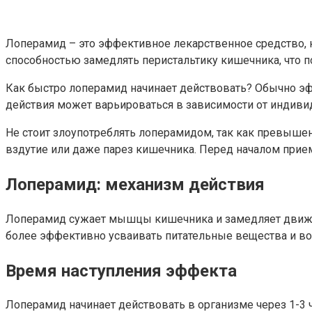
Лоперамид – это эффективное лекарственное средство, к
способностью замедлять перистальтику кишечника, что п
Как быстро лоперамид начинает действовать? Обычно эфф
действия может варьироваться в зависимости от индиви
Не стоит злоупотреблять лоперамидом, так как превыше
вздутие или даже парез кишечника. Перед началом прие
Лоперамид: механизм действия
Лоперамид сужает мышцы кишечника и замедляет движен
более эффективно усваивать питательные вещества и во
Время наступления эффекта
Лоперамид начинает действовать в организме через 1-3 