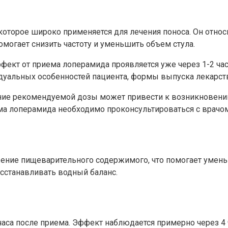
оторое широко применяется для лечения поноса. Он относ
омогает снизить частоту и уменьшить объем стула.
ект от приема лоперамида проявляется уже через 1-2 час
дуальных особенностей пациента, формы выпуска лекарств
ние рекомендуемой дозы может привести к возникновению
ма лоперамида необходимо проконсультироваться с врачо
ие пищеварительного содержимого, что помогает уменьши
сстанавливать водный баланс.
часа после приема. Эффект наблюдается примерно через 4 