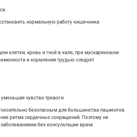
са.
осстановить нормальную работу кишечника.
м клетки, кровь и гной в кале, при мускариновом
еременности и кормления грудью следует
 уменьшая чувство тревоги.
относительно безопасным для большинства пациентов.
ение ритма сердечных сокращений. Поэтому не
заболеваниями без консультации врача.