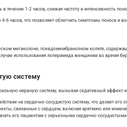
в течение 1-2 часов, снижая частоту и интенсивность поно
4-6 часов, что позволяет облегчить симптомы поноса и в
еском мегаколоне, псевдомембранозном колите, содержаще
 в случае использования лоперамида женщинам во время б
тую систему
тральную нервную систему, вызывая седативный эффект и
йствие на сердечно-сосудистую систему, что делает его 
фекты, связанные с сердцем, включая аритмию или измен
чать его пациентам с серьезными сердечно-сосудистыми 