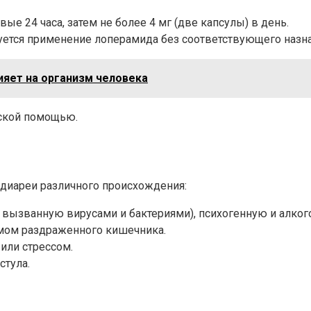
вые 24 часа, затем не более 4 мг (две капсулы) в день.
дуется применение лоперамида без соответствующего назна
лияет на организм человека
нской помощью.
диареи различного происхождения:
 вызванную вирусами и бактериями), психогенную и алког
омом раздраженного кишечника.
или стрессом.
стула.