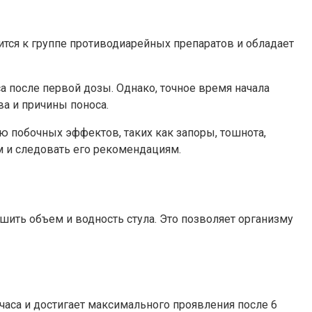
ится к группе противодиарейных препаратов и обладает
а после первой дозы. Однако, точное время начала
а и причины поноса.
 побочных эффектов, таких как запоры, тошнота,
м и следовать его рекомендациям.
ть объем и водность стула. Это позволяет организму
часа и достигает максимального проявления после 6