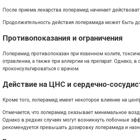
После приема лекарства лоперамид начинает действовать 
Продолжительность действия лоперамида может быть до 
Противопоказания и ограничения
Лоперамид противопоказан при язвенном колите, токсич
отравлении, а также при аллергии на препарат. Однако,
проконсультироваться с врачом.
Действие на ЦНС и сердечно-сосудис
Кроме того, лоперамид имеет некоторое влияние на цен
Отмечается, что лоперамид оказывает минимальное возде
Однако в редких случаях могут возникнуть побочные эф
рекомендуется превышать дозировку лоперамида и назна