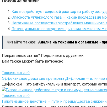
Похожие записи:
Как воздействует содовый раствор на работу желудк
Опасность углекислого газа — какие последствия мо
Негативные последствия употребления машинного 
Потенциальные последствия дыхания аммиаком — от
Читайте также:
Анализ на токсины в организме - п
Понравилась статья? Поделиться с друзьями:
Вам также может быть интересно
Токсикология
0
Эффективное действие препарата Дифлюкан — влияние н
Дифлюкан – это антифунгальный препарат, который акти
Токсикология
0
Гипотензивное действие — пути и преимущества снижени