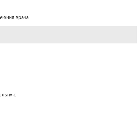
чения врача.
ольную.