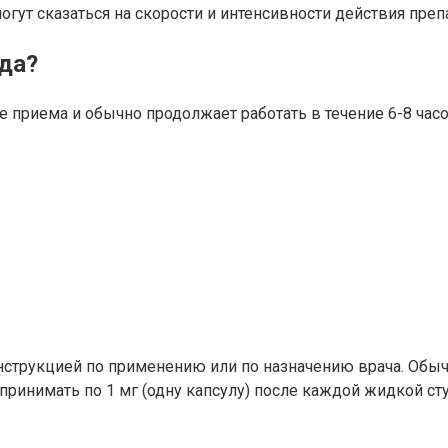
гут сказаться на скорости и интенсивности действия препа
да?
 приема и обычно продолжает работать в течение 6-8 часо
струкцией по применению или по назначению врача. Обычн
принимать по 1 мг (одну капсулу) после каждой жидкой сту