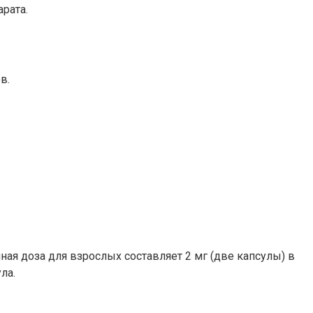
рата.
в.
ая доза для взрослых составляет 2 мг (две капсулы) в
ла.