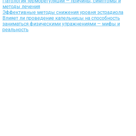
Патология терморегуляции — причины, симптомы и
методы лечения
Эффективные методы снижения уровня эстрадиола
Влияет ли проведение капельницы на способность
заниматься физическими упражнениями — мифы и
реальность