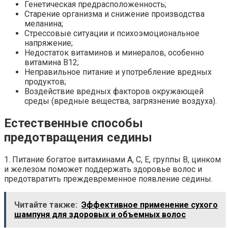
Генетическая предрасположенность;
Старение организма и снижение производства
меланина;
Стрессовые ситуации и психоэмоциональное
напряжение;
Недостаток витаминов и минералов, особенно
витамина B12;
Неправильное питание и употребление вредных
продуктов;
Воздействие вредных факторов окружающей
среды (вредные вещества, загрязнение воздуха).
Естественные способы
предотвращения седины
1. Питание богатое витаминами A, C, E, группы В, цинком
и железом поможет поддержать здоровье волос и
предотвратить преждевременное появление седины.
Читайте также:
Эффективное применение сухого
шампуня для здоровых и объемных волос