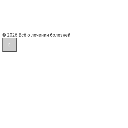
© 2026 Всё о лечении болезней