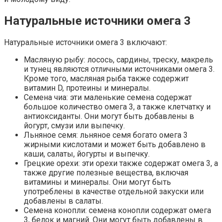
Натуральные источники омега 3
Натуральные источники омега 3 включают:
Масляную рыбу: лосось, сардины, треску, макрель
и тунец являются отличными источниками омега 3.
Кроме того, масляная рыба также содержит
витамин D, протеины и минералы.
Семена чиа: эти маленькие семена содержат
большое количество омега 3, а также клетчатку и
антиоксиданты. Они могут быть добавлены в
йогурт, смузи или выпечку.
Льняное семя: льняное семя богато омега 3
жирными кислотами и может быть добавлено в
каши, салаты, йогурты и выпечку.
Грецкие орехи: эти орехи также содержат омега 3, а
также другие полезные вещества, включая
витамины и минералы. Они могут быть
употреблены в качестве отдельной закуски или
добавлены в салаты.
Семена конопли: семена конопли содержат омега
3, белок и магний. Они могут быть добавлены в