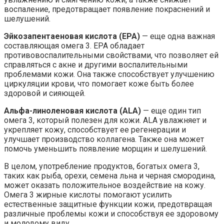
воспаление, предотвращает появление покраснений и
шелушений.
Эйкозапентаеновая кислота (EPA)
— еще одна важная
составляющая омега 3. EPA обладает
противовоспалительными свойствами, что позволяет ей
справляться с акне и другими воспалительными
проблемами кожи. Она также способствует улучшению
циркуляции крови, что помогает коже быть более
здоровой и сияющей.
Альфа-линоленовая кислота (ALA)
— еще один тип
омега 3, который полезен для кожи. ALA увлажняет и
укрепляет кожу, способствует ее регенерации и
улучшает производство коллагена. Также она может
помочь уменьшить появление морщин и шелушений.
В целом, употребление продуктов, богатых омега 3,
таких как рыба, орехи, семена льна и черная смородина,
может оказать положительное воздействие на кожу.
Омега 3 жирные кислоты помогают усилить
естественные защитные функции кожи, предотвращая
различные проблемы кожи и способствуя ее здоровому
и молодому виду.