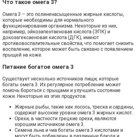
Что такое омега 3?
Омега 3 – это полиненасыщенные жирные кислоты,
которые необходимы для нормального
функционирования организма. Некоторые из них,
например, эйкозапентаеновая кислота (ЭПК) и
докозагексаеновая кислота (ДГК), имеют
противовоспалительные свойства, что помогает снизить
воспаление, которое может быть связано с появлением
прыщей на коже.
Питание богатое омега 3
Существует несколько источников пищи, которые
богаты омега 3. Их регулярное потребление может
помочь бороться с прыщами и улучшить состояние
кожи. Некоторые из этих продуктов:
Жирные рыбы, такие как лосось, треска и сардины,
содержат высокие уровни омега 3 жирных кислот.
Орехи, в частности грецкие орехи, являются
хорошим источником омега 3.
Семена льна и чиа богаты омега 3 кислотами и
могут быть добавлены в различные блюда и