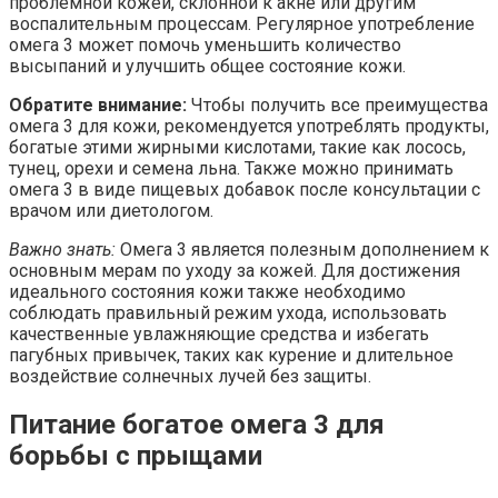
проблемной кожей, склонной к акне или другим
воспалительным процессам. Регулярное употребление
омега 3 может помочь уменьшить количество
высыпаний и улучшить общее состояние кожи.
Обратите внимание:
Чтобы получить все преимущества
омега 3 для кожи, рекомендуется употреблять продукты,
богатые этими жирными кислотами, такие как лосось,
тунец, орехи и семена льна. Также можно принимать
омега 3 в виде пищевых добавок после консультации с
врачом или диетологом.
Важно знать:
Омега 3 является полезным дополнением к
основным мерам по уходу за кожей. Для достижения
идеального состояния кожи также необходимо
соблюдать правильный режим ухода, использовать
качественные увлажняющие средства и избегать
пагубных привычек, таких как курение и длительное
воздействие солнечных лучей без защиты.
Питание богатое омега 3 для
борьбы с прыщами