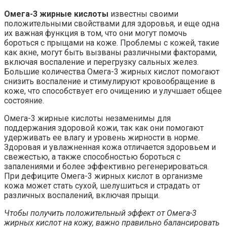
Омега-3 жирные кислоты
известны своими
положительными свойствами для здоровья, и еще одна
их важная функция в том, что они могут помочь
бороться с прыщами на коже. Проблемы с кожей, такие
как акне, могут быть вызваны различными факторами,
включая воспаление и перегрузку сальных желез.
Большие количества Омега-3 жирных кислот помогают
снизить воспаление и стимулируют кровообращение в
коже, что способствует его очищению и улучшает общее
состояние.
Омега-3 жирные кислоты незаменимы для
поддержания здоровой кожи, так как они помогают
удерживать ее влагу и уровень жирности в норме.
Здоровая и увлажненная кожа отличается здоровьем и
свежестью, а также способностью бороться с
запалениями и более эффективно регенерироваться.
При дефиците Омега-3 жирных кислот в организме
кожа может стать сухой, шелушиться и страдать от
различных воспалений, включая прыщи.
Чтобы получить положительный эффект от Омега-3
жирных кислот на кожу, важно правильно балансировать