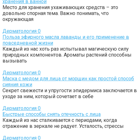
хранения в ванной
Место для хранения ухаживающих средств – это
довольно спорная тема. Важно понимать, что
окружающая
Дерматология
0
Польза эфирного масла лаванды и его применение в
повседневной жизни
Каждый из нас хоть раз испытывал магическую силу
природных компонентов. Ароматы растений способны
вызывать
Дерматология
0
Маска с медом для лица от морщин как простой способ
сияния кожи
Секрет свежести и упругости эпидермиса заключается в
уходе за ним, который сочетает в себе
Дерматология
0
Быстрые способы снять отечность с лица
Каждый из нас сталкивается с периодами, когда
отражение в зеркале не радует. Усталость, стрессы
Дерматология
0