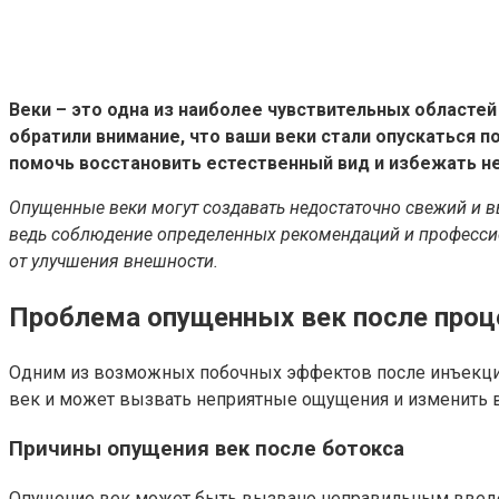
Веки – это одна из наиболее чувствительных областе
обратили внимание, что ваши веки стали опускаться 
помочь восстановить естественный вид и избежать н
Опущенные веки могут создавать недостаточно свежий и в
ведь соблюдение определенных рекомендаций и профессио
от улучшения внешности.
Проблема опущенных век после проц
Одним из возможных побочных эффектов после инъекций
век и может вызвать неприятные ощущения и изменить 
Причины опущения век после ботокса
Опущение век может быть вызвано неправильным введен