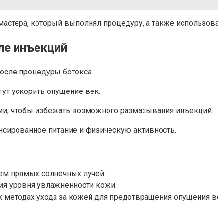
мастера, который выполнял процедуру, а также использов
ле инъекций
после процедуры ботокса.
ут ускорить опущение век.
ками, чтобы избежать возможного размазывания инъекций.
нсированное питание и физическую активность.
ем прямых солнечных лучей.
ия уровня увлажненности кожи.
 методах ухода за кожей для предотвращения опущения в