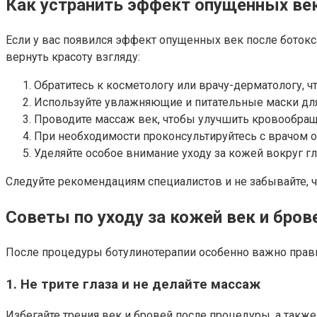
Как устранить эффект опущенных ве
Если у вас появился эффект опущенных век после ботокса
вернуть красоту взгляду:
Обратитесь к косметологу или врачу-дерматологу, 
Используйте увлажняющие и питательные маски для 
Проводите массаж век, чтобы улучшить кровообраще
При необходимости проконсультируйтесь с врачом 
Уделяйте особое внимание уходу за кожей вокруг г
Следуйте рекомендациям специалистов и не забывайте, 
Советы по уходу за кожей век и бров
После процедуры ботулинотерапии особенно важно прави
1. Не трите глаза и не делайте массаж
Избегайте трения век и бровей после процедуры, а такж