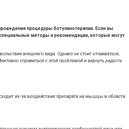
 проведения процедуры ботулинотерапии. Если вы
т специальные методы и рекомендации, которые могут
ольствие внешнего вида. Однако не стоит отчаиваться,
ктивно справиться с этой проблемой и вернуть радость
ходит из-за воздействия препарата на мышцы в области
аточным знанием анатомических особенностей лица или