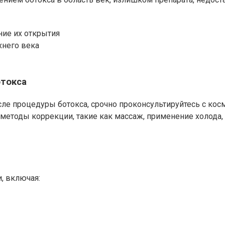
ние их открытия
хнего века
отокса
ле процедуры ботокса, срочно проконсультируйтесь с кос
методы коррекции, такие как массаж, применение холода,
, включая: