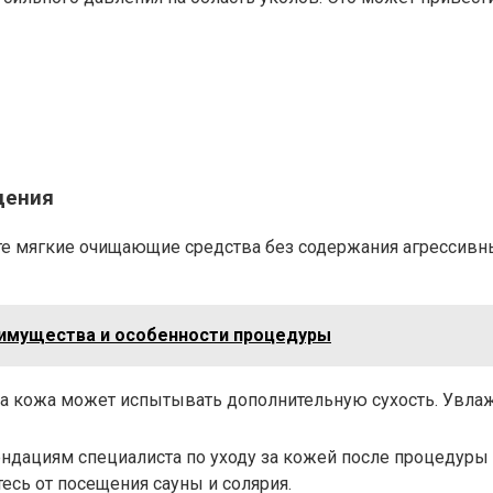
щения
те мягкие очищающие средства без содержания агрессивны
реимущества и особенности процедуры
а кожа может испытывать дополнительную сухость. Увла
ндациям специалиста по уходу за кожей после процедуры 
есь от посещения сауны и солярия.