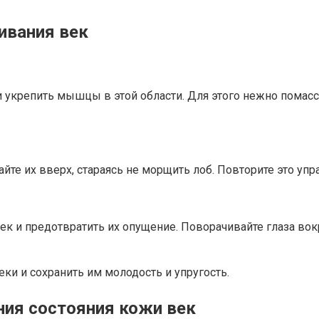
ивания век
 укрепить мышцы в этой области. Для этого нежно помасс
йте их вверх, стараясь не морщить лоб. Повторите это упр
 и предотвратить их опущение. Поворачивайте глаза вокр
еки и сохранить им молодость и упругость.
ния состояния кожи век