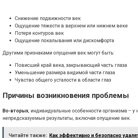
Снижение подвижности век
Ощущение тяжести в верхнем или нижнем веке
Потеря контуров век
Ощущение покалывания или дискомфорта
Другими признаками опущения век могут быть:
Повисший край века, закрывающий часть глаза
Уменьшение размера видимой части глаза
Чувство общего усталости в области глаз
Причины возникновения проблемы
Во-вторых
, индивидуальные особенности организма – у
непредсказуемые результаты, включая опущение век.
Читайте также:
Как эффективно и безопасно удалят