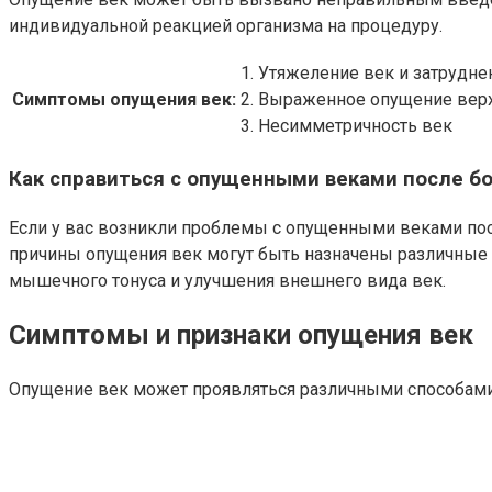
индивидуальной реакцией организма на процедуру.
1. Утяжеление век и затрудне
Симптомы опущения век:
2. Выраженное опущение вер
3. Несимметричность век
Как справиться с опущенными веками после б
Если у вас возникли проблемы с опущенными веками пос
причины опущения век могут быть назначены различные 
мышечного тонуса и улучшения внешнего вида век.
Симптомы и признаки опущения век
Опущение век может проявляться различными способами