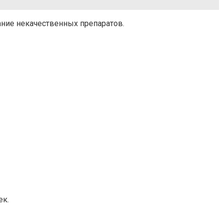
ание некачественных препаратов.
ек.