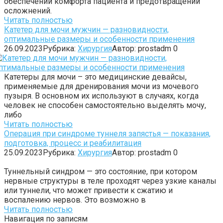
обеспечении комфорта пациента и предотвращении
осложнений.
Читать полностью
Катетер для мочи мужчин — разновидности,
оптимальные размеры и особенности применения
26.09.2023
Рубрика:
Хирургия
Автор:
prostadm
0
Катетеры для мочи – это медицинские девайсы,
применяемые для дренирования мочи из мочевого
пузыря. В основном их используют в случаях, когда
человек не способен самостоятельно выделять мочу,
либо
Читать полностью
Операция при синдроме туннеля запястья — показания,
подготовка, процесс и реабилитация
25.09.2023
Рубрика:
Хирургия
Автор:
prostadm
0
Туннельный синдром — это состояние, при котором
нервные структуры в теле проходят через узкие каналы
или туннели, что может привести к сжатию и
воспалению нервов. Это возможно в
Читать полностью
Навигация по записям