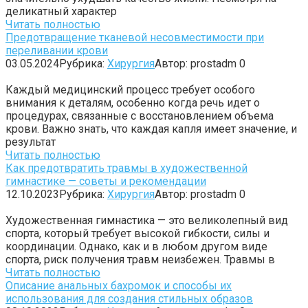
деликатный характер
Читать полностью
Предотвращение тканевой несовместимости при
переливании крови
03.05.2024
Рубрика:
Хирургия
Автор:
prostadm
0
Каждый медицинский процесс требует особого
внимания к деталям, особенно когда речь идет о
процедурах, связанные с восстановлением объема
крови. Важно знать, что каждая капля имеет значение, и
результат
Читать полностью
Как предотвратить травмы в художественной
гимнастике — советы и рекомендации
12.10.2023
Рубрика:
Хирургия
Автор:
prostadm
0
Художественная гимнастика — это великолепный вид
спорта, который требует высокой гибкости, силы и
координации. Однако, как и в любом другом виде
спорта, риск получения травм неизбежен. Травмы в
Читать полностью
Описание анальных бахромок и способы их
использования для создания стильных образов