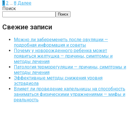
1
2
…
8
Далее
Поиск
Поиск
Свежие записи
Можно ли забеременеть после овуляции —
подробная информация и советы
Почему у новорожденного ребенка может
появиться желтушка — причины, симптомы и
методы лечения
Патология терморегуляции — причины, симптомы и
методы лечения
Эффективные методы снижения уровня
эстрадиола
Влияет ли проведение капельницы на способность
заниматься физическими упражнениями — мифы и
реальность