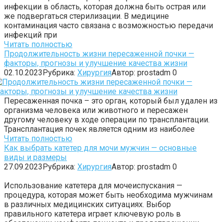
инфекции в область, которая должна быть острая или
же подвергаться стерилизации. В медицине
контаминация часто связана с возможностью передачи
инфекций при
Читать полностью
Продолжительность жизни пересаженной почки —
факторы, прогнозы и улучшение качества жизни
02.10.2023
Рубрика:
Хирургия
Автор:
prostadm
0
Пересаженная почка – это орган, который был удален из
организма человека или животного и пересажен
другому человеку в ходе операции по трансплантации.
Трансплантация почек является одним из наиболее
Читать полностью
Как выбрать катетер для мочи мужчин — основные
виды и размеры
27.09.2023
Рубрика:
Хирургия
Автор:
prostadm
0
Использование катетера для мочеиспускания —
процедура, которая может быть необходима мужчинам
в различных медицинских ситуациях. Выбор
правильного катетера играет ключевую роль в