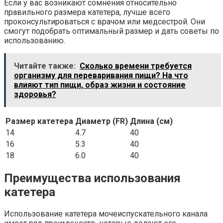
Если у вас возникают сомнения относительно
правильного размера катетера, лучше всего
проконсультироваться с врачом или медсестрой. Они
смогут подобрать оптимальный размер и дать советы по
использованию.
Читайте также:
Сколько времени требуется
организму для переваривания пищи? На что
влияют тип пищи, образ жизни и состояние
здоровья?
Размер катетера
Диаметр (FR)
Длина (см)
14
4.7
40
16
5.3
40
18
6.0
40
Преимущества использования
катетера
Использование катетера мочеиспускательного канала