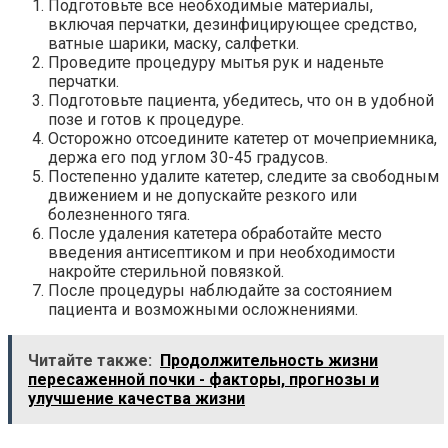
Подготовьте все необходимые материалы,
включая перчатки, дезинфицирующее средство,
ватные шарики, маску, салфетки.
Проведите процедуру мытья рук и наденьте
перчатки.
Подготовьте пациента, убедитесь, что он в удобной
позе и готов к процедуре.
Осторожно отсоедините катетер от мочеприемника,
держа его под углом 30-45 градусов.
Постепенно удалите катетер, следите за свободным
движением и не допускайте резкого или
болезненного тяга.
После удаления катетера обработайте место
введения антисептиком и при необходимости
накройте стерильной повязкой.
После процедуры наблюдайте за состоянием
пациента и возможными осложнениями.
Читайте также:
Продолжительность жизни
пересаженной почки - факторы, прогнозы и
улучшение качества жизни