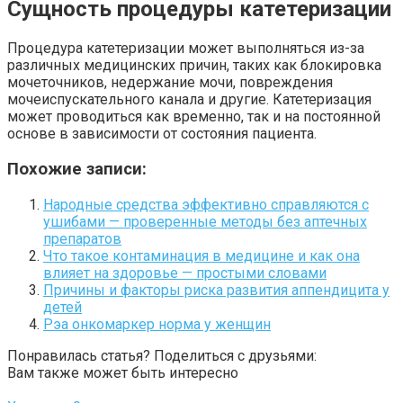
Сущность процедуры катетеризации
Процедура катетеризации может выполняться из-за
различных медицинских причин, таких как блокировка
мочеточников, недержание мочи, повреждения
мочеиспускательного канала и другие. Катетеризация
может проводиться как временно, так и на постоянной
основе в зависимости от состояния пациента.
Похожие записи:
Народные средства эффективно справляются с
ушибами — проверенные методы без аптечных
препаратов
Что такое контаминация в медицине и как она
влияет на здоровье — простыми словами
Причины и факторы риска развития аппендицита у
детей
Рэа онкомаркер норма у женщин
Понравилась статья? Поделиться с друзьями:
Вам также может быть интересно