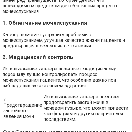
имеет ряд преимуществ, которые делают его
необходимым средством для облегчения процесса
мочеиспускания:
1. Облегчение мочеиспускания
Катетер помогает устранить проблемы с
мочеиспусканием, улучшая качество жизни пациента и
предотвращая возможные осложнения.
2. Медицинский контроль
Использование катетера позволяет медицинскому
персоналу лучше контролировать процесс
мочеиспускания пациента, что особенно важно при
наблюдении за состоянием здоровья.
Использование катетера помогает
3.
предотвратить застой мочи в
Предотвращение
мочевом пузыре, что может привести
застойного
к инфекциям и другим неприятным
явления мочи
последствиям.