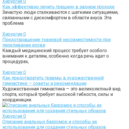
Хирургия
0
Как эффективно лечить трещину в заднем проходе
Зачастую люди сталкиваются с шаткими ситуациями,
связанными с дискомфортом в области ануса. Эта
проблема
Хирургия
0
Предотвращение тканевой несовместимости при
переливании крови
Каждый медицинский процесс требует особого
внимания к деталям, особенно когда речь идет о
процедурах,
Хирургия
0
Как предотвратить травмы в художественной
гимнастике — советы и рекомендации
Художественная гимнастика — это великолепный вид
спорта, который требует высокой гибкости, силы и
координации.
Хирургия
0
Описание анальных бахромок и способы их
использования для создания стильных образов