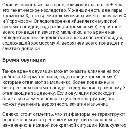
Один из основных факторов, влияющих на пол ребенка,
это генетическое наследство. У женщин есть две пары
хромосом X, в то время как мужчины имеют одну пару X
и Y хромосом. Оплодотворение яйцеклетки мужской
сперматозоидой, содержащей хромосому Y, вероятнее
всего приведет к зачатию мальчика, в то время как
оплодотворение яйцеклетки женской сперматозоидой,
содержащей хромосому X, вероятнее всего приведет к
зачатию девочки.
Время овуляции
Также время овуляции может оказать влияние на пол
ребенка. Сперматозоиды, содержащие хромосому Y,
которые отвечают за мальчика, более подвижны и
быстрее, чем сперматозоиды, содержащие хромосому X,
отвечающие за девочку. Если овуляция происходит
ближе ко времени полного цикла менструации, это
может увеличить вероятность зачатия мальчика.
Однако, стоит отметить, что эти факторы не гарантируют
определенный пол ребенка и могут быть склонны к
изменению в каждой конкретной ситуации. Калькулятор