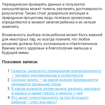
Периодически проверять данные и пользуется
калькулятором может помочь увеличить достоверность
результатов. Также стоит довериться интуиции и
природным процессам, ведь половые хромосомы
определяются в момент зачатия ребенка и их нельзя
изменить.
Возможность выбора пола ребенка может быть важной
для некоторых пар, но всегда помните, что любое
решение должно быть осознанным и ответственным.
Важнее всего здоровье и благополучие малыша и
будущей мамы.
Похожие записи:
Секреты здорового подмывания новорожденного
— техники, рекомендации и особенности
Сколько ждать — на какой неделе беременности
начинается движение плода
В каком возрасте детям можно вводить перловку
в рацион и какие плюсы и минусы у неё
Кто несет ответственность за пол будущего
ребенка — отец или мать?