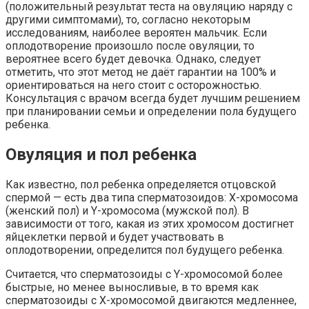
(положительный результат теста на овуляцию наряду с
другими симптомами), то, согласно некоторым
исследованиям, наиболее вероятен мальчик. Если
оплодотворение произошло после овуляции, то
вероятнее всего будет девочка. Однако, следует
отметить, что этот метод не даёт гарантии на 100% и
ориентироваться на него стоит с осторожностью.
Консультация с врачом всегда будет лучшим решением
при планировании семьи и определении пола будущего
ребенка.
Овуляция и пол ребенка
Как известно, пол ребенка определяется отцовской
спермой — есть два типа сперматозоидов: X-хромосома
(женский пол) и Y-хромосома (мужской пол). В
зависимости от того, какая из этих хромосом достигнет
яйцеклетки первой и будет участвовать в
оплодотворении, определится пол будущего ребенка.
Считается, что сперматозоиды с Y-хромосомой более
быстрые, но менее выносливые, в то время как
сперматозоиды с X-хромосомой двигаются медленнее,