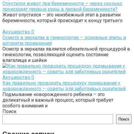
Опустился живот при беременности — через сколько
происходят первые роды в первой беременности?
Живот опустился – это неизбежный этап в развитии
беременности, который происходит к концу третьего
Акушерство
0
Осмотр в зеркалах в гинекологии — основные этапы и
алгоритм проведения
Осмотр в зеркалах является обязательной процедурой в
гинекологии, позволяющей оценить состояние
влагалища и шейки
Акушерство
0
Как правильно проводить процедуру подмывания у
новорожденного — советы для заботливых родителей
Подмывание новорожденного ребенка – это
деликатный и важный процесс, который требует
особого внимания и
Поиск
Поиск