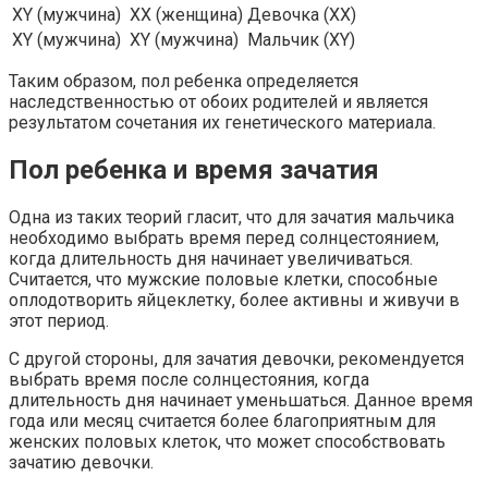
XY (мужчина)
XX (женщина)
Девочка (XX)
XY (мужчина)
XY (мужчина)
Мальчик (XY)
Таким образом, пол ребенка определяется
наследственностью от обоих родителей и является
результатом сочетания их генетического материала.
Пол ребенка и время зачатия
Одна из таких теорий гласит, что для зачатия мальчика
необходимо выбрать время перед солнцестоянием,
когда длительность дня начинает увеличиваться.
Считается, что мужские половые клетки, способные
оплодотворить яйцеклетку, более активны и живучи в
этот период.
С другой стороны, для зачатия девочки, рекомендуется
выбрать время после солнцестояния, когда
длительность дня начинает уменьшаться. Данное время
года или месяц считается более благоприятным для
женских половых клеток, что может способствовать
зачатию девочки.