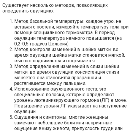
Существует несколько методов, позволяющих
определить овуляцию:
Метод басальной температуры: каждое утро, не
вставая с постели, измеряйте температуру тела при
помощи специального термометра. В период
овуляции температура немного повышается (на
0,2-0,5 градуса Цельсия).
Метод контроля изменений в шейке матки: во
время овуляции шейка матки становится мягкой,
высоко поднимается и открывается.
Метод определения изменений в слизи шейки
матки: во время овуляции консистенция слизи
меняется, она становится прозрачной и
растягивается между пальцами.
Использование овуляционного теста: это
специальные полоски, которые определяют
уровень лютеинизирующего гормона (ЛГ) в моче.
Повышение уровня ЛГ указывает на наступление
овуляции.
Ощущения и симптомы: многие женщины
замечают небольшие боли или неприятные
ощущения внизу живота, припухлость груди или