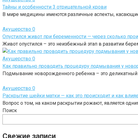
Тайны и особенности 3 отрицательной крови
В мире медицины имеются различные аспекты, касающие
Акушерство
0
Опустился живот при беременности — через сколько про
Живот опустился – это неизбежный этап в развитии бере
Акушерство
0
Как правильно проводить процедуру подмывания у ново
Подмывание новорожденного ребенка – это деликатный 
Акушерство
0
Раскрытие шейки матки — как это происходит и как влияе
Вопрос о том, на каком раскрытии рожают, является одн
Поиск
Свежие записи