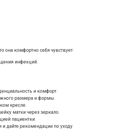
то она комфортно себя чувствует.
ащения инфекций.
денциальность и комфорт.
ужного размера и формы.
ском кресле.
ейку матки через зеркало.
цией пациентки.
 и дайте рекомендации по уходу.