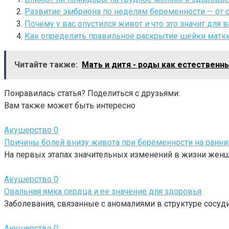
Развитие эмбриона по неделям беременности — от 
Почему у вас опустился живот и что это значит для 
Как определить правильное раскрытие шейки матки 
Читайте также:
Мать и дитя - роды как естествен
Понравилась статья? Поделиться с друзьями:
Вам также может быть интересно
Акушерство
0
Причины болей внизу живота при беременности на ранни
На первых этапах значительных изменений в жизни жен
Акушерство
0
Овальная ямка сердца и ее значение для здоровья
Заболевания, связанные с аномалиями в структуре сосуд
Акушерство
0