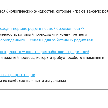
ся биологических жидкостей, которые играют важную ро
исходят первые роды в первой беременности?
менности, который происходит к концу третьего
рожденного — советы для заботливых родителей
и важный процесс, который требует особого внимания и
т на процесс родов
им из наиболее важных и актуальных