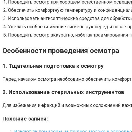
1.
Проводить осмотр при хорошем естественном освещен
2.
Обеспечить комфортную температуру и конфиденциаль
3.
Использовать антисептические средства для обработки
4.
Уделять особое внимание гигиене рук перед и после п
5.
Проводить осмотр аккуратно, избегая травмирования т
Особенности проведения осмотра
1. Тщательная подготовка к осмотру
Перед началом осмотра необходимо обеспечить комфортн
2. Использование стерильных инструментов
Для избежания инфекций и возможных осложнений важно
Похожие записи:
Влияют ли помидоры на грудное молоко и здоровье