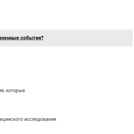
езненные события?
я, которые
ицинского исследования.