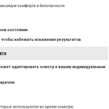
максимум комфорта и безопасности.
хом состоянии.
а, чтобы избежать искажения результатов.
рта
оможет адаптировать осмотр к вашим индивидуальным
 врачом.
оторые используются во время осмотра: