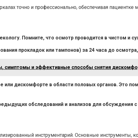
еркалах точно и профессионально, обеспечивая пациентке 
екологу. Помните, что осмотр проводится в чистом и су
зования прокладок или тампонов) за 24 часа до осмотр
ны, симптомы и эффективные способы снятия дискомфо
е или дискомфорте в области половых органов. Это п
предыдущих обследований и анализов для обсуждения с
ализированный инструментарий. Основные инструменты, к