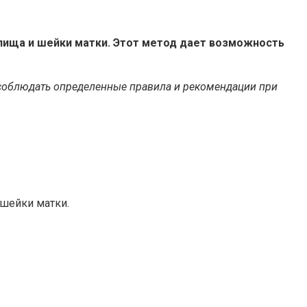
алища и шейки матки. Этот метод дает возможность
 соблюдать определенные правила и рекомендации при
 шейки матки.