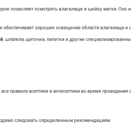
торое позволяет осмотреть влагалище и шейку матки. Оно
рое обеспечивает хорошее освещение области влагалища и 
ий
: шпатели, щеточки, пипетки и другие специализирован
все правила асептики и антисептики во время проведения о
бходимо следовать определенным рекомендациям: