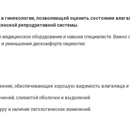
й в гинекологии, позволяющей оценить состояние влаг
женской репродуктивной системы.
ое медицинское оборудование и навыки специалиста. Важно
 и уменьшения дискомфорта пациентки.
ложение, обеспечивающее хорошую видимость влагалища и
нений, слизистой оболочки и выделений.
туру и наличие патологических изменений.