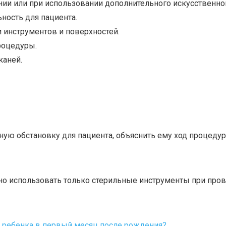
ии или при использовании дополнительного искусственно
ность для пациента.
 инструментов и поверхностей.
роцедуры.
каней.
ую обстановку для пациента, объяснить ему ход процеду
 использовать только стерильные инструменты при пров
 ребенка в первый месяц после рождения?