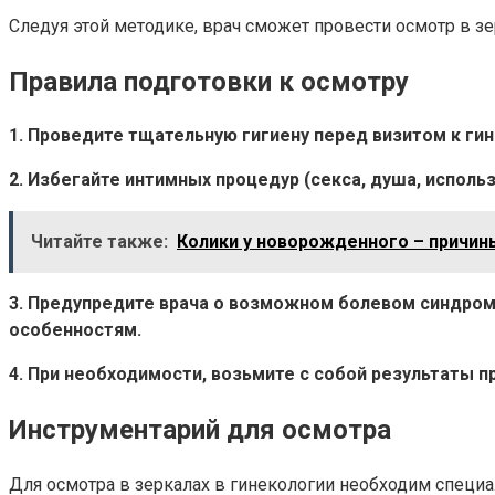
Следуя этой методике, врач сможет провести осмотр в з
Правила подготовки к осмотру
1. Проведите тщательную гигиену перед визитом к гин
2. Избегайте интимных процедур (секса, душа, исполь
Читайте также:
Колики у новорожденного – причи
3. Предупредите врача о возможном болевом синдром
особенностям.
4. При необходимости, возьмите с собой результаты 
Инструментарий для осмотра
Для осмотра в зеркалах в гинекологии необходим специ