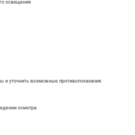
го освещения.
ры и уточнить возможные противопоказания.
едении осмотра.