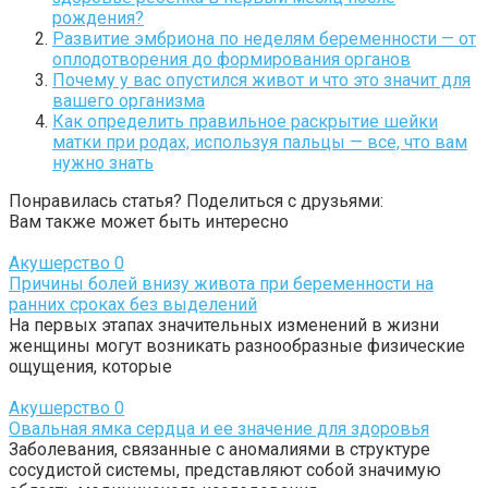
рождения?
Развитие эмбриона по неделям беременности — от
оплодотворения до формирования органов
Почему у вас опустился живот и что это значит для
вашего организма
Как определить правильное раскрытие шейки
матки при родах, используя пальцы — все, что вам
нужно знать
Понравилась статья? Поделиться с друзьями:
Вам также может быть интересно
Акушерство
0
Причины болей внизу живота при беременности на
ранних сроках без выделений
На первых этапах значительных изменений в жизни
женщины могут возникать разнообразные физические
ощущения, которые
Акушерство
0
Овальная ямка сердца и ее значение для здоровья
Заболевания, связанные с аномалиями в структуре
сосудистой системы, представляют собой значимую