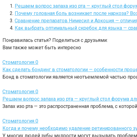
Решаем вопрос запаха изо рта — круглый стол фор
Почему головная боль возникает после наркоза? 
Сравнение препаратов Нимесил и Аркоция — отличи
Как выбрать оптимальный скребок для языка — сра
Понравилась статья? Поделиться с друзьями:
Вам также может быть интересно
Стоматология
0
Как сделать бондинг в стоматологии — особенности про
Бонд в стоматологии является неотъемлемой частью проц
Стоматология
0
Решаем вопрос запаха изо рта — круглый стол форума 
Запах изо рта — это распространенная проблема, с котор
Стоматология
0
Когда и почему необходимо удаление ретинированного з
У многих людей зубы мудрости могут вызывать проблемы.