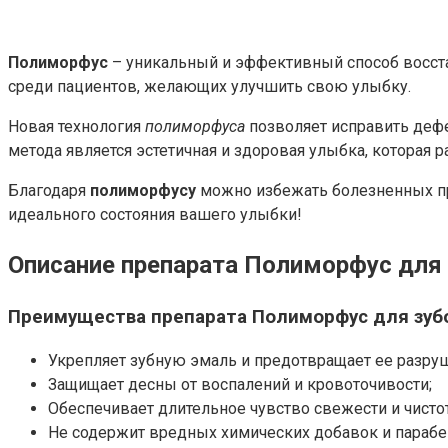
Полиморфус
– уникальный и эффективный способ восстан
среди пациентов, желающих улучшить свою улыбку.
Новая технология
полиморфуса
позволяет исправить дефе
метода является эстетичная и здоровая улыбка, которая 
Благодаря
полиморфусу
можно избежать болезненных про
идеального состояния вашего улыбки!
Описание препарата Полиморфус для 
Преимущества препарата Полиморфус для зуб
Укрепляет зубную эмаль и предотвращает ее разру
Защищает десны от воспалений и кровоточивости;
Обеспечивает длительное чувство свежести и чистот
Не содержит вредных химических добавок и парабе