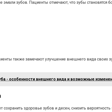
е эмали зубов. Пациенты отмечают, что зубы становятся 
енты также замечают улучшение внешнего вида своих зу
зуба - особенности внешнего вида и возможные изменен
а
 сохранить здоровье зубов и десен, снизить вероятность 