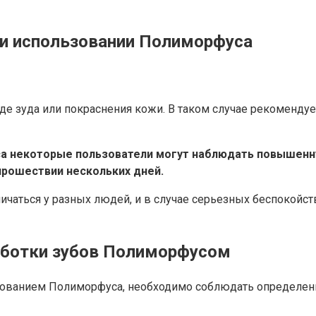
и использовании Полиморфуса
иде зуда или покраснения кожи. В таком случае рекоменду
а некоторые пользователи могут наблюдать повышенную
прошествии нескольких дней.
ичаться у разных людей, и в случае серьезных беспокойст
аботки зубов Полиморфусом
зованием Полиморфуса, необходимо соблюдать определен