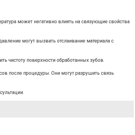
пература может негативно влиять на связующие свойства
 давление могут вызвать отслаивание материала с
ить чистоту поверхности обработанных зубов.
асов после процедуры. Они могут разрушить связь
сультации.