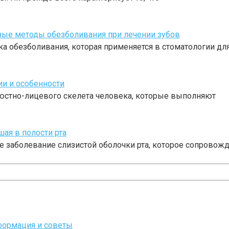
ные методы обезболивания при лечении зубов
ка обезболивания, которая применяется в стоматологии д
ии и особенности
люстно-лицевого скелета человека, которые выполняют
ая в полости рта
е заболевание слизистой оболочки рта, которое сопровож
формация и советы