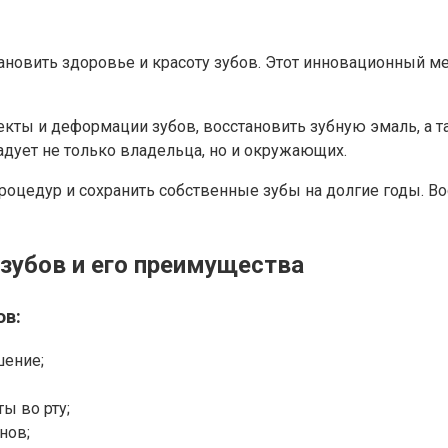
овить здоровье и красоту зубов. Этот инновационный мет
кты и деформации зубов, восстановить зубную эмаль, а т
радует не только владельца, но и окружающих.
цедур и сохранить собственные зубы на долгие годы. Вос
зубов и его преимущества
ов:
шение;
ы во рту;
нов;