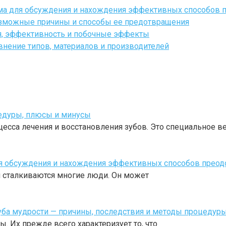
ума для обсуждения и нахождения эффективных способов
Возможные причины и способы ее предотвращения
я, эффективность и побочные эффекты
внение типов, материалов и производителей
цедуры, плюсы и минусы
есса лечения и восстановления зубов. Это специальное в
для обсуждения и нахождения эффективных способов прео
ой сталкиваются многие люди. Он может
уба мудрости — причины, последствия и методы процедур
 Их прежде всего характеризует то, что