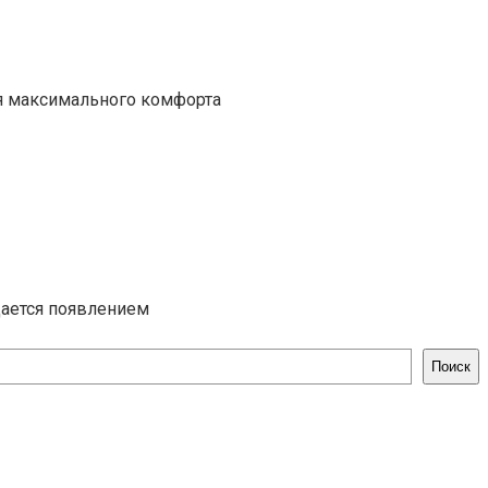
ля максимального комфорта
дается появлением
Поиск