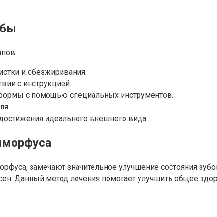
убы
апов:
истки и обезжиривания.
вии с инструкцией.
 формы с помощью специальных инструментов.
ля.
 достижения идеального внешнего вида.
иморфуса
фуса, замечают значительное улучшение состояния зубов
ен. Данный метод лечения помогает улучшить общее здор