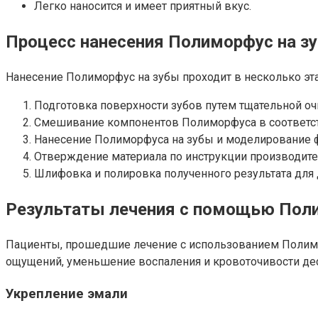
Легко наносится и имеет приятный вкус.
Процесс нанесения Полиморфус на з
Нанесение Полиморфус на зубы проходит в несколько эт
Подготовка поверхности зубов путем тщательной оч
Смешивание компонентов Полиморфуса в соответст
Нанесение Полиморфуса на зубы и моделирование
Отверждение материала по инструкции производите
Шлифовка и полировка полученного результата для
Результаты лечения с помощью Пол
Пациенты, прошедшие лечение с использованием Полимор
ощущений, уменьшение воспаления и кровоточивости дес
Укрепление эмали