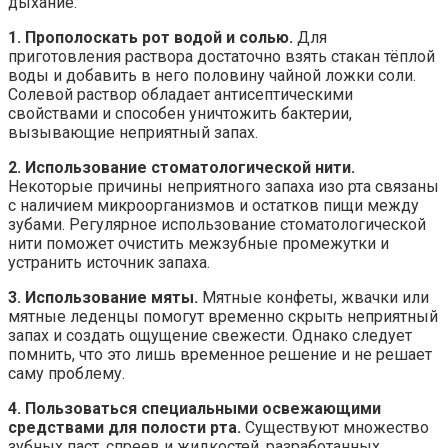
дыхание.
1. Прополоскать рот водой и солью.
Для
приготовления раствора достаточно взять стакан тёплой
воды и добавить в него половину чайной ложки соли.
Солевой раствор обладает антисептическими
свойствами и способен уничтожить бактерии,
вызывающие неприятный запах.
2. Использование стоматологической нити.
Некоторые причины неприятного запаха изо рта связаны
с наличием микроорганизмов и остатков пищи между
зубами. Регулярное использование стоматологической
нити поможет очистить межзубные промежутки и
устранить источник запаха.
3. Использование мяты.
Мятные конфеты, жвачки или
мятные леденцы помогут временно скрыть неприятный
запах и создать ощущение свежести. Однако следует
помнить, что это лишь временное решение и не решает
саму проблему.
4. Пользоваться специальными освежающими
средствами для полости рта.
Существуют множество
зубных паст, спреев и жидкостей, разработанных