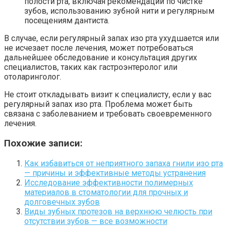
полости рта, включая рекомендации по чистке
зубов, использованию зубной нити и регулярным
посещениям дантиста.
В случае, если регулярный запах изо рта ухудшается или
не исчезает после лечения, может потребоваться
дальнейшее обследование и консультация других
специалистов, таких как гастроэнтеролог или
отоларинголог.
Не стоит откладывать визит к специалисту, если у вас
регулярный запах изо рта. Проблема может быть
связана с заболеванием и требовать своевременного
лечения.
Похожие записи:
Как избавиться от неприятного запаха гнили изо рта
— причины и эффективные методы устранения
Исследование эффективности полимерных
материалов в стоматологии для прочных и
долговечных зубов
Виды зубных протезов на верхнюю челюсть при
отсутствии зубов — все возможности