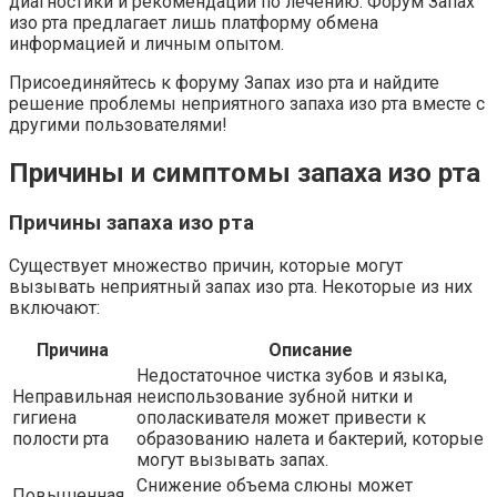
диагностики и рекомендаций по лечению. Форум Запах
изо рта предлагает лишь платформу обмена
информацией и личным опытом.
Присоединяйтесь к форуму Запах изо рта и найдите
решение проблемы неприятного запаха изо рта вместе с
другими пользователями!
Причины и симптомы запаха изо рта
Причины запаха изо рта
Существует множество причин, которые могут
вызывать неприятный запах изо рта. Некоторые из них
включают:
Причина
Описание
Недостаточное чистка зубов и языка,
Неправильная
неиспользование зубной нитки и
гигиена
ополаскивателя может привести к
полости рта
образованию налета и бактерий, которые
могут вызывать запах.
Снижение объема слюны может
Повышенная