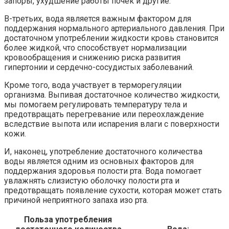
запоры, ухудшение работы почек и другие.
В-третьих, вода является важным фактором для
поддержания нормального артериального давления. При
достаточном употреблении жидкости кровь становится
более жидкой, что способствует нормализации
кровообращения и снижению риска развития
гипертонии и сердечно-сосудистых заболеваний.
Кроме того, вода участвует в терморегуляции
организма. Выпивая достаточное количество жидкости,
мы помогаем регулировать температуру тела и
предотвращать перегревание или переохлаждение
вследствие выпота или испарения влаги с поверхности
кожи.
И, наконец, употребление достаточного количества
воды является одним из основных факторов для
поддержания здоровья полости рта. Вода помогает
увлажнять слизистую оболочку полости рта и
предотвращать появление сухости, которая может стать
причиной неприятного запаха изо рта.
Польза употребления