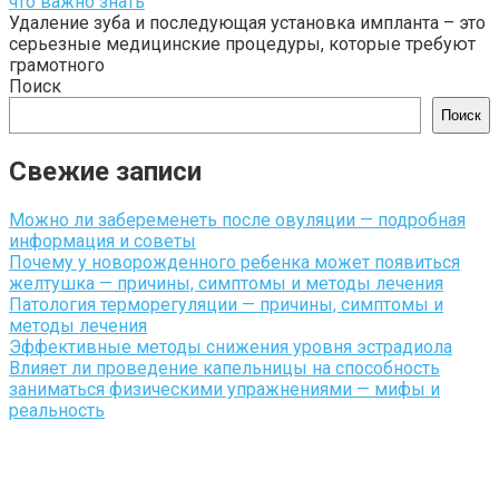
что важно знать
Удаление зуба и последующая установка импланта – это
серьезные медицинские процедуры, которые требуют
грамотного
Поиск
Поиск
Свежие записи
Можно ли забеременеть после овуляции — подробная
информация и советы
Почему у новорожденного ребенка может появиться
желтушка — причины, симптомы и методы лечения
Патология терморегуляции — причины, симптомы и
методы лечения
Эффективные методы снижения уровня эстрадиола
Влияет ли проведение капельницы на способность
заниматься физическими упражнениями — мифы и
реальность