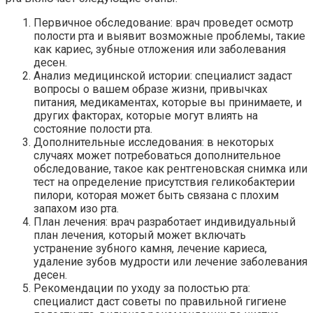
Первичное обследование: врач проведет осмотр
полости рта и выявит возможные проблемы, такие
как кариес, зубные отложения или заболевания
десен.
Анализ медицинской истории: специалист задаст
вопросы о вашем образе жизни, привычках
питания, медикаментах, которые вы принимаете, и
других факторах, которые могут влиять на
состояние полости рта.
Дополнительные исследования: в некоторых
случаях может потребоваться дополнительное
обследование, такое как рентгеновская снимка или
тест на определение присутствия геликобактерии
пилори, которая может быть связана с плохим
запахом изо рта.
План лечения: врач разработает индивидуальный
план лечения, который может включать
устранение зубного камня, лечение кариеса,
удаление зубов мудрости или лечение заболевания
десен.
Рекомендации по уходу за полостью рта:
специалист даст советы по правильной гигиене