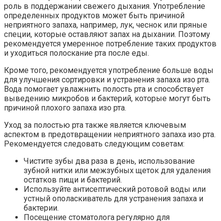
роль в поддержании свежего дыхания. Употребление
определенных продуктов может быть причиной
неприятного запаха, например, лук, чеснок или пряные
специи, которые оставляют запах на дыхании. Поэтому
рекомендуется умеренное потребление таких продуктов
и уходиться полоскание рта после еды.
Кроме того, рекомендуется употребление больше воды
для улучшения сортировки и устранения запаха изо рта.
Вода помогает увлажнить полость рта и способствует
выведению микробов и бактерий, которые могут быть
причиной плохого запаха изо рта.
Уход за полостью рта также является ключевым
аспектом в предотвращении неприятного запаха изо рта.
Рекомендуется следовать следующим советам:
Чистите зубы два раза в день, использование
зубной нитки или межзубных щеток для удаления
остатков пищи и бактерий.
Используйте антисептический ротовой воды или
устный ополаскиватель для устранения запаха и
бактерии.
Посещение стоматолога регулярно для