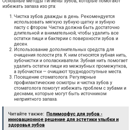
Основные методы гигиены зубов, которые помогают
избежать запаха изо рта:
Чистка зубов дважды в день. Рекомендуется
использовать мягкую зубную щетку и зубную
пасту с фтором. Чистка должна быть достаточно
длительной и внимательной, чтобы удалить все
остатки пищи и бактерии с поверхности зубов и
десен.
Использование дополнительных средств для
очищения полости рта. К ним относятся зубная нить,
зубочистки и ополаскиватели. Зубная нить помогает
удалить остатки пищи из межзубных промежутков,
а зубочистки — очищают труднодоступные места.
Посещение стоматолога. Регулярные
профилактические осмотры и чистка зубов у
стоматолога помогут избежать проблем с зубами и
деснами, которые могут быть источником
неприятного запаха.
Читайте также:
Полиморфус для зубов -
инновационное решение для эстетики улыбки и
здоровья зубов