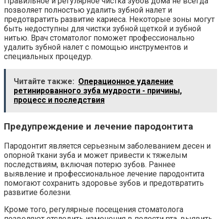
Правильное и регулярное чистка зубов дома не всегда
позволяет полностью удалить зубной налет и
предотвратить развитие кариеса. Некоторые зоны могут
быть недоступны для чистки зубной щеткой и зубной
нитью. Врач стоматолог поможет профессионально
удалить зубной налет с помощью инструментов и
специальных процедур.
Читайте также:
Операционное удаление
ретинированного зуба мудрости - причины,
процесс и последствия
Предупреждение и лечение пародонтита
Пародонтит является серьезным заболеванием десен и
опорной ткани зуба и может привести к тяжелым
последствиям, включая потерю зубов. Раннее
выявление и профессиональное лечение пародонтита
помогают сохранить здоровье зубов и предотвратить
развитие болезни.
Кроме того, регулярные посещения стоматолога
позволяют отследить изменения в полости рта, выявить