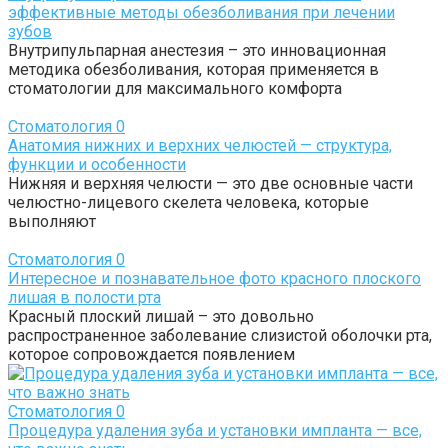
эффективные методы обезболивания при лечении
зубов
Внутрипульпарная анестезия – это инновационная
методика обезболивания, которая применяется в
стоматологии для максимального комфорта
Стоматология
0
Анатомия нижних и верхних челюстей — структура,
функции и особенности
Нижняя и верхняя челюсти — это две основные части
челюстно-лицевого скелета человека, которые
выполняют
Стоматология
0
Интересное и познавательное фото красного плоского
лишая в полости рта
Красный плоский лишай – это довольно
распространенное заболевание слизистой оболочки рта,
которое сопровождается появлением
Стоматология
0
Процедура удаления зуба и установки импланта — все,