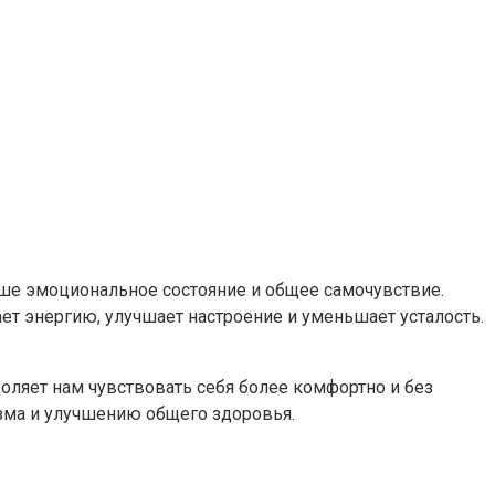
аше эмоциональное состояние и общее самочувствие.
т энергию, улучшает настроение и уменьшает усталость.
воляет нам чувствовать себя более комфортно и без
изма и улучшению общего здоровья.