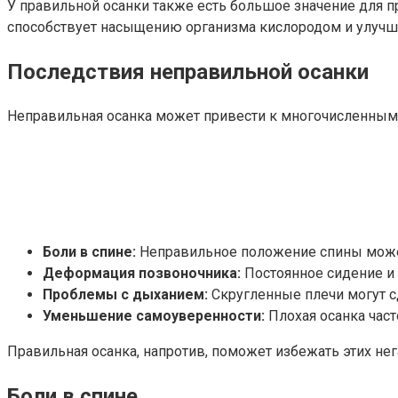
У правильной осанки также есть большое значение для 
способствует насыщению организма кислородом и улучш
Последствия неправильной осанки
Неправильная осанка может привести к многочисленным
Боли в спине:
Неправильное положение спины может 
Деформация позвоночника:
Постоянное сидение и
Проблемы с дыханием:
Скругленные плечи могут с
Уменьшение самоуверенности:
Плохая осанка част
Правильная осанка, напротив, поможет избежать этих не
Боли в спине