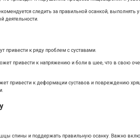
комендуется следить за правильной осанкой, выполнять 
й деятельности.
т привести к ряду проблем с суставами.
ожет привести к напряжению и боли в шее, что в свою оч
ожет привести к деформации суставов и повреждению хрящ
и.
у
шцы спины и поддержать правильную осанку. Важно включ