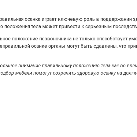
Правильная осанка играет ключевую роль в поддержании зд
о положения тела может привести к серьезным последств
ильное положение позвоночника не только способствует у
 неправильной осанке органы могут быть сдавлены, что п
ольшое внимание правильному положению тела как во время
одбор мебели помогут сохранить здоровую осанку на долги