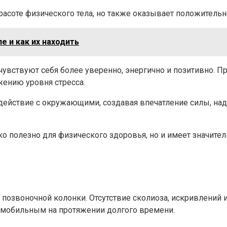
расоте физического тела, но также оказывает положительн
 и как их находить
чувствуют себя более уверенно, энергично и позитивно. 
жению уровня стресса.
действие с окружающими, создавая впечатление силы, над
о полезно для физического здоровья, но и имеет значител
позвоночной колонки. Отсутствие сколиоза, искривлений 
и мобильным на протяжении долгого времени.