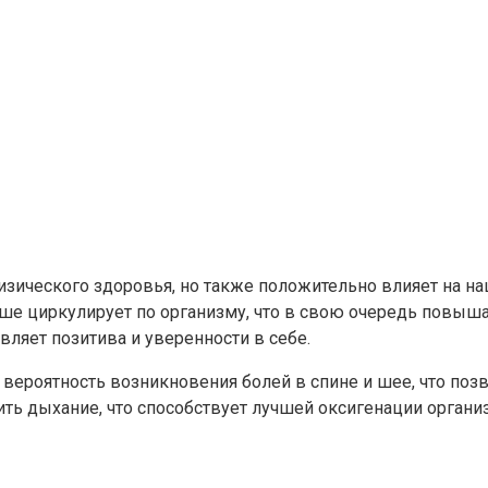
изического здоровья, но также положительно влияет на н
е циркулирует по организму, что в свою очередь повышае
ляет позитива и уверенности в себе.
я вероятность возникновения болей в спине и шее, что поз
ить дыхание, что способствует лучшей оксигенации орган