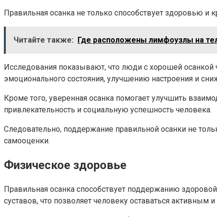
Правильная осанка не только способствует здоровью и к
Читайте также:
Где расположены лимфоузлы на теле
Исследования показывают, что люди с хорошей осанкой 
эмоционального состояния, улучшению настроения и сни
Кроме того, уверенная осанка помогает улучшить взаимо
привлекательность и социальную успешность человека.
Следовательно, поддержание правильной осанки не тольк
самооценки.
Физическое здоровье
Правильная осанка способствует поддержанию здоровой 
суставов, что позволяет человеку оставаться активным 