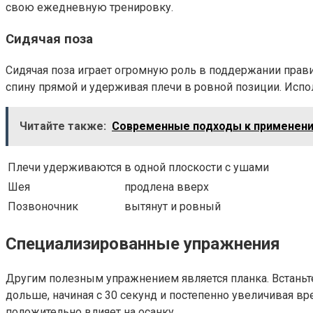
свою ежедневную тренировку.
Сидячая поза
Сидячая поза играет огромную роль в поддержании прави
спину прямой и удерживая плечи в ровной позиции. Исп
Читайте также:
Современные подходы к применению
Плечи удерживаются
в одной плоскости с ушами
Шея
продлена вверх
Позвоночник
вытянут и ровный
Специализированные упражнения
Другим полезным упражнением является планка. Встаньте
дольше, начиная с 30 секунд и постепенно увеличивая в
положительно влияет на осанку.