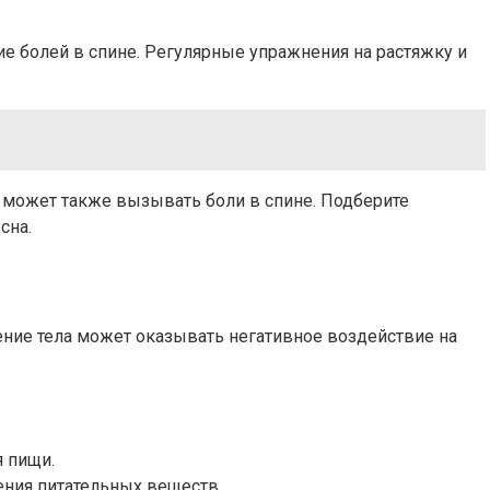
ние болей в спине. Регулярные упражнения на растяжку и
 может также вызывать боли в спине. Подберите
сна.
ние тела может оказывать негативное воздействие на
я пищи.
ения питательных веществ.