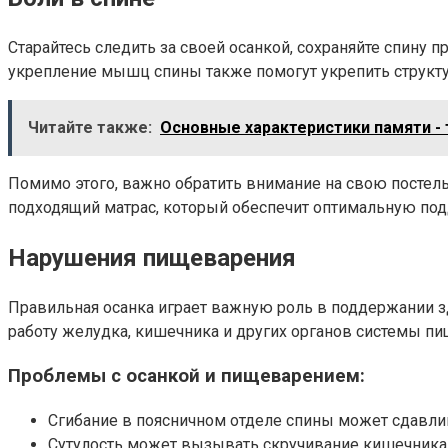
Старайтесь следить за своей осанкой, сохраняйте спину 
укрепление мышц спины также помогут укрепить структур
Читайте также:
Основные характеристики памяти - 
Помимо этого, важно обратить внимание на свою постел
подходящий матрас, который обеспечит оптимальную под
Нарушения пищеварения
Правильная осанка играет важную роль в поддержании 
работу желудка, кишечника и других органов системы пи
Проблемы с осанкой и пищеварением:
Сгибание в поясничном отделе спины может сдавлив
Сутулость может вызывать скручивание кишечника,