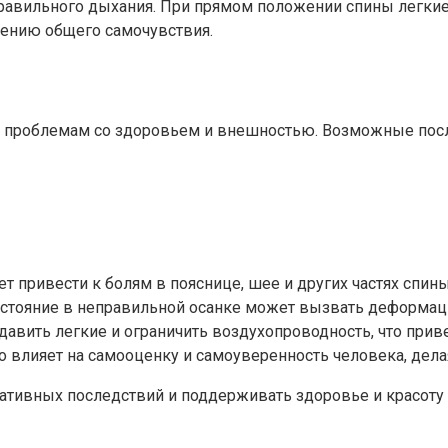
правильного дыхания. При прямом положении спины легкие
ению общего самочувствия.
 проблемам со здоровьем и внешностью. Возможные посл
привести к болям в пояснице, шее и других частях спины
 стояние в неправильной осанке может вызвать деформаци
давить легкие и ограничить воздухопроводность, что прив
о влияет на самооценку и самоуверенность человека, дел
гативных последствий и поддерживать здоровье и красоту 