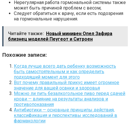
Нерегулярная работа гормональной системы также
может быть причиной проблем с весом;
Следует обратиться к врачу, если есть подозрения
на гормональные нарушения.
Читайте также:
Новый минивен Опел Зафира
близнец моделей Пеугеот и Ситроен
Похожие записи:
Когда лучше всего дать ребенку возможность
быть самостоятельным и как определить
подходящий момент для этого
Вот почему правильный прикус имеет огромное
значение для вашей осанки и здоровья
Можно ли пить безалкогольное пиво перед сдачей
крови — влияние на результаты анализов и
противопоказания
Антибиотики — основные принципы действия,
классификация и перспективы исследований в
фармакологии