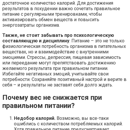
достаточное количество калорий. Для достижения
результатов в похудении важно сочетать правильное
питание с регулярными тренировками, чтобы
активизировать обмен веществ и повысить
энергозатраты организма.
Также, не стоит забывать про психологическую
составляющую и дисциплину
. Питание – это не только
физиологическая потребность организма в питательных
веществах, но и взаимодействие с внутренними
эмоциями. Стрессы, депрессия, пищевая зависимость
или переедание могут препятствовать достижению
желаемого результата при правильном питании.
Избегайте негативных эмоций, учитывайте свои
потребности. Сохраняйте позитивный настрой и верите в
себя – и результаты не заставят себя долго ждать.
Почему вес не снижается при
правильном питании?
Недобор калорий.
Возможно, вы все-таки
ошиблись с количеством потребляемых калорий.
Хотя правильное питание предусматривает