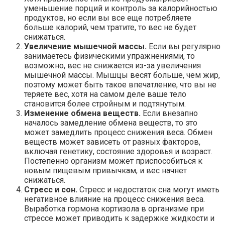
уменьшение порций и контроль за калорийностью
продуктов, но если вы все еще потребляете
больше калорий, чем тратите, то вес не будет
снижаться.
Увеличение мышечной массы.
Если вы регулярно
занимаетесь физическими упражнениями, то
возможно, вес не снижается из-за увеличения
мышечной массы. Мышцы весят больше, чем жир,
поэтому может быть такое впечатление, что вы не
теряете вес, хотя на самом деле ваше тело
становится более стройным и подтянутым.
Изменение обмена веществ.
Если внезапно
началось замедление обмена веществ, то это
может замедлить процесс снижения веса. Обмен
веществ может зависеть от разных факторов,
включая генетику, состояние здоровья и возраст.
Постепенно организм может приспособиться к
новым пищевым привычкам, и вес начнет
снижаться.
Стресс и сон.
Стресс и недостаток сна могут иметь
негативное влияние на процесс снижения веса.
Выработка гормона кортизола в организме при
стрессе может приводить к задержке жидкости и