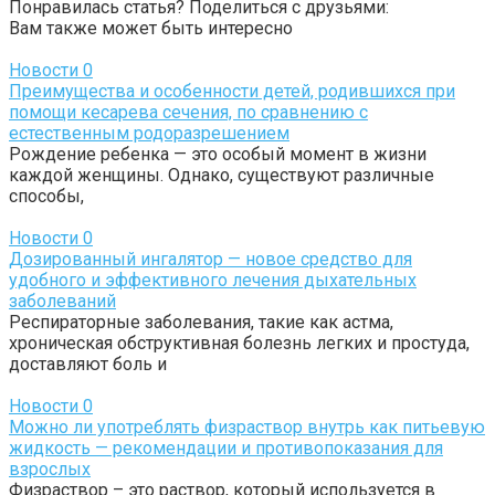
Понравилась статья? Поделиться с друзьями:
Вам также может быть интересно
Новости
0
Преимущества и особенности детей, родившихся при
помощи кесарева сечения, по сравнению с
естественным родоразрешением
Рождение ребенка — это особый момент в жизни
каждой женщины. Однако, существуют различные
способы,
Новости
0
Дозированный ингалятор — новое средство для
удобного и эффективного лечения дыхательных
заболеваний
Респираторные заболевания, такие как астма,
хроническая обструктивная болезнь легких и простуда,
доставляют боль и
Новости
0
Можно ли употреблять физраствор внутрь как питьевую
жидкость — рекомендации и противопоказания для
взрослых
Физраствор – это раствор, который используется в