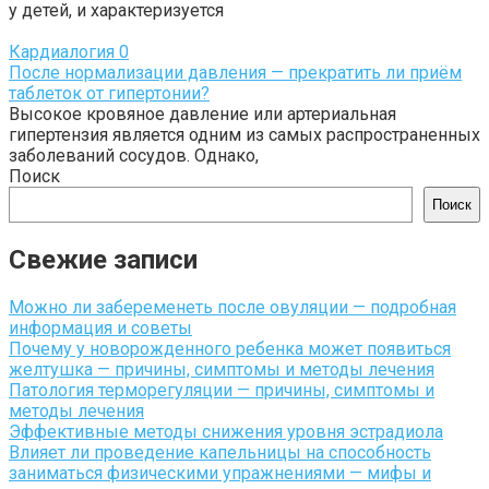
у детей, и характеризуется
Кардиалогия
0
После нормализации давления — прекратить ли приём
таблеток от гипертонии?
Высокое кровяное давление или артериальная
гипертензия является одним из самых распространенных
заболеваний сосудов. Однако,
Поиск
Поиск
Свежие записи
Можно ли забеременеть после овуляции — подробная
информация и советы
Почему у новорожденного ребенка может появиться
желтушка — причины, симптомы и методы лечения
Патология терморегуляции — причины, симптомы и
методы лечения
Эффективные методы снижения уровня эстрадиола
Влияет ли проведение капельницы на способность
заниматься физическими упражнениями — мифы и