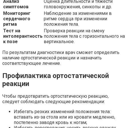
Анализ
Оценка длительности и тяжести
симптомов
головокружения, синкопы и др.
Мониторинг
Наблюдение за изменениями в
сердечного
ритме сердца при изменении
ритма
положения тела.
Тест на
Проверка реакции на смену
интолерантность
положения тела с горизонтального на
к позе
вертикальное.
По результатам диагностики врач сможет определить
наличие ортостатической реакции и назначить
соответствующее лечение.
Профилактика ортостатической
реакции
Чтобы предотвратить ортостатическую реакцию,
следует соблюдать следующие рекомендации:
Избегать резких изменений положения тела:
вставать из-за стола или из кровати медленно,
постепенно заводя кровь к ногам;
Избегать перегревания: носить легкую одежду,