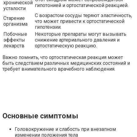
хронической
гипотонией и ортостатической реакцией.
усталости
С возрастом сосуды теряют эластичность,
Старение
что может привести к ортостатической
организма
гипотензии.
Побочные
Некоторые препараты могут вызывать
эффекты
снижение артериального давления и
лекарств
ортостатическую реакцию.
Важно помнить, что ортостатическая реакция может
быть следствием различных медицинских состояний и
требует внимательного врачебного наблюдения.
Основные симптомы
Головокружение и слабость при внезапном
изменении положения тела