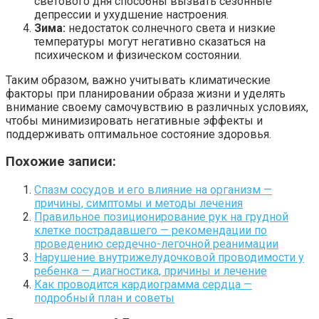
светового дня способны вызвать сезонные
депрессии и ухудшение настроения.
Зима:
недостаток солнечного света и низкие
температуры могут негативно сказаться на
психическом и физическом состоянии.
Таким образом, важно учитывать климатические
факторы при планировании образа жизни и уделять
внимание своему самочувствию в различных условиях,
чтобы минимизировать негативные эффекты и
поддерживать оптимальное состояние здоровья.
Похожие записи:
Спазм сосудов и его влияние на организм —
причины, симптомы и методы лечения
Правильное позиционирование рук на грудной
клетке пострадавшего — рекомендации по
проведению сердечно-легочной реанимации
Нарушение внутрижелудочковой проводимости у
ребенка — диагностика, причины и лечение
Как проводится кардиограмма сердца —
подробный план и советы