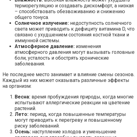
терморегуляцию и создавать дискомфорт, а низкая
– способствовать обезвоживанию и снижению
общего тонуса.
Солнечное излучение:
недоступность солнечного
света может приводить к дефициту витамина D, что
связано с ухудшением состояния костной ткани и
иммунной системы.
Атмосферное давление:
изменения
атмосферного давления могут вызывать головные
боли, усталость и обострять хронические
заболевания.
Не последнее место занимает и влияние смены сезонов.
Каждый из них может оказывать различные эффекты
на организм:
Весна:
время пробуждения природы, когда многие
испытывают аллергические реакции на цветение
растений.
Лето:
период, когда повышенные температуры
могут приводить к перегреву и повышенному
риску заболеваний.
Осень:
наступление холодов и уменьшение