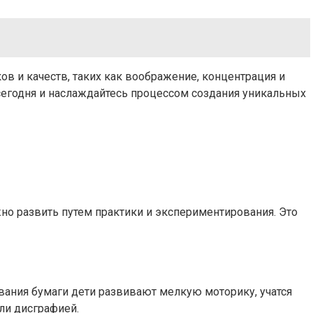
в и качеств, таких как воображение, концентрация и
 сегодня и наслаждайтесь процессом создания уникальных
но развить путем практики и экспериментирования. Это
ывания бумаги дети развивают мелкую моторику, учатся
ли дисграфией.