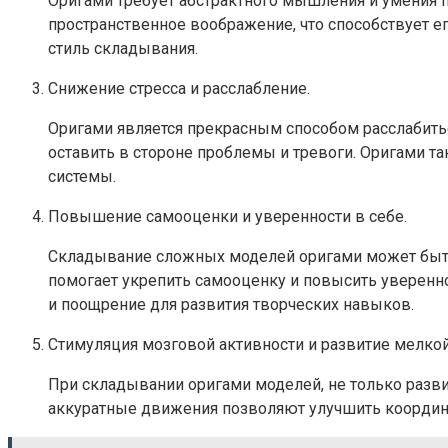
Оригами требует абстрактного мышления и умения п
пространственное воображение, что способствует 
стиль складывания.
Снижение стресса и расслабление.
Оригами является прекрасным способом расслабиться
оставить в стороне проблемы и тревоги. Оригами т
системы.
Повышение самооценки и уверенности в себе.
Складывание сложных моделей оригами может быть 
помогает укрепить самооценку и повысить уверенно
и поощрение для развития творческих навыков.
Стимуляция мозговой активности и развитие мелкой
При складывании оригами моделей, не только разви
аккуратные движения позволяют улучшить координа