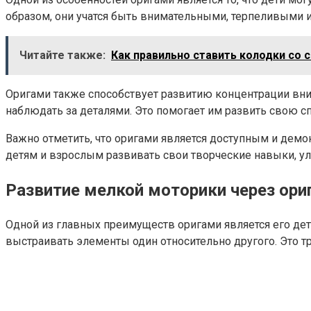
образом, они учатся быть внимательными, терпеливыми 
Читайте также:
Как правильно ставить колодки со 
Оригами также способствует развитию концентрации вни
наблюдать за деталями. Это помогает им развить свою с
Важно отметить, что оригами является доступным и дем
детям и взрослым развивать свои творческие навыки, у
Развитие мелкой моторики через ори
Одной из главных преимуществ оригами является его де
выстраивать элементы один относительно другого. Это т