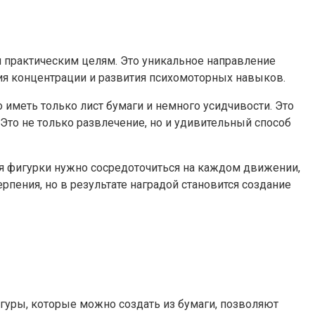
и практическим целям. Это уникальное направление
ия концентрации и развития психомоторных навыков.
 иметь только лист бумаги и немного усидчивости. Это
 Это не только развлечение, но и удивительный способ
ия фигурки нужно сосредоточиться на каждом движении,
рпения, но в результате наградой становится создание
гуры, которые можно создать из бумаги, позволяют