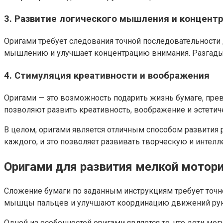
3. Развитие логического мышления и концент
Оригами требует следования точной последовательности
мышлению и улучшает концентрацию внимания. Разгадыв
4. Стимуляция креативности и воображения
Оригами — это возможность подарить жизнь бумаге, пре
позволяют развить креативность, воображение и эстетич
В целом, оригами является отличным способом развития 
каждого, и это позволяет развивать творческую и интел
Оригами для развития мелкой мотор
Сложение бумаги по заданным инструкциям требует точн
мышцы пальцев и улучшают координацию движений рук
Одной из особенностей оригами является то, что дети мо