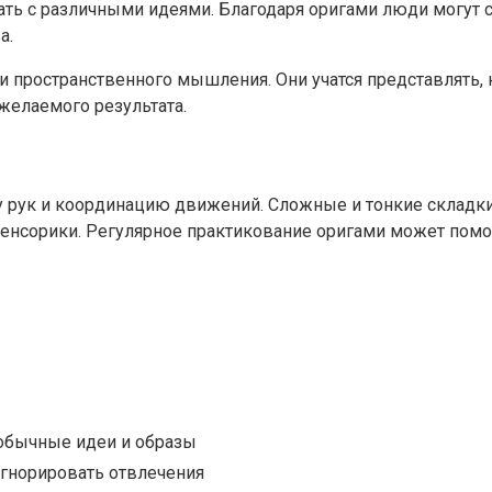
ть с различными идеями. Благодаря оригами люди могут 
а.
ространственного мышления. Они учатся представлять, ка
желаемого результата.
 рук и координацию движений. Сложные и тонкие складки 
енсорики. Регулярное практикование оригами может помо
обычные идеи и образы
игнорировать отвлечения