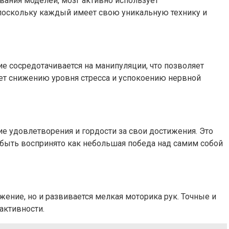
вания моделей, мозг активно использует
 поскольку каждый имеет свою уникальную технику и
е сосредотачивается на манипуляции, что позволяет
ует снижению уровня стресса и успокоению нервной
 удовлетворения и гордости за свои достижения. Это
 быть воспринято как небольшая победа над самим собой
ние, но и развивается мелкая моторика рук. Точные и
активности.