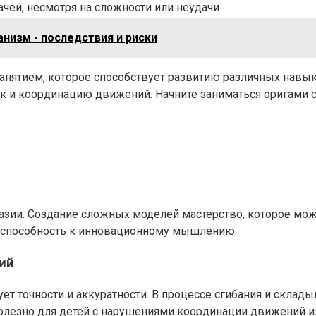
ачей, несмотря на сложности или неудачи
анизм - последствия и риски
анятием, которое способствует развитию различных навыко
рук и координацию движений. Начните заниматься оригами
тазии. Создание сложных моделей мастерство, которое мож
 способность к инновационному мышлению.
ий
ет точности и аккуратности. В процессе сгибания и склад
полезно для детей с нарушениями координации движений и