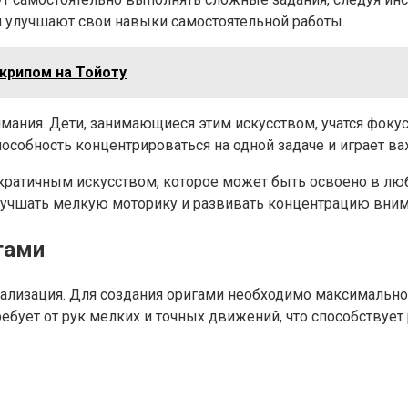
и улучшают свои навыки самостоятельной работы.
скрипом на Тойоту
мания. Дети, занимающиеся этим искусством, учатся фоку
пособность концентрироваться на одной задаче и играет в
ократичным искусством, которое может быть освоено в лю
лучшать мелкую моторику и развивать концентрацию вним
гами
тализация. Для создания оригами необходимо максимально
ребует от рук мелких и точных движений, что способствуе