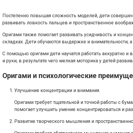
Постепенно повышая сложность моделей, дети совершен
развивать ловкость пальцев и пространственное воображ
Оригами также помогает развивать усидчивость и конце
складках. Дети обучаются выдержке и внимательности, а 
С помощью оригами дети научатся работать аккуратно и 
и руки, в результате чего мелкая моторика у детей разви
Оригами и психологические преимущ
Улучшение концентрации и внимания.
Оригами требует тщательной и точной работы с бума
помогает улучшить умение концентрироваться и раз
Развитие творческого мышления и пространственн