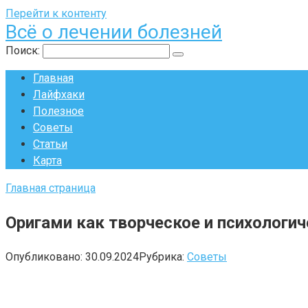
Перейти к контенту
Всё о лечении болезней
Поиск:
Главная
Лайфхаки
Полезное
Советы
Статьи
Карта
Главная страница
Оригами как творческое и психологи
Опубликовано:
30.09.2024
Рубрика:
Советы