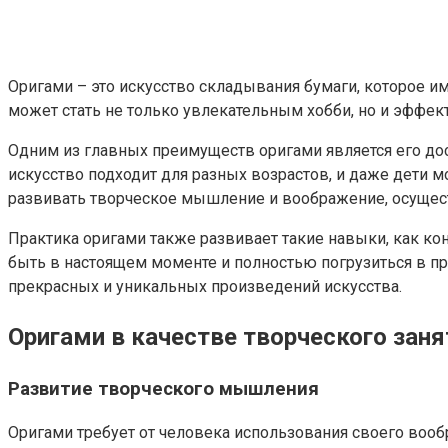
Оригами – это искусство складывания бумаги, которое и
может стать не только увлекательным хобби, но и эффе
Одним из главных преимуществ оригами является его дост
искусство подходит для разных возрастов, и даже дети м
развивать творческое мышление и воображение, осущест
Практика оригами также развивает такие навыки, как к
быть в настоящем моменте и полностью погрузиться в про
прекрасных и уникальных произведений искусства.
Оригами в качестве творческого заня
Развитие творческого мышления
Оригами требует от человека использования своего воо