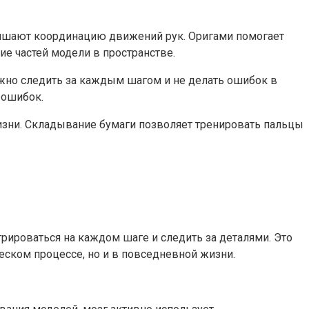
чшают координацию движений рук. Оригами помогает
е частей модели в пространстве.
ужно следить за каждым шагом и не делать ошибок в
 ошибок.
жизни. Складывание бумаги позволяет тренировать пальцы
рироваться на каждом шаге и следить за деталями. Это
еском процессе, но и в повседневной жизни.