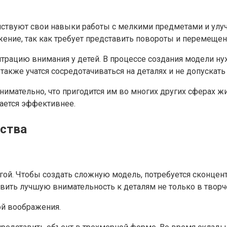
ствуют свои навыки работы с мелкими предметами и улу
ение, так как требует представить повороты и перемещени
нтрацию внимания у детей. В процессе создания модели н
также учатся сосредотачиваться на деталях и не допускать
внимательно, что пригодится им во многих других сферах 
вается эффективнее.
ества
гой. Чтобы создать сложную модель, потребуется сконцент
вить лучшую внимательность к деталям не только в творч
ой воображения.