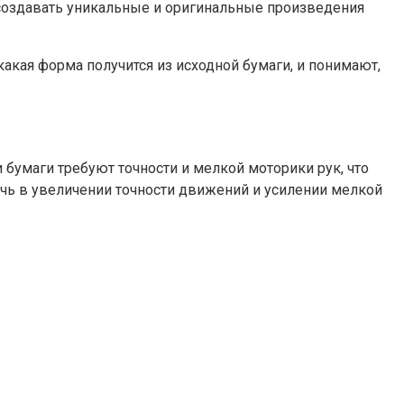
создавать уникальные и оригинальные произведения
кая форма получится из исходной бумаги, и понимают,
бумаги требуют точности и мелкой моторики рук, что
чь в увеличении точности движений и усилении мелкой