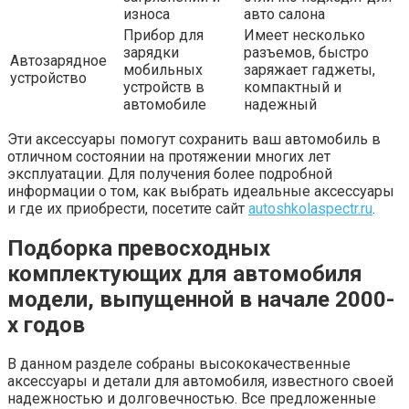
износа
авто салона
Прибор для
Имеет несколько
зарядки
разъемов, быстро
Автозарядное
мобильных
заряжает гаджеты,
устройство
устройств в
компактный и
автомобиле
надежный
Эти аксессуары помогут сохранить ваш автомобиль в
отличном состоянии на протяжении многих лет
эксплуатации. Для получения более подробной
информации о том, как выбрать идеальные аксессуары
и где их приобрести, посетите сайт
autoshkolaspectr.ru
.
Подборка превосходных
комплектующих для автомобиля
модели, выпущенной в начале 2000-
х годов
В данном разделе собраны высококачественные
аксессуары и детали для автомобиля, известного своей
надежностью и долговечностью. Все предложенные