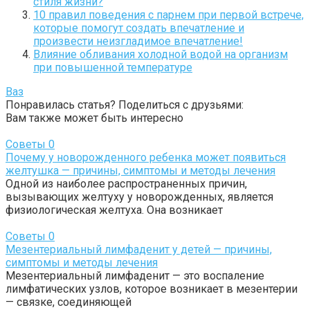
стиля жизни?
10 правил поведения с парнем при первой встрече,
которые помогут создать впечатление и
произвести неизгладимое впечатление!
Влияние обливания холодной водой на организм
при повышенной температуре
Ваз
Понравилась статья? Поделиться с друзьями:
Вам также может быть интересно
Советы
0
Почему у новорожденного ребенка может появиться
желтушка — причины, симптомы и методы лечения
Одной из наиболее распространенных причин,
вызывающих желтуху у новорожденных, является
физиологическая желтуха. Она возникает
Советы
0
Мезентериальный лимфаденит у детей — причины,
симптомы и методы лечения
Мезентериальный лимфаденит — это воспаление
лимфатических узлов, которое возникает в мезентерии
— связке, соединяющей