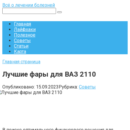
Перейти
Всё о лечении болезней
к
Поиск:
контенту
Главная
Лайфхаки
Полезное
Советы
Статьи
Карта
Главная страница
Лучшие фары для ВАЗ 2110
Опубликовано:
15.09.2023
Рубрика:
Советы
В поиске оптимального финансового решения для