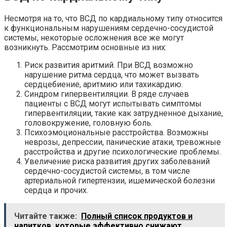
Несмотря на то, что ВСД по кардиальному типу относится
к функциональным нарушениям сердечно-сосудистой
системы, некоторые осложнения все же могут
возникнуть. Рассмотрим основные из них:
Риск развития аритмий. При ВСД возможно
нарушение ритма сердца, что может вызвать
сердцебиение, аритмию или тахикардию.
Синдром гипервентиляции. В ряде случаев
пациенты с ВСД могут испытывать симптомы
гипервентиляции, такие как затрудненное дыхание,
головокружение, головную боль.
Психоэмоциональные расстройства. Возможны
неврозы, депрессии, панические атаки, тревожные
расстройства и другие психологические проблемы.
Увеличение риска развития других заболеваний
сердечно-сосудистой системы, в том числе
артериальной гипертензии, ишемической болезни
сердца и прочих.
Читайте также:
Полный список продуктов и
напитков, которые эффективно снижают