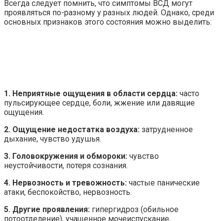
Всегда следует помнить, что симптомы ВСД могут
проявляться по-разному у разных людей. Однако, среди
основных признаков этого состояния можно выделить:
1. Неприятные ощущения в области сердца:
часто
пульсирующее сердце, боли, жжение или давящие
ощущения.
2. Ощущение недостатка воздуха:
затрудненное
дыхание, чувство удушья.
3. Головокружения и обмороки:
чувство
неустойчивости, потеря сознания.
4. Нервозность и тревожность:
частые панические
атаки, беспокойство, нервозность.
5. Другие проявления:
гипергидроз (обильное
потоотделение), учащенное мочеиспускание,