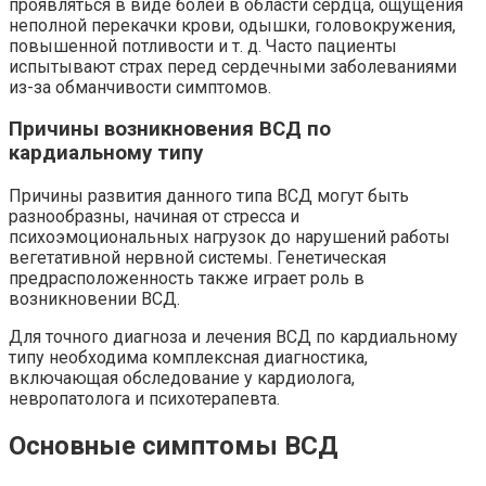
проявляться в виде болей в области сердца, ощущения
неполной перекачки крови, одышки, головокружения,
повышенной потливости и т. д. Часто пациенты
испытывают страх перед сердечными заболеваниями
из-за обманчивости симптомов.
Причины возникновения ВСД по
кардиальному типу
Причины развития данного типа ВСД могут быть
разнообразны, начиная от стресса и
психоэмоциональных нагрузок до нарушений работы
вегетативной нервной системы. Генетическая
предрасположенность также играет роль в
возникновении ВСД.
Для точного диагноза и лечения ВСД по кардиальному
типу необходима комплексная диагностика,
включающая обследование у кардиолога,
невропатолога и психотерапевта.
Основные симптомы ВСД