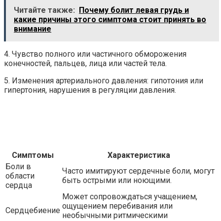
Читайте также:
Почему болит левая грудь и
какие причины этого симптома стоит принять во
внимание
4. Чувство полного или частичного обморожения
конечностей, пальцев, лица или частей тела.
5. Изменения артериального давления: гипотония или
гипертония, нарушения в регуляции давления.
Симптомы
Характеристика
Боли в
Часто имитируют сердечные боли, могут
области
быть острыми или ноющими.
сердца
Может сопровождаться учащением,
ощущением перебивания или
Сердцебиение
необычными ритмическими