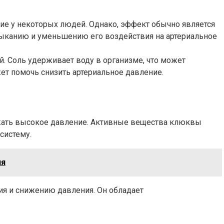
ие у некоторых людей. Однако, эффект обычно является
ыканию и уменьшению его воздействия на артериальное
. Соль удерживает воду в организме, что может
т помочь снизить артериальное давление.
ижать высокое давление. Активные вещества клюквы
систему.
ия
я и снижению давления. Он обладает