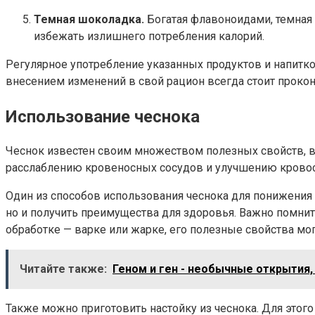
Темная шоколадка.
Богатая флавоноидами, темная 
избежать излишнего потребления калорий.
Регулярное употребление указанных продуктов и напитк
внесением изменений в свой рацион всегда стоит прокон
Использование чеснока
Чеснок известен своим множеством полезных свойств, в
расслаблению кровеносных сосудов и улучшению крово
Один из способов использования чеснока для понижения 
но и получить преимущества для здоровья. Важно помнить
обработке — варке или жарке, его полезные свойства мог
Читайте также:
Геном и ген - необычные открытия
Также можно приготовить настойку из чеснока. Для этого