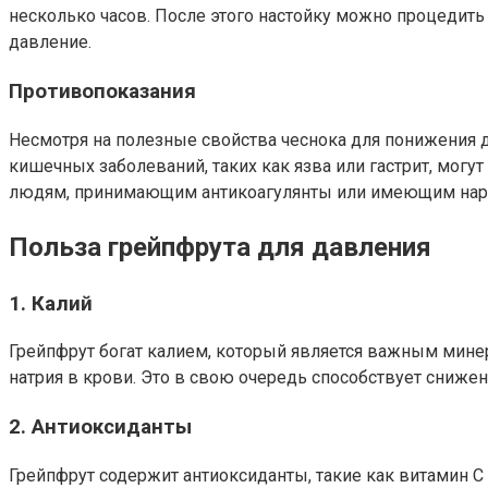
несколько часов. После этого настойку можно процедить
давление.
Противопоказания
Несмотря на полезные свойства чеснока для понижения 
кишечных заболеваний, таких как язва или гастрит, мог
людям, принимающим антикоагулянты или имеющим нару
Польза грейпфрута для давления
1. Калий
Грейпфрут богат калием, который является важным минер
натрия в крови. Это в свою очередь способствует сниже
2. Антиоксиданты
Грейпфрут содержит антиоксиданты, такие как витамин 