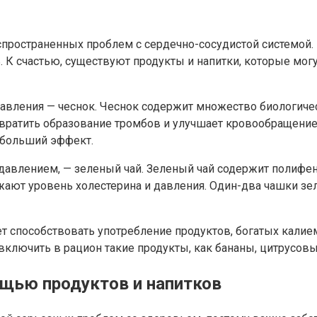
спространенных проблем с сердечно-сосудистой системой
. К счастью, существуют продукты и напитки, которые мог
авления — чеснок. Чеснок содержит множество биологич
твратить образование тромбов и улучшает кровообращение
ибольший эффект.
 давлением, — зеленый чай. Зеленый чай содержит полиф
ают уровень холестерина и давления. Один-два чашки зел
т способствовать употребление продуктов, богатых калием
ключить в рацион такие продукты, как бананы, цитрусовые
щью продуктов и напитков