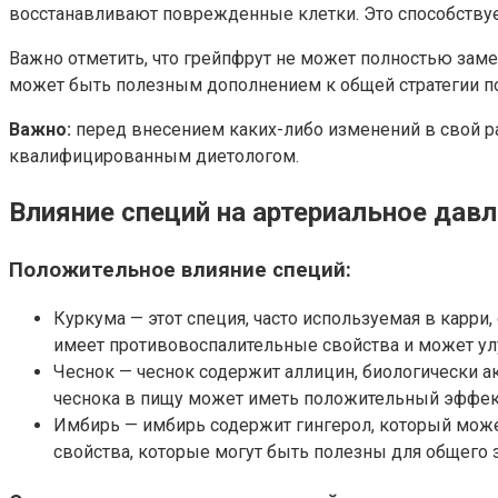
восстанавливают поврежденные клетки. Это способствуе
Важно отметить, что грейпфрут не может полностью заме
может быть полезным дополнением к общей стратегии п
Важно:
перед внесением каких-либо изменений в свой р
квалифицированным диетологом.
Влияние специй на артериальное дав
Положительное влияние специй:
Куркума — этот специя, часто используемая в карр
имеет противовоспалительные свойства и может ул
Чеснок — чеснок содержит аллицин, биологически а
чеснока в пищу может иметь положительный эффект
Имбирь — имбирь содержит гингерол, который може
свойства, которые могут быть полезны для общего 