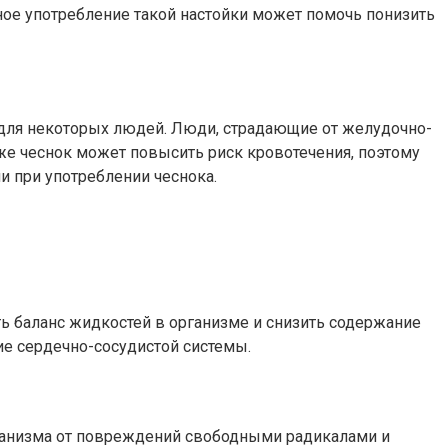
рное употребление такой настойки может помочь понизить
 для некоторых людей. Люди, страдающие от желудочно-
кже чеснок может повысить риск кровотечения, поэтому
 при употреблении чеснока.
ь баланс жидкостей в организме и снизить содержание
ие сердечно-сосудистой системы.
рганизма от повреждений свободными радикалами и