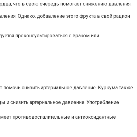
дца, что в свою очередь помогает снижению давления.
ления. Однако, добавление этого фрукта в свой рацион
уется проконсультироваться с врачом или
т помочь снизить артериальное давление. Куркума также
ды и снизить артериальное давление. Употребление
имеет противовоспалительные и антиоксидантные