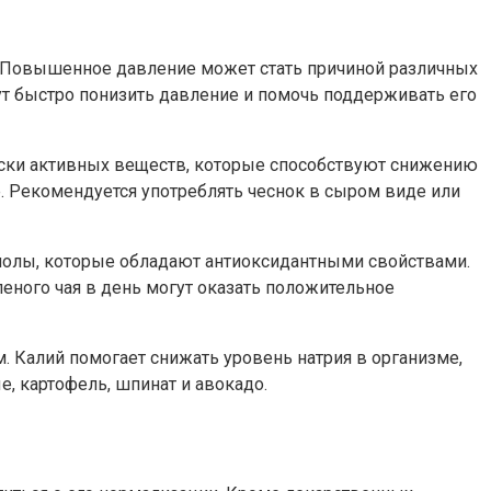
. Повышенное давление может стать причиной различных
ут быстро понизить давление и помочь поддерживать его
ески активных веществ, которые способствуют снижению
. Рекомендуется употреблять чеснок в сыром виде или
енолы, которые обладают антиоксидантными свойствами.
еного чая в день могут оказать положительное
. Калий помогает снижать уровень натрия в организме,
, картофель, шпинат и авокадо.