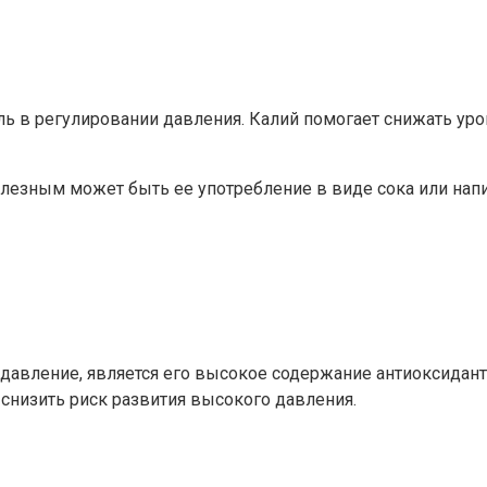
ь в регулировании давления. Калий помогает снижать уро
лезным может быть ее употребление в виде сока или напи
 давление, является его высокое содержание антиоксидан
снизить риск развития высокого давления.