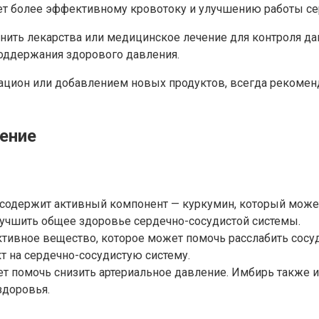
т более эффективному кровотоку и улучшению работы сер
нить лекарства или медицинское лечение для контроля дав
оддержания здорового давления.
ацион или добавлением новых продуктов, всегда рекоменд
ление
и, содержит активный компонент — куркумин, который може
учшить общее здоровье сердечно-сосудистой системы.
ктивное вещество, которое может помочь расслабить сосу
 на сердечно-сосудистую систему.
т помочь снизить артериальное давление. Имбирь также 
здоровья.