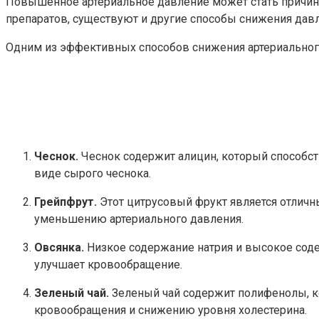
Повышенное артериальное давление может стать причино
препаратов, существуют и другие способы снижения дав
Одним из эффективных способов снижения артериального 
Чеснок.
Чеснок содержит алицин, который способст
виде сырого чеснока.
Грейпфрут.
Этот цитрусовый фрукт является отличн
уменьшению артериального давления.
Овсянка.
Низкое содержание натрия и высокое соде
улучшает кровообращение.
Зеленый чай.
Зеленый чай содержит полифенолы, к
кровообращения и снижению уровня холестерина.