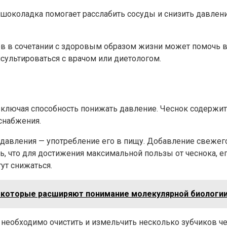
шоколадка помогает расслабить сосуды и снизить давлени
ов в сочетании с здоровым образом жизни может помочь в
сультироваться с врачом или диетологом.
ключая способность понижать давление. Чеснок содержит 
снабжения.
давления — употребление его в пищу. Добавление свежего
, что для достижения максимальной пользы от чеснока, ег
ут снижаться.
, которые расширяют понимание молекулярной биологи
 необходимо очистить и измельчить несколько зубчиков че