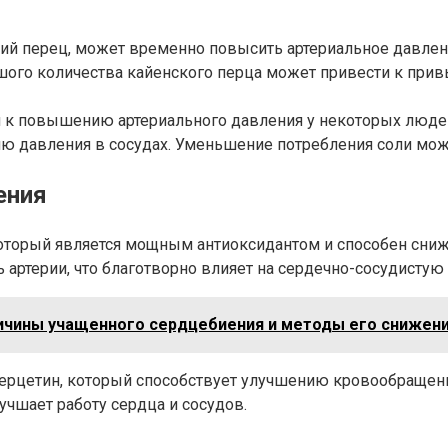
кий перец, может временно повысить артериальное давлен
ого количества кайенского перца может привести к прив
 к повышению артериального давления у некоторых людей
 давления в сосудах. Уменьшение потребления соли може
ения
который является мощным антиоксидантом и способен сн
артерии, что благотворно влияет на сердечно-сосудистую 
ричины учащенного сердцебиения и методы его снижен
ерцетин, который способствует улучшению кровообращени
чшает работу сердца и сосудов.