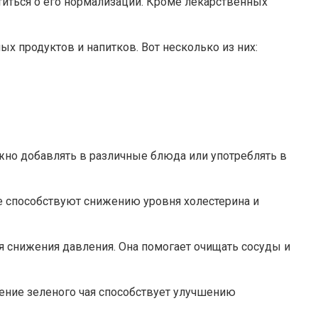
иться о его нормализации. Кроме лекарственных
 продуктов и напитков. Вот несколько из них:
жно добавлять в различные блюда или употреблять в
е способствуют снижению уровня холестерина и
 снижения давления. Она помогает очищать сосуды и
ение зеленого чая способствует улучшению