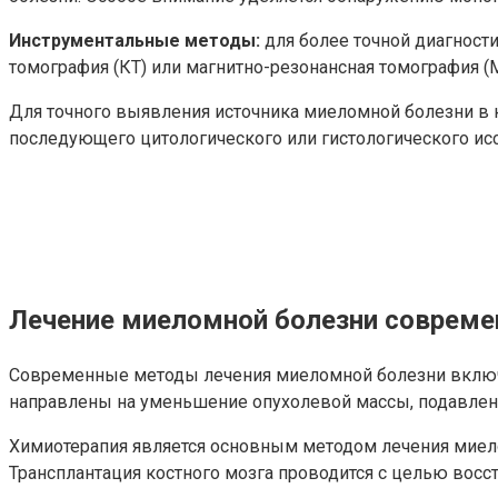
Инструментальные методы:
для более точной диагност
томография (КТ) или магнитно-резонансная томография (
Для точного выявления источника миеломной болезни в к
последующего цитологического или гистологического ис
Лечение миеломной болезни соврем
Современные методы лечения миеломной болезни включаю
направлены на уменьшение опухолевой массы, подавлен
Химиотерапия является основным методом лечения миел
Трансплантация костного мозга проводится с целью вос