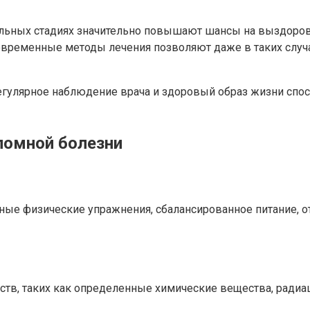
альных стадиях значительно повышают шансы на выздоровл
современные методы лечения позволяют даже в таких случ
регулярное наблюдение врача и здоровый образ жизни сп
ломной болезни
е физические упражнения, сбалансированное питание, отк
тв, таких как определенные химические вещества, радиац