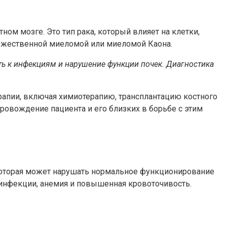
ном мозге. Это тип рака, который влияет на клетки,
ножественной миеломой или миеломой Каона.
ь к инфекциям и нарушение функции почек. Диагностика
рапии, включая химиотерапию, трансплантацию костного
овождение пациента и его близких в борьбе с этим
 которая может нарушать нормальное функционирование
 инфекции, анемия и повышенная кровоточивость.