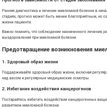
Прогноз в зависимости от стадии заболевания
Ранняя диагностика и лечение миеломной болезни в нач
стадиях, прогноз может быть менее благоприятным, но 
жизни пациента.
Важно помнить, что соблюдение назначенного лечения, 
выздоровления при миеломной болезни.
Предотвращение возникновения мие
1. Здоровый образ жизни
Поддерживайте здоровый образ жизни, включая регулярны
над весом и регулярные медицинские осмотры.
2. Избегание воздействия канцерогенов
Постарайтесь избегать воздействия канцерогенных вещес
развитием миеломной болезни.