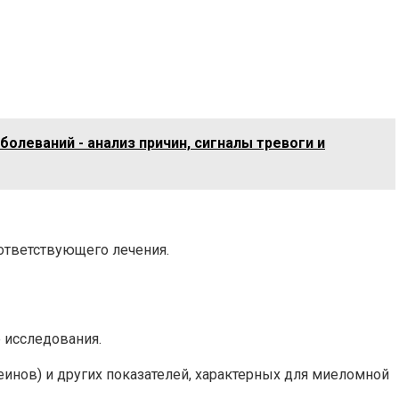
олеваний - анализ причин, сигналы тревоги и
оответствующего лечения.
 исследования.
еинов) и других показателей, характерных для миеломной