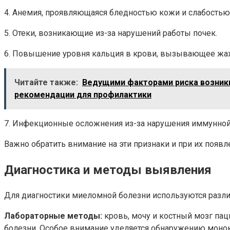
4. Анемия, проявляющаяся бледностью кожи и слабостью
5. Отеки, возникающие из-за нарушений работы почек.
6. Повышение уровня кальция в крови, вызывающее жаж
Читайте также:
Ведущими факторами риска возникно
рекомендации для профилактики
7. Инфекционные осложнения из-за нарушения иммунной
Важно обратить внимание на эти признаки и при их появл
Диагностика и методы выявления
Для диагностики миеломной болезни используются разл
Лабораторные методы:
кровь, мочу и костный мозг пац
болезни. Особое внимание уделяется обнаружению моно