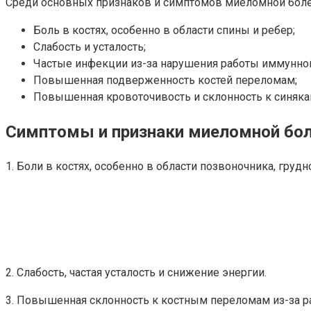
Среди основных признаков и симптомов миеломной бол
Боль в костях, особенно в области спины и ребер;
Слабость и усталость;
Частые инфекции из-за нарушения работы иммунно
Повышенная подверженность костей переломам;
Повышенная кровоточивость и склонность к синяка
Симптомы и признаки миеломной бо
1. Боли в костях, особенно в области позвоночника, грудно
2. Слабость, частая усталость и снижение энергии.
3. Повышенная склонность к костным переломам из-за р