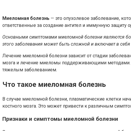
Миеломная болезнь
— это опухолевое заболевание, котор
ответственные за создание антител и иммунную защиту
Основными симптомами миеломной болезни являются боли 
этого заболевания может быть сложной и включает в себ
Лечение миеломной болезни зависит от стадии заболева
мозга и лечение миеломы поддерживающими методами. В
тяжелым заболеванием.
Что такое миеломная болезнь
В случае миеломной болезни, плазматические клетки на
костного мозга. Это может привести к различным симпт
Признаки и симптомы миеломной болезни