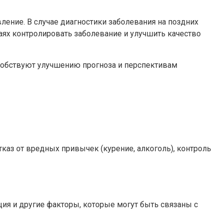
ение. В случае диагностики заболевания на поздних
аях контролировать заболевание и улучшить качество
особствуют улучшению прогноза и перспективам
аз от вредных привычек (курение, алкоголь), контроль
ия и другие факторы, которые могут быть связаны с