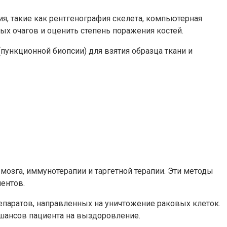
я, такие как рентгенография скелета, компьютерная
ых очагов и оценить степень поражения костей.
ункционной биопсии) для взятия образца ткани и
зга, иммунотерапии и таргетной терапии. Эти методы
ентов.
паратов, направленных на уничтожение раковых клеток.
шансов пациента на выздоровление.