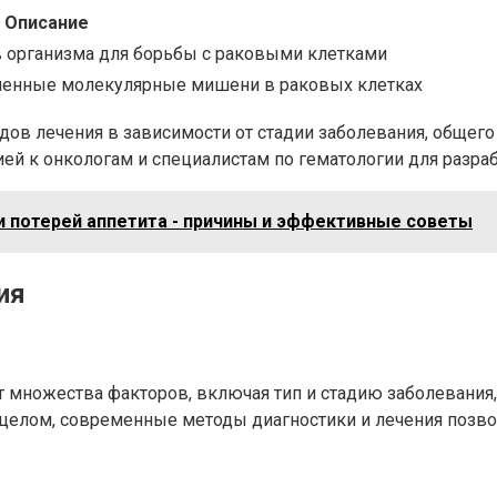
Описание
организма для борьбы с раковыми клетками
ленные молекулярные мишени в раковых клетках
ов лечения в зависимости от стадии заболевания, общего 
й к онкологам и специалистам по гематологии для разраб
и потерей аппетита - причины и эффективные советы
ия
 множества факторов, включая тип и стадию заболевания,
 целом, современные методы диагностики и лечения позво