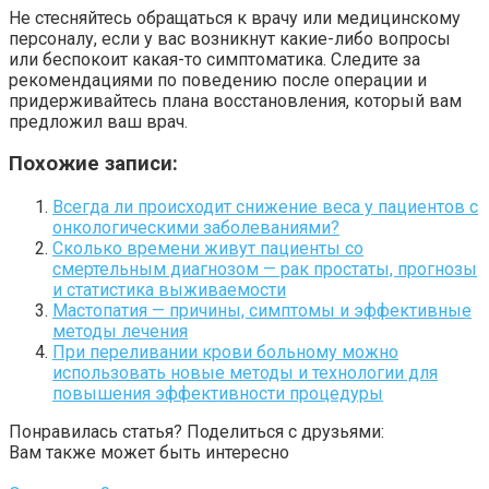
Не стесняйтесь обращаться к врачу или медицинскому
персоналу, если у вас возникнут какие-либо вопросы
или беспокоит какая-то симптоматика. Следите за
рекомендациями по поведению после операции и
придерживайтесь плана восстановления, который вам
предложил ваш врач.
Похожие записи:
Всегда ли происходит снижение веса у пациентов с
онкологическими заболеваниями?
Сколько времени живут пациенты со
смертельным диагнозом — рак простаты, прогнозы
и статистика выживаемости
Мастопатия — причины, симптомы и эффективные
методы лечения
При переливании крови больному можно
использовать новые методы и технологии для
повышения эффективности процедуры
Понравилась статья? Поделиться с друзьями:
Вам также может быть интересно