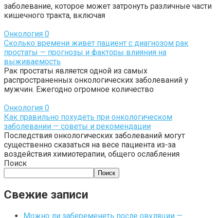
заболевание, которое может затронуть различные части
кишечного тракта, включая
Онкология
0
Сколько времени живет пациент с диагнозом рак
простаты — прогнозы и факторы влияния на
выживаемость
Рак простаты является одной из самых
распространенных онкологических заболеваний у
мужчин. Ежегодно огромное количество
Онкология
0
Как правильно похудеть при онкологическом
заболевании — советы и рекомендации
Последствия онкологических заболеваний могут
существенно сказаться на весе пациента из-за
воздействия химиотерапии, общего ослабления
Поиск
Поиск
Свежие записи
Можно ли забеременеть после овуляции —