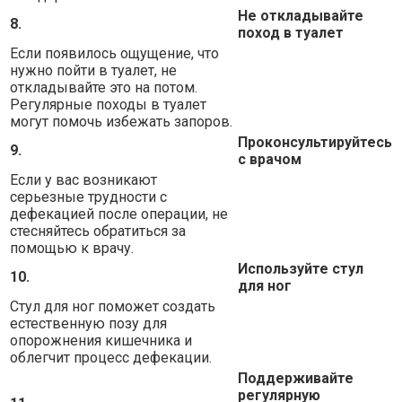
Не откладывайте
8.
поход в туалет
Если появилось ощущение, что
нужно пойти в туалет, не
откладывайте это на потом.
Регулярные походы в туалет
могут помочь избежать запоров.
Проконсультируйтесь
9.
с врачом
Если у вас возникают
серьезные трудности с
дефекацией после операции, не
стесняйтесь обратиться за
помощью к врачу.
Используйте стул
10.
для ног
Стул для ног поможет создать
естественную позу для
опорожнения кишечника и
облегчит процесс дефекации.
Поддерживайте
регулярную