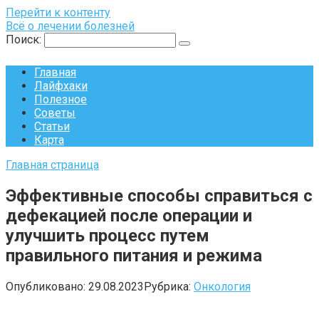
Перейти к контенту
Всё о лечении болезней
Поиск:
Главная
Лайфхаки
Полезное
Советы
Статьи
Карта
Главная страница
Эффективные способы справиться с
дефекацией после операции и
улучшить процесс путем
правильного питания и режима
Опубликовано:
29.08.2023
Рубрика:
Онкология