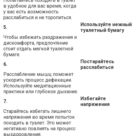
Попытайтесь походить в туалет
в удобное для вас время, когда
у вас есть возможность
расслабиться и не торопиться.
Используйте нежный
5.
туалетный бумагу
Чтобы избежать раздражения и
дискомфорта, предпочтение
стоит отдать мягкой туалетной
бумаге.
Постарайтесь
6.
расслабиться
Расслабление мышц поможет
ускорить процесс дефекации.
Используйте медитационные
практики или глубокое дыхание.
Избегайте
7.
напряжения
Старайтесь избегать лишнего
напряжения во время попыток
походить в туалет. Это может
негативно повлиять на процесс
выздоровления.