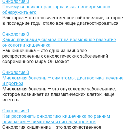
Онкология
0
Почему возникает рак горла и как своевременно
обнаружить его
Рак горла – это злокачественное заболевание, которое
в последние годы стало все чаще диагностироваться
Онкология
0
Какие признаки указывают на возможное развитие
онкологии кишечника
Рак кишечника – это одно из наиболее
распространенных онкологических заболеваний
современного мира. Он может
Онкология
0
Миеломная болезнь — симптомы, диагностика, лечение
и прогноз
Миеломная болезнь — это опухолевое заболевание,
которое возникает из плазматических клеток, чаще
всего в
Онкология
0
Как распознать онкологию кишечника по ранним
признакам — симптомы и сигналы тревоги
Онкология кишечника – это злокачественное