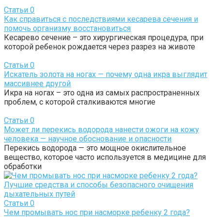
Статьи
0
Как справиться с последствиями кесарева сечения и
помочь организму восстановиться
Кесарево сечение – это хирургическая процедура, при
которой ребенок рождается через разрез на животе
Статьи
0
Искатель золота на ногах — почему одна икра выглядит
массивнее другой
Икра на ногах – это одна из самых распространенных
проблем, с которой сталкиваются многие
Статьи
0
Может ли перекись водорода нанести ожоги на кожу
человека — научное обоснование и опасности
Перекись водорода — это мощное окислительное
вещество, которое часто используется в медицине для
обработки
Статьи
0
Чем промывать нос при насморке ребенку 2 года?