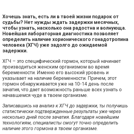
Хочешь знать, есть ли в твоей жизни подарок от
судьбы? Нет нужды ждать задержки месячных,
чтобы узнать, насколько она радостна и волнующа.
Новейшая лабораторная диагностика позволяет
определить наличие хорионического гонадотропина
человека (ХГЧ) уже задолго до ожидаемой
задержки.
ХГЧ – это специфический гормон, который начинает
производиться женским организмом во время
беременности. Именно его высокий уровень и
указывает на наличие беременности. Причем, этот
гормон обнаруживается уже на 10-14 день после
зачатия, что дает возможность раньше всех узнать о
начавшемся чуде в твоем организме.
Записавшись на анализ к ХГЧ до задержки, ты получишь
статистически подтвержденные результаты уже через
несколько дней после зачатия. Благодаря новейшим
технологиям, специалисты смогут точно определить
наличие этого гормона в твоем организме.