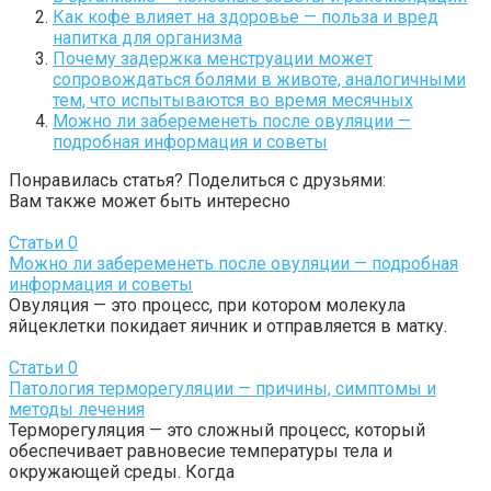
Как кофе влияет на здоровье — польза и вред
напитка для организма
Почему задержка менструации может
сопровождаться болями в животе, аналогичными
тем, что испытываются во время месячных
Можно ли забеременеть после овуляции —
подробная информация и советы
Понравилась статья? Поделиться с друзьями:
Вам также может быть интересно
Статьи
0
Можно ли забеременеть после овуляции — подробная
информация и советы
Овуляция — это процесс, при котором молекула
яйцеклетки покидает яичник и отправляется в матку.
Статьи
0
Патология терморегуляции — причины, симптомы и
методы лечения
Терморегуляция — это сложный процесс, который
обеспечивает равновесие температуры тела и
окружающей среды. Когда