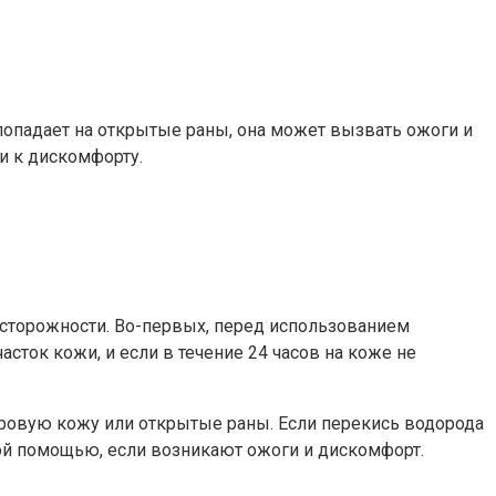
опадает на открытые раны, она может вызвать ожоги и
и к дискомфорту.
сторожности. Во-первых, перед использованием
сток кожи, и если в течение 24 часов на коже не
оровую кожу или открытые раны. Если перекись водорода
ой помощью, если возникают ожоги и дискомфорт.