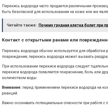
Перекись водорода часто продается различными произво
быть безопасной для использования на коже или же явл
Читайте также:
Почему грудная клетка болит при п
Контакт с открытыми ранами или поврежденн
Перекись водорода обычно используется для обработки р
повреждения, перекись водорода может вызвать раздраж
При использовании перекиси водорода следует тщательно
перекиси водорода появляется покраснение, боль или д
количеством воды.
Внимание:
перед применением перекиси водорода на коже
реакций.
Важно осознавать потенциальные опасности при работе с