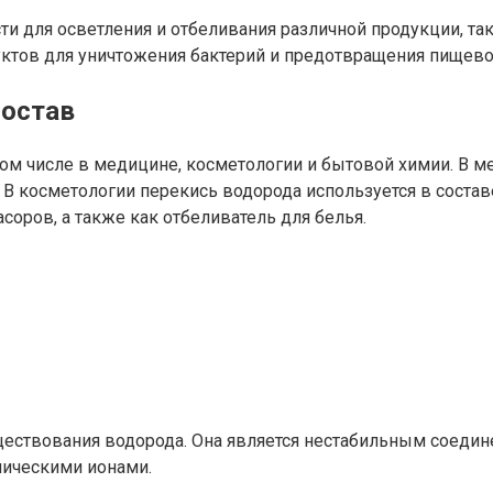
 для осветления и отбеливания различной продукции, тако
ктов для уничтожения бактерий и предотвращения пищевог
состав
том числе в медицине, косметологии и бытовой химии. В м
. В косметологии перекись водорода используется в состав
соров, а также как отбеливатель для белья.
ествования водорода. Она является нестабильным соедине
лическими ионами.