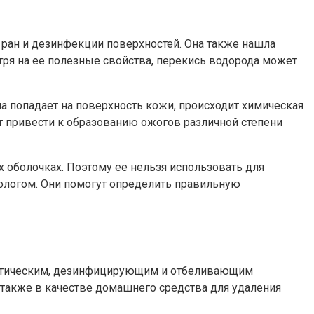
 ран и дезинфекции поверхностей. Она также нашла
тря на ее полезные свойства, перекись водорода может
а попадает на поверхность кожи, происходит химическая
ет привести к образованию ожогов различной степени
х оболочках. Поэтому ее нельзя использовать для
тологом. Они помогут определить правильную
септическим, дезинфицирующим и отбеливающим
 также в качестве домашнего средства для удаления