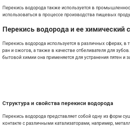
Перекись водорода также используется в промышленности
использоваться в процессе производства пищевых проду
Перекись водорода и ее химический 
Перекись водорода используется в различных сферах, в 
ран и ожогов, а также в качестве отбеливателя для зубов
бытовой химии она применяется для устранения пятен и за
Структура и свойства перекиси водорода
Перекись водорода представляет собой одну из форм сущ
контакте с различными катализаторами, например, метал