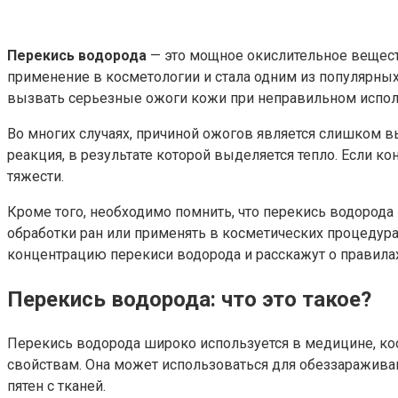
Перекись водорода
— это мощное окислительное веществ
применение в косметологии и стала одним из популярны
вызвать серьезные ожоги кожи при неправильном испол
Во многих случаях, причиной ожогов является слишком в
реакция, в результате которой выделяется тепло. Если 
тяжести.
Кроме того, необходимо помнить, что перекись водорода 
обработки ран или применять в косметических процедур
концентрацию перекиси водорода и расскажут о правилах
Перекись водорода: что это такое?
Перекись водорода широко используется в медицине, к
свойствам. Она может использоваться для обеззараживан
пятен с тканей.