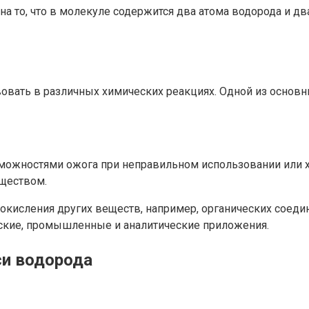
на то, что в молекуле содержится два атома водорода и д
овать в различных химических реакциях. Одной из основн
зможностями ожога при неправильном использовании или 
еществом.
окисления других веществ, например, органических соеди
еские, промышленные и аналитические приложения.
си водорода