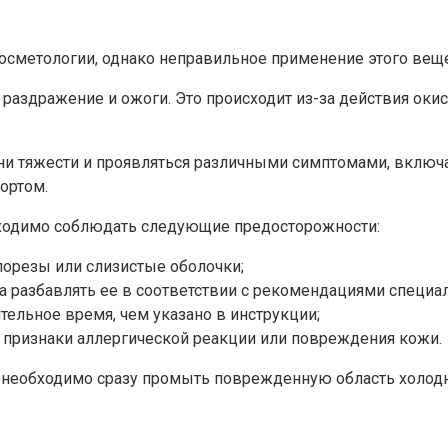
осметологии, однако неправильное применение этого вещ
раздражение и ожоги. Это происходит из-за действия ок
ни тяжести и проявляться различными симптомами, включая
ортом.
бходимо соблюдать следующие предосторожности:
порезы или слизистые оболочки;
а разбавлять ее в соответствии с рекомендациями специал
тельное время, чем указано в инструкции;
ь признаки аллергической реакции или повреждения кожи.
, необходимо сразу промыть поврежденную область холодн