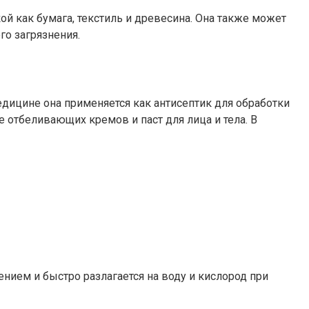
й как бумага, текстиль и древесина. Она также может
о загрязнения.
едицине она применяется как антисептик для обработки
е отбеливающих кремов и паст для лица и тела. В
нием и быстро разлагается на воду и кислород при