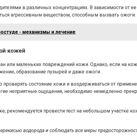
дителями в различных концентрациях. В зависимости от е
яться агрессивным веществом, способным вызвать ожоги.
ростуде - механизмы и лечение
ой кожей
ан или маленьких повреждений кожи. Однако, если на кож
ение, образование пузырей и даже ожоги.
 проверять состояние кожи и воздерживаться от примене
ругие неприятные ощущения, необходимо немедленно прек
, рекомендуется провести тест на небольшом участке кож
 перекисью водорода и соблюдать все меры предосторожнос