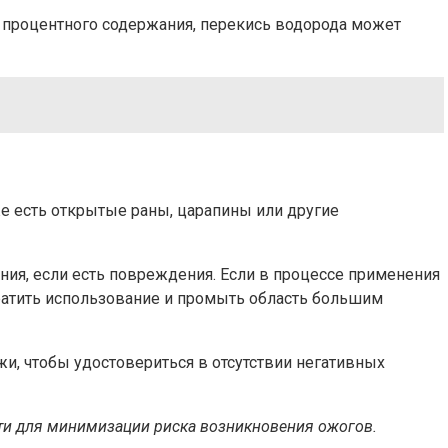
е процентного содержания, перекись водорода может
е есть открытые раны, царапины или другие
ния, если есть повреждения. Если в процессе применения
ратить использование и промыть область большим
и, чтобы удостовериться в отсутствии негативных
ти для минимизации риска возникновения ожогов.