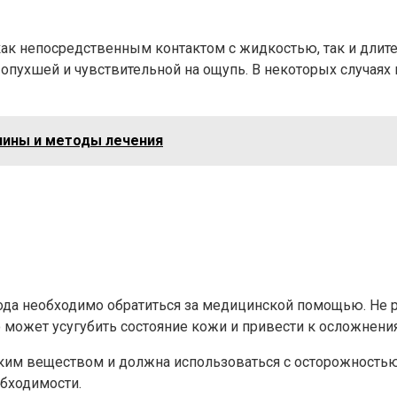
ак непосредственным контактом с жидкостью, так и длит
 опухшей и чувствительной на ощупь. В некоторых случаях
чины и методы лечения
рода необходимо обратиться за медицинской помощью. Не
о может усугубить состояние кожи и привести к осложнени
ким веществом и должна использоваться с осторожностью.
обходимости.