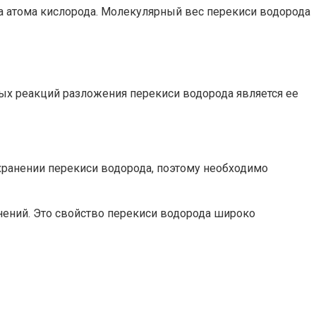
ва атома кислорода. Молекулярный вес перекиси водорода
ых реакций разложения перекиси водорода является ее
хранении перекиси водорода, поэтому необходимо
нений. Это свойство перекиси водорода широко