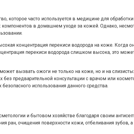
о, которое часто используется в медицине для обработки
х компонентов в домашнем уходе за кожей. Однако, несмо
ьзовании.
ысокая концентрация перекиси водорода на коже. Когда он
концентрация перекиси водорода слишком высока, это мож
может вызвать ожоги не только на коже, но и на слизисты
ах без предварительной консультации с врачом или косме
 безопасного использования данного средства.
осметологии и бытовом хозяйстве благодаря своим анти
ия ран, очищения поверхности кожи, отбеливания зубов, а