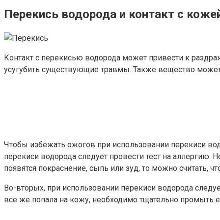
Перекись водорода и контакт с коже
Контакт с перекисью водорода может привести к раздра
усугубить существующие травмы. Также вещество может
Чтобы избежать ожогов при использовании перекиси во
перекиси водорода следует провести тест на аллергию. Н
появятся покраснение, сыпь или зуд, то можно считать, чт
Во-вторых, при использовании перекиси водорода следу
все же попала на кожу, необходимо тщательно промыть 