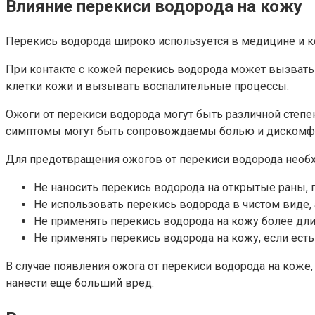
Влияние перекиси водорода на кожу
Перекись водорода широко используется в медицине и к
При контакте с кожей перекись водорода может вызвать 
клетки кожи и вызывать воспалительные процессы.
Ожоги от перекиси водорода могут быть различной степе
симптомы могут быть сопровождаемы болью и дискомф
Для предотвращения ожогов от перекиси водорода нео
Не наносить перекись водорода на открытые раны, 
Не использовать перекись водорода в чистом виде, 
Не применять перекись водорода на кожу более дли
Не применять перекись водорода на кожу, если ест
В случае появления ожога от перекиси водорода на коже
нанести еще больший вред.