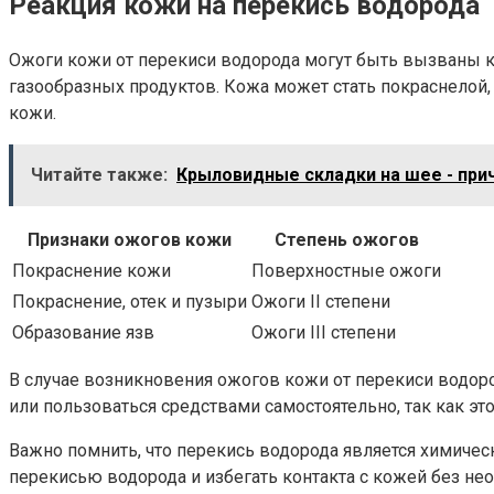
Реакция кожи на перекись водорода
Ожоги кожи от перекиси водорода могут быть вызваны к
газообразных продуктов. Кожа может стать покраснелой,
кожи.
Читайте также:
Крыловидные складки на шее - при
Признаки ожогов кожи
Степень ожогов
Покраснение кожи
Поверхностные ожоги
Покраснение, отек и пузыри
Ожоги II степени
Образование язв
Ожоги III степени
В случае возникновения ожогов кожи от перекиси водо
или пользоваться средствами самостоятельно, так как эт
Важно помнить, что перекись водорода является химичес
перекисью водорода и избегать контакта с кожей без не