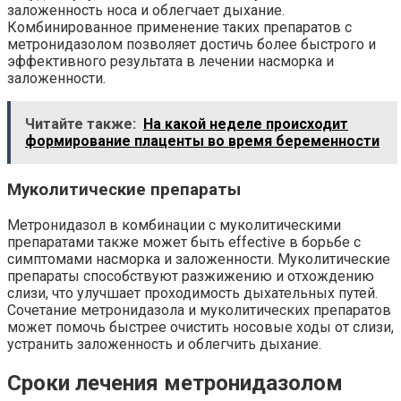
заложенность носа и облегчает дыхание.
Комбинированное применение таких препаратов с
метронидазолом позволяет достичь более быстрого и
эффективного результата в лечении насморка и
заложенности.
Читайте также:
На какой неделе происходит
формирование плаценты во время беременности
Муколитические препараты
Метронидазол в комбинации с муколитическими
препаратами также может быть effective в борьбе с
симптомами насморка и заложенности. Муколитические
препараты способствуют разжижению и отхождению
слизи, что улучшает проходимость дыхательных путей.
Сочетание метронидазола и муколитических препаратов
может помочь быстрее очистить носовые ходы от слизи,
устранить заложенность и облегчить дыхание.
Сроки лечения метронидазолом