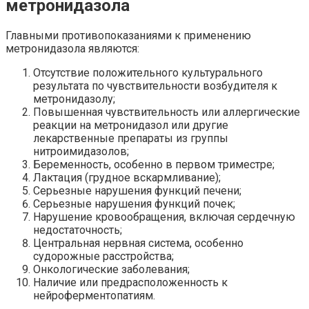
метронидазола
Главными противопоказаниями к применению
метронидазола являются:
Отсутствие положительного культурального
результата по чувствительности возбудителя к
метронидазолу;
Повышенная чувствительность или аллергические
реакции на метронидазол или другие
лекарственные препараты из группы
нитроимидазолов;
Беременность, особенно в первом триместре;
Лактация (грудное вскармливание);
Серьезные нарушения функций печени;
Серьезные нарушения функций почек;
Нарушение кровообращения, включая сердечную
недостаточность;
Центральная нервная система, особенно
судорожные расстройства;
Онкологические заболевания;
Наличие или предрасположенность к
нейроферментопатиям.