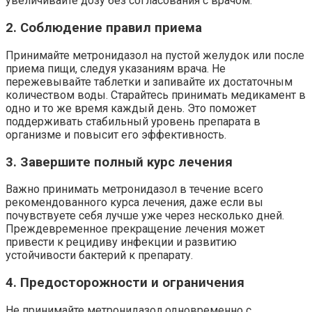
увеличивайте дозу без согласования с врачом.
2. Соблюдение правил приема
Принимайте метронидазол на пустой желудок или после
приема пищи, следуя указаниям врача. Не
пережевывайте таблетки и запивайте их достаточным
количеством воды. Старайтесь принимать медикамент в
одно и то же время каждый день. Это поможет
поддерживать стабильный уровень препарата в
организме и повысит его эффективность.
3. Завершите полный курс лечения
Важно принимать метронидазол в течение всего
рекомендованного курса лечения, даже если вы
почувствуете себя лучше уже через несколько дней.
Преждевременное прекращение лечения может
привести к рецидиву инфекции и развитию
устойчивости бактерий к препарату.
4. Предосторожности и ограничения
Не принимайте метронидазол одновременно с