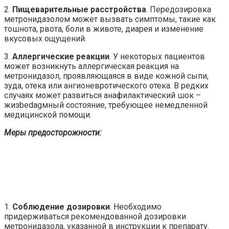
2.
Пищеварительные расстройства
. Передозировка
метронидазолом может вызвать симптомы, такие как
тошнота, рвота, боли в животе, диарея и изменение
вкусовых ощущений.
3.
Аллергические реакции
. У некоторых пациентов
может возникнуть аллергическая реакция на
метронидазол, проявляющаяся в виде кожной сыпи,
зуда, отека или ангионевротического отека. В редких
случаях может развиться анафилактический шок –
жизbedagмный состояние, требующее немедленной
медицинской помощи.
Меры предосторожности:
1.
Соблюдение дозировки
. Необходимо
придерживаться рекомендованной дозировки
метронидазола, указанной в инструкции к препарату.