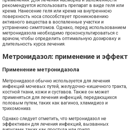
рекомендуется использовать препарат в виде геля или
крема. Нанесение геля или крема на внутреннюю
поверхность носа способствует проникновению
активного вещества в воспаленные участки и
устранению симптомов. Однако, перед использованием
метронидазола необходимо проконсультироваться с
врачом, чтобы определить оптимальную дозировку и
длительность курса лечения.
Метронидазол: применение и эффект
Применение метронидазола
Метронидазол обычно используется для лечения
инфекций мочевых путей, желудочно-кишечного тракта,
костной ткани, кожи и суставов. Также он может
применяться для лечения инфекций, передающихся
половым путем, таких как вагиноз, хламидиоз и
трихомониаз.
Однако следует отметить, что метронидазол не
эффективен для лечения инфекций, вызванных
вирусами, таких как простуда или грипп.