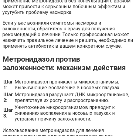
применение метронидазола без консультации с врачом
может привести к серьезным побочным эффектам и
усугубить проблему насморка.
Если у вас возникли симптомы насморка и
заложенности, обратитесь к врачу для получения
рекомендаций о лечении. Только профессионал может
назначить правильное лечение и решить, необходимо ли
применять антибиотик в вашем конкретном случае.
Метронидазол против
заложенности: механизм действия
Шаг
Метронидазол проникает в микроорганизмы,
1:
вызывающие воспаление в носовых пазухах.
Шаг
Метронидазол разрушает ДНК микроорганизмов,
2:
препятствуя их росту и распространению.
Уничтожение микроорганизмов приводит к
Шаг
снижению воспаления в носовых пазухах и
3:
устраняет причину заложенности.
Использование метронидазола для лечения