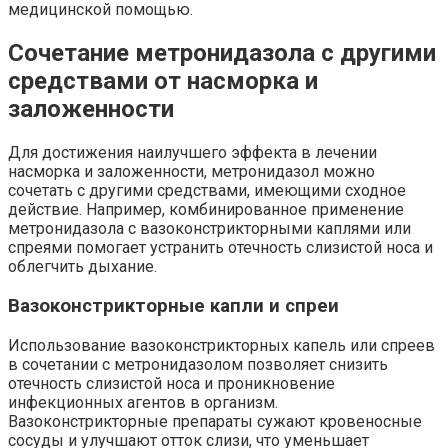
медицинской помощью.
Сочетание метронидазола с другими
средствами от насморка и
заложенности
Для достижения наилучшего эффекта в лечении
насморка и заложенности, метронидазол можно
сочетать с другими средствами, имеющими сходное
действие. Например, комбинированное применение
метронидазола с вазоконстрикторными каплями или
спреями помогает устранить отечность слизистой носа и
облегчить дыхание.
Вазоконстрикторные капли и спреи
Использование вазоконстрикторных капель или спреев
в сочетании с метронидазолом позволяет снизить
отечность слизистой носа и проникновение
инфекционных агентов в организм.
Вазоконстрикторные препараты сужают кровеносные
сосуды и улучшают отток слизи, что уменьшает