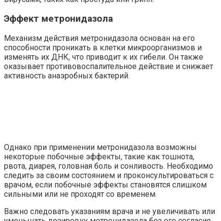
Эффект метронидазола
Механизм действия метронидазола основан на его
способности проникать в клетки микроорганизмов и
изменять их ДНК, что приводит к их гибели. Он также
оказывает противовоспалительное действие и снижает
активность анаэробных бактерий.
Однако при применении метронидазола возможны
некоторые побочные эффекты, такие как тошнота,
рвота, диарея, головная боль и сонливость. Необходимо
следить за своим состоянием и проконсультироваться с
врачом, если побочные эффекты становятся слишком
сильными или не проходят со временем.
Важно следовать указаниям врача и не увеличивать или
уменьшать дозировку метронидазола без его согласия.