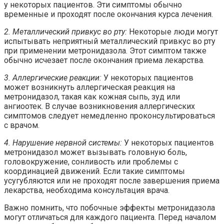
у некоторых пациентов. Эти симптомы обычно
временные и проходят после окончания курса лечения.
2. Металлический привкус во рту:
Некоторые люди могут
испытывать неприятный металлический привкус во рту
при применении метронидазола. Этот симптом также
обычно исчезает после окончания приема лекарства.
3. Аллергические реакции:
У некоторых пациентов
может возникнуть аллергическая реакция на
метронидазол, такая как кожная сыпь, зуд или
ангиоотек. В случае возникновения аллергических
симптомов следует немедленно проконсультироваться
с врачом.
4. Нарушение нервной системы:
У некоторых пациентов
метронидазол может вызывать головную боль,
головокружение, сонливость или проблемы с
координацией движений. Если такие симптомы
усугубляются или не проходят после завершения приема
лекарства, необходима консультация врача.
Важно помнить, что побочные эффекты метронидазола
могут отличаться для каждого пациента. Перед началом