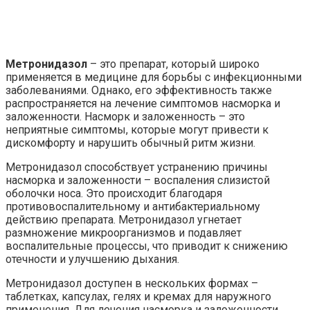
Метронидазол
– это препарат, который широко
применяется в медицине для борьбы с инфекционными
заболеваниями. Однако, его эффективность также
распространяется на лечение симптомов насморка и
заложенности. Насморк и заложенность – это
неприятные симптомы, которые могут привести к
дискомфорту и нарушить обычный ритм жизни.
Метронидазол способствует устранению причины
насморка и заложенности – воспаления слизистой
оболочки носа. Это происходит благодаря
противовоспалительному и антибактериальному
действию препарата. Метронидазол угнетает
размножение микроорганизмов и подавляет
воспалительные процессы, что приводит к снижению
отечности и улучшению дыхания.
Метронидазол доступен в нескольких формах –
таблетках, капсулах, гелях и кремах для наружного
применения. Для лечения насморка и заложенности