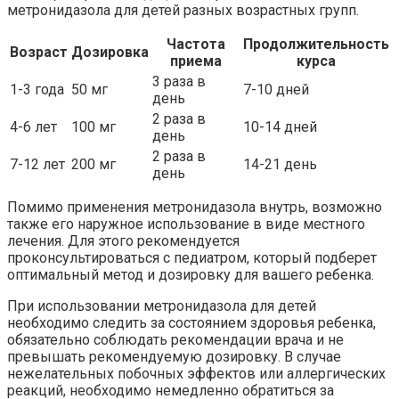
метронидазола для детей разных возрастных групп.
Частота
Продолжительность
Возраст
Дозировка
приема
курса
3 раза в
1-3 года
50 мг
7-10 дней
день
2 раза в
4-6 лет
100 мг
10-14 дней
день
2 раза в
7-12 лет
200 мг
14-21 день
день
Помимо применения метронидазола внутрь, возможно
также его наружное использование в виде местного
лечения. Для этого рекомендуется
проконсультироваться с педиатром, который подберет
оптимальный метод и дозировку для вашего ребенка.
При использовании метронидазола для детей
необходимо следить за состоянием здоровья ребенка,
обязательно соблюдать рекомендации врача и не
превышать рекомендуемую дозировку. В случае
нежелательных побочных эффектов или аллергических
реакций, необходимо немедленно обратиться за