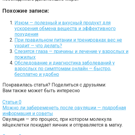
Похожие записи:
Изюм — полезный и вкусный продукт для
ускорения обмена веществ и эффективного
похудения
При правильном питании и тренировках вес не
уходит — что делать?
Слезятся глаза — причины и лечение у взрослых и
пожилых
Обследование и диагностика заболеваний у
взрослых по симптомам онлайн — быстро,
бесплатно и удобно
Понравилась статья? Поделиться с друзьями:
Вам также может быть интересно
Статьи
0
Можно ли забеременеть после овуляции — подробная
информация и советы
Овуляция — это процесс, при котором молекула
яйцеклетки покидает яичник и отправляется в матку.