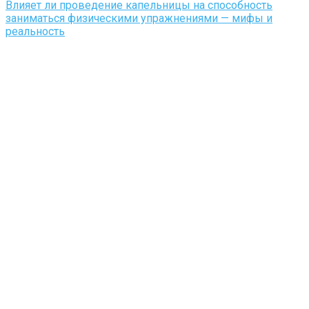
Влияет ли проведение капельницы на способность
заниматься физическими упражнениями — мифы и
реальность