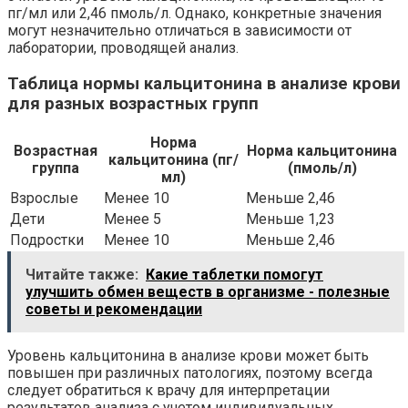
пг/мл или 2,46 пмоль/л. Однако, конкретные значения
могут незначительно отличаться в зависимости от
лаборатории, проводящей анализ.
Таблица нормы кальцитонина в анализе крови
для разных возрастных групп
Норма
Возрастная
Норма кальцитонина
кальцитонина (пг/
группа
(пмоль/л)
мл)
Взрослые
Менее 10
Меньше 2,46
Дети
Менее 5
Меньше 1,23
Подростки
Менее 10
Меньше 2,46
Читайте также:
Какие таблетки помогут
улучшить обмен веществ в организме - полезные
советы и рекомендации
Уровень кальцитонина в анализе крови может быть
повышен при различных патологиях, поэтому всегда
следует обратиться к врачу для интерпретации
результатов анализа с учетом индивидуальных