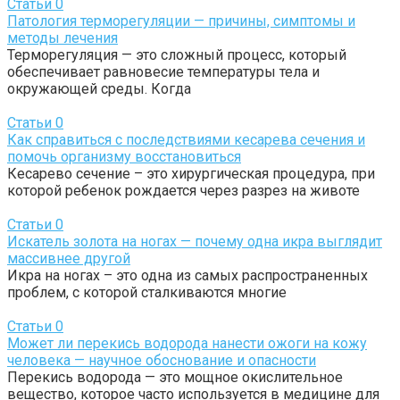
Статьи
0
Патология терморегуляции — причины, симптомы и
методы лечения
Терморегуляция — это сложный процесс, который
обеспечивает равновесие температуры тела и
окружающей среды. Когда
Статьи
0
Как справиться с последствиями кесарева сечения и
помочь организму восстановиться
Кесарево сечение – это хирургическая процедура, при
которой ребенок рождается через разрез на животе
Статьи
0
Искатель золота на ногах — почему одна икра выглядит
массивнее другой
Икра на ногах – это одна из самых распространенных
проблем, с которой сталкиваются многие
Статьи
0
Может ли перекись водорода нанести ожоги на кожу
человека — научное обоснование и опасности
Перекись водорода — это мощное окислительное
вещество, которое часто используется в медицине для