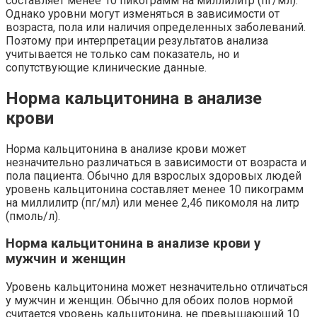
составляет менее 10 пикограмм на миллилитр (пг/мл).
Однако уровни могут изменяться в зависимости от
возраста, пола или наличия определенных заболеваний.
Поэтому при интерпретации результатов анализа
учитывается не только сам показатель, но и
сопутствующие клинические данные.
Норма кальцитонина в анализе
крови
Норма кальцитонина в анализе крови может
незначительно различаться в зависимости от возраста и
пола пациента. Обычно для взрослых здоровых людей
уровень кальцитонина составляет менее 10 пикограмм
на миллилитр (пг/мл) или менее 2,46 пикомоля на литр
(пмоль/л).
Норма кальцитонина в анализе крови у
мужчин и женщин
Уровень кальцитонина может незначительно отличаться
у мужчин и женщин. Обычно для обоих полов нормой
считается уровень кальцитонина, не превышающий 10