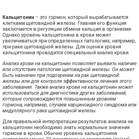
Кальцитонин
– это гормон, который вырабатывается
клетками щитовидной железы. Главная его функция
заключается в регуляции обмена кальция в организме.
Однако уровень кальцитонина в крови может
увеличиваться при определенных патологиях, например,
при раке щитовидной железы. Для оценки уровня
кальцитонина проводится специальный анализ крови.
Анализ крови на кальцитонин позволяет выявить наличие
или отсутствие патологии щитовидной железы. Он может
быть назначен при подозрении на рак щитовидной
железы или для контроля эффективности лечения этого
заболевания. Также анализ крови на кальцитонин может
использоваться для диагностики других заболеваний,
которые сопровождаются повышенным уровнем
гормона, например, случаев карциноидного синдрома или
медуллярного рака щитовидной железы.
Для правильной интерпретации результатов анализа на
кальцитонин необходимо знать нормальные значения
гормона в крови. Обычно уровень кальцитонина