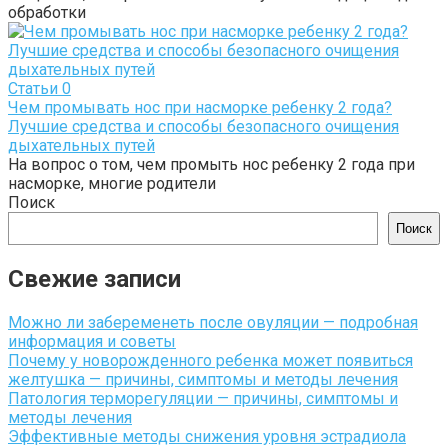
обработки
Статьи
0
Чем промывать нос при насморке ребенку 2 года?
Лучшие средства и способы безопасного очищения
дыхательных путей
На вопрос о том, чем промыть нос ребенку 2 года при
насморке, многие родители
Поиск
Поиск
Свежие записи
Можно ли забеременеть после овуляции — подробная
информация и советы
Почему у новорожденного ребенка может появиться
желтушка — причины, симптомы и методы лечения
Патология терморегуляции — причины, симптомы и
методы лечения
Эффективные методы снижения уровня эстрадиола