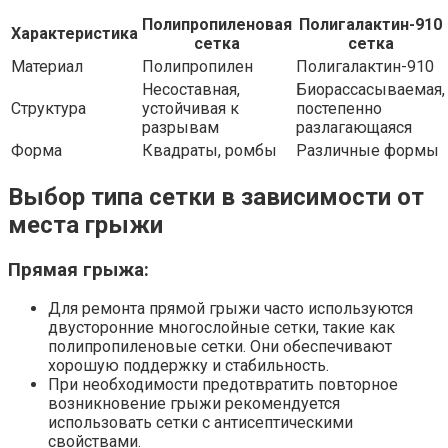
Полипропиленовая
Полигалактин-910
Характеристика
сетка
сетка
Материал
Полипропилен
Полигалактин-910
Несоставная,
Биорассасываемая,
Структура
устойчивая к
постепенно
разрывам
разлагающаяся
Форма
Квадраты, ромбы
Различные формы
Выбор типа сетки в зависимости от
места грыжи
Прямая грыжа:
Для ремонта прямой грыжи часто используются
двусторонние многослойные сетки, такие как
полипропиленовые сетки. Они обеспечивают
хорошую поддержку и стабильность.
При необходимости предотвратить повторное
возникновение грыжи рекомендуется
использовать сетки с антисептическими
свойствами.