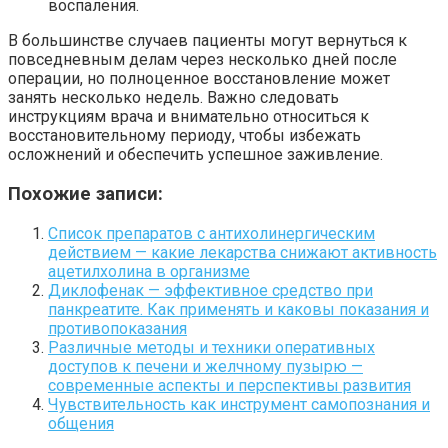
воспаления.
В большинстве случаев пациенты могут вернуться к
повседневным делам через несколько дней после
операции, но полноценное восстановление может
занять несколько недель. Важно следовать
инструкциям врача и внимательно относиться к
восстановительному периоду, чтобы избежать
осложнений и обеспечить успешное заживление.
Похожие записи:
Список препаратов с антихолинергическим
действием — какие лекарства снижают активность
ацетилхолина в организме
Диклофенак — эффективное средство при
панкреатите. Как применять и каковы показания и
противопоказания
Различные методы и техники оперативных
доступов к печени и желчному пузырю —
современные аспекты и перспективы развития
Чувствительность как инструмент самопознания и
общения