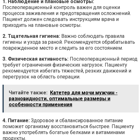
1. Наблюдение и плановые осмотры:
Послеоперационный контроль важен для оценки
процесса заживления и предотвращения осложнений.
Пациент должен следовать инструкциям врача и
приходить на плановые осмотры.
2. Тщательная гигиена:
Важно соблюдать правила
гигиены и ухода за раной. Рекомендуется обрабатывать
поврежденное место и следить за его состоянием.
3. Физическая активность:
Послеоперационный период
требует ограничения физических нагрузок. Пациенту
рекомендуется избегать тяжестей, резких движений и
перегрузок на область операции.
Читайте также:
Катетер для мочи мужчин -
разновидности, оптимальные размеры и
особенности применения
4. Питание:
Здоровое и сбалансированное питание
поможет организму восстановиться быстрее. Пациенту
важно употреблять богатые белками и витаминами
продукты.