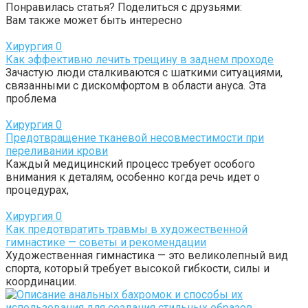
Понравилась статья? Поделиться с друзьями:
Вам также может быть интересно
Хирургия
0
Как эффективно лечить трещину в заднем проходе
Зачастую люди сталкиваются с шаткими ситуациями,
связанными с дискомфортом в области ануса. Эта
проблема
Хирургия
0
Предотвращение тканевой несовместимости при
переливании крови
Каждый медицинский процесс требует особого
внимания к деталям, особенно когда речь идет о
процедурах,
Хирургия
0
Как предотвратить травмы в художественной
гимнастике — советы и рекомендации
Художественная гимнастика — это великолепный вид
спорта, который требует высокой гибкости, силы и
координации.