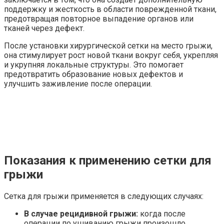
поддержку и жесткость в области поврежденной ткани,
предотвращая повторное выпадение органов или
тканей через дефект.
После установки хирургической сетки на место грыжи,
она стимулирует рост новой ткани вокруг себя, укрепляя
и укрупняя локальные структуры. Это помогает
предотвратить образование новых дефектов и
улучшить заживление после операции.
Показания к применению сетки для
грыжи
Сетка для грыжи применяется в следующих случаях:
В случае рецидивной грыжи:
когда после
операции по ушиванию грыжи произошло