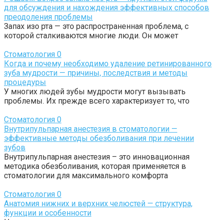
для обсуждения и нахождения эффективных способов
преодоления проблемы
Запах изо рта — это распространенная проблема, с
которой сталкиваются многие люди. Он может
Стоматология
0
Когда и почему необходимо удаление ретинированного
зуба мудрости — причины, последствия и методы
процедуры
У многих людей зубы мудрости могут вызывать
проблемы. Их прежде всего характеризует то, что
Стоматология
0
Внутрипульпарная анестезия в стоматологии —
эффективные методы обезболивания при лечении
зубов
Внутрипульпарная анестезия – это инновационная
методика обезболивания, которая применяется в
стоматологии для максимального комфорта
Стоматология
0
Анатомия нижних и верхних челюстей — структура,
функции и особенности