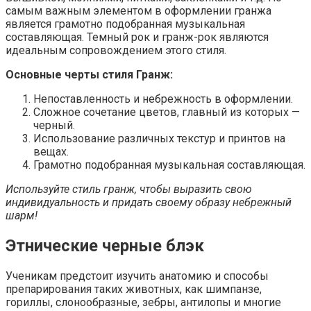
самым важным элементом в оформлении гранжа
является грамотно подобранная музыкальная
составляющая. Темный рок и гранж-рок являются
идеальным сопровождением этого стиля.
Основные черты стиля Гранж:
Непоставленность и небрежность в оформлении.
Сложное сочетание цветов, главный из которых —
черный.
Использование различных текстур и принтов на
вещах.
Грамотно подобранная музыкальная составляющая.
Используйте стиль гранж, чтобы выразить свою
индивидуальность и придать своему образу небрежный
шарм!
Этнические черные блэк
Ученикам предстоит изучить анатомию и способы
препарирования таких животных, как шимпанзе,
гориллы, слонообразные, зебры, антилопы и многие