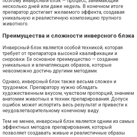
поэтому инверсный блэк — процесс, занимающий
несколько дней или даже недель. В конечном итоге
препаратор достигает желаемого эффекта, создавая
уникальную и реалистичную композицию трупного
животного.
Преимущества и сложности инверсного блэка
Инверсный блэк является особой техникой, которая
требует от препаратора высокой квалификации и
сноровки. Ее основное преимущество — создание
уникальных и впечатляющих образов, которые
невозможно достичь другими методами.
Однако, инверсный блэк также весьма сложен и
трудоемок. Препаратору нужно обладать
художественным вкусом, чувством пропорций, знанием
анатомии животных и техник препарирования. Допуск
ошибок может испортить весь результат и привести к
неудовлетворительному конечному виду.
Тем не менее, инверсный блэк является одним из самых
эффектных методов препарирования, который
позволяет создавать живые и реалистичные образы