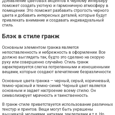
Добавление цветовых акцентов к черному интерьеру
поможет создать уютную и гармоничную атмосферу в
помещении. Это поможет разбавить строгость черного
цвета и добавить интересных деталей, которые будут
привлекать внимание и создавать индивидуальный
стиль.
Блэк в стиле гранж
Основным элементом гранжа является
непоставленность и небрежность в оформлении. Все
должно выглядеть так, будто это сделано на скорую
руку или совершенно случайно. Стиль гранж
характеризуется слегка потрепанными и изношенными
вещами, которые создают впечатление безразличности.
Основные цвета гранжа — черный, серый, коричневый,
темно-красный и темно-синий. Черный цвет является
основным и задает настроение всему стилю. Он
символизирует мрачность и таинственность.
В гранж-стиле приветствуется использование различных
текстур и принтов. Вещи могут быть украшены
вышивкой, молниями, нитками, заклепками и т.д. Но