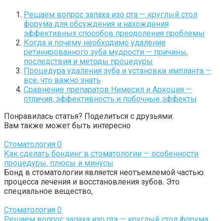
Решаем вопрос запаха изо рта — круглый стол
форума для обсуждения и нахождения
эффективных способов преодоления проблемы
Когда и почему необходимо удаление
ретинированного зуба мудрости — причины,
последствия и методы процедуры
Процедура удаления зуба и установки импланта —
все, что важно знать
Сравнение препаратов Нимесил и Аркоция —
отличия, эффективность и побочные эффекты
Понравилась статья? Поделиться с друзьями:
Вам также может быть интересно
Стоматология
0
Как сделать бондинг в стоматологии — особенности
процедуры, плюсы и минусы
Бонд в стоматологии является неотъемлемой частью
процесса лечения и восстановления зубов. Это
специальное вещество,
Стоматология
0
Решаем вопрос запаха изо рта — круглый стол форума