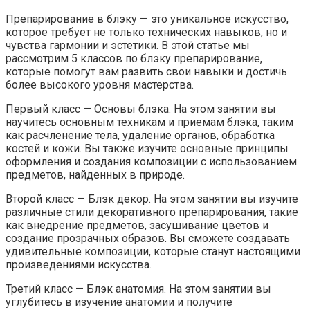
Препарирование в блэку — это уникальное искусство,
которое требует не только технических навыков, но и
чувства гармонии и эстетики. В этой статье мы
рассмотрим 5 классов по блэку препарирование,
которые помогут вам развить свои навыки и достичь
более высокого уровня мастерства.
Первый класс — Основы блэка. На этом занятии вы
научитесь основным техникам и приемам блэка, таким
как расчленение тела, удаление органов, обработка
костей и кожи. Вы также изучите основные принципы
оформления и создания композиции с использованием
предметов, найденных в природе.
Второй класс — Блэк декор. На этом занятии вы изучите
различные стили декоративного препарирования, такие
как внедрение предметов, засушивание цветов и
создание прозрачных образов. Вы сможете создавать
удивительные композиции, которые станут настоящими
произведениями искусства.
Третий класс — Блэк анатомия. На этом занятии вы
углубитесь в изучение анатомии и получите