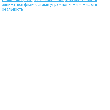
заниматься физическими упражнениями — мифы и
реальность