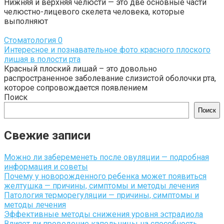
Нижняя и верхняя челюсти — это две основные части
челюстно-лицевого скелета человека, которые
выполняют
Стоматология
0
Интересное и познавательное фото красного плоского
лишая в полости рта
Красный плоский лишай – это довольно
распространенное заболевание слизистой оболочки рта,
которое сопровождается появлением
Поиск
Поиск
Свежие записи
Можно ли забеременеть после овуляции — подробная
информация и советы
Почему у новорожденного ребенка может появиться
желтушка — причины, симптомы и методы лечения
Патология терморегуляции — причины, симптомы и
методы лечения
Эффективные методы снижения уровня эстрадиола
Влияет ли проведение капельницы на способность