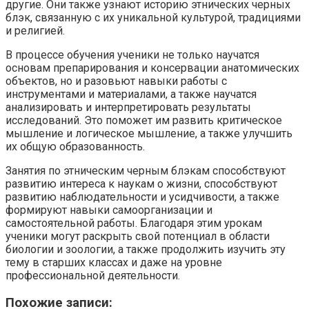
другие. Они также узнают историю этнических черных
блэк, связанную с их уникальной культурой, традициями
и религией.
В процессе обучения ученики не только научатся
основам препарирования и консервации анатомических
объектов, но и разовьют навыки работы с
инструментами и материалами, а также научатся
анализировать и интерпретировать результаты
исследований. Это поможет им развить критическое
мышление и логическое мышление, а также улучшить
их общую образованность.
Занятия по этническим черным блэкам способствуют
развитию интереса к наукам о жизни, способствуют
развитию наблюдательности и усидчивости, а также
формируют навыки самоорганизации и
самостоятельной работы. Благодаря этим урокам
ученики могут раскрыть свой потенциал в области
биологии и зоологии, а также продолжить изучить эту
тему в старших классах и даже на уровне
профессиональной деятельности.
Похожие записи: