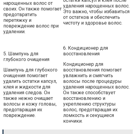
остатки капсул и клея после
нарощенных волос от
удаления нарощенных волос.
своих. Он также помогает
Это важно, чтобы избавиться
предотвратить
от остатков и обеспечить
перетяжку и
чистоту и здоровье волос.
повреждение волос при
удалении.
6. Кондиционер для
5. Шампунь для
восстановления
глубокого очищения
Кондиционер для
Шампунь для глубокого
восстановления помогает
очищения помогает
увлажнить и смягчить
удалить остатки капсул,
волосы после процедуры
клея и жидкости для
удаления нарощенных волос.
удаления следов. Он
Он также способствует
также нежно очищает
восстановлению и
волосы и кожу головы,
укреплению структуры
предотвращая их
волос, предотвращая их
повреждение.
ломкость и секущиеся
кончики.