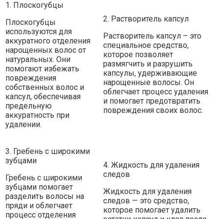
1. Плоскогубцы
2. Растворитель капсул
Плоскогубцы
используются для
Растворитель капсул – это
аккуратного отделения
специальное средство,
нарощенных волос от
которое позволяет
натуральных. Они
размягчить и разрушить
помогают избежать
капсулы, удерживающие
повреждения
нарощенные волосы. Он
собственных волос и
облегчает процесс удаления
капсул, обеспечивая
и помогает предотвратить
предельную
повреждения своих волос.
аккуратность при
удалении.
3. Гребень с широкими
зубцами
4. Жидкость для удаления
следов
Гребень с широкими
зубцами помогает
Жидкость для удаления
разделить волосы на
следов — это средство,
пряди и облегчает
которое помогает удалить
процесс отделения