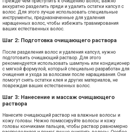
Прежде чем приступить к очищению волос, важно
аккуратно разделить пряди и удалить остатки капсул с
волос. Для этого лучше использовать специальные
инструменты, предназначенные для удаления
наращенных волос, чтобы избежать травмирования
ваших естественных волос.
Шаг 2: Подготовка очищающего раствора
После разделения волос и удаления капсул, нужно
подготовить очищающий раствор. Для этого
рекомендуется использовать шампунь или кондиционер
с мягкой формулой, который специально разработан для
очищения и ухода за волосами после наращивания. Они
помогут снять остатки клея и других материалов, не
повреждая ваших естественных волос.
Шаг 3: Нанесение и массаж очищающего
раствора
Нанесите очищающий раствор на влажные волосы и
кожу головы. Нежно помассируйте волосы и кожу
головы кончиками пальцев, чтобы раствор равномерно
распределился и помог лучше очистить волосы. Особое