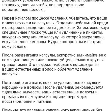
домашних условиях, важно использовать правильную
технику удаления, чтобы не повредить свои
естественные волосы.
Перед началом процесса удаления, убедитесь, что ваши
волосы сухие и не запутаны. Отделите небольшой пряди
и осторожно разделите ее на две части. Затем, используя
специальные плоскогубцы или удлиненные пинцеты,
аккуратно раздвиньте капсулу, на которой закреплены
искусственные волосы. Будьте осторожны и не трите
кожу головы.
После раздвигания капсулы, аккуратно вынимайте ее с
помощью пинцета или плоскогубцев, немного крутя и
приподнимая. Это поможет избежать повреждения
ваших естественных волос и облегчит удаление
капсулы.
Повторяйте эти шаги, пока не удалите все капсулы и
нарощенные волосы. После удаления, рекомендуется
тщательно вычесать ваши естественные волосы и
промыть их шампунем и кондиционером для
восстановления и питания.
Помните, что удаление капсульного наращивания без