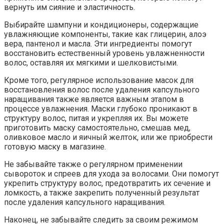
вернуть им сияние и эластичность.
Выбирайте шампуни и кондиционеры, содержащие
увлажняющие компоненты, такие как глицерин, алоэ
вера, пантенол и масла. Эти ингредиенты помогут
восстановить естественный уровень увлажненности
волос, оставляя их мягкими и шелковистыми.
Кроме того, регулярное использование масок для
восстановления волос после удаления капсульного
наращивания также является важным этапом в
процессе увлажнения. Маски глубоко проникают в
структуру волос, питая и укрепляя их. Вы можете
приготовить маску самостоятельно, смешав мед,
оливковое масло и яичный желток, или же приобрести
готовую маску в магазине.
Не забывайте также о регулярном применении
сывороток и спреев для ухода за волосами. Они помогут
укрепить структуру волос, предотвратить их сечение и
ломкость, а также закрепить полученный результат
после удаления капсульного наращивания.
Наконец, не забывайте следить за своим режимом