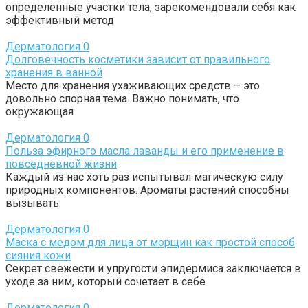
определённые участки тела, зарекомендовали себя как
эффективный метод
Дерматология
0
Долговечность косметики зависит от правильного
хранения в ванной
Место для хранения ухаживающих средств – это
довольно спорная тема. Важно понимать, что
окружающая
Дерматология
0
Польза эфирного масла лаванды и его применение в
повседневной жизни
Каждый из нас хоть раз испытывал магическую силу
природных компонентов. Ароматы растений способны
вызывать
Дерматология
0
Маска с медом для лица от морщин как простой способ
сияния кожи
Секрет свежести и упругости эпидермиса заключается в
уходе за ним, который сочетает в себе
Дерматология
0