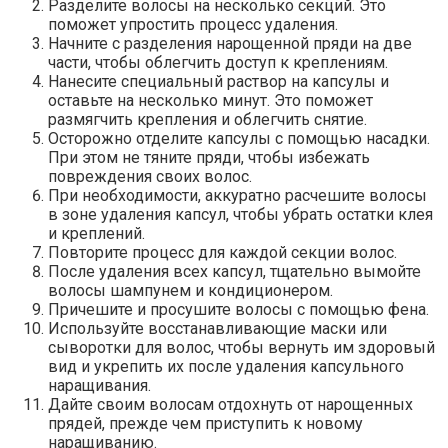
Разделите волосы на несколько секций. Это
поможет упростить процесс удаления.
Начните с разделения нарощенной пряди на две
части, чтобы облегчить доступ к креплениям.
Нанесите специальный раствор на капсулы и
оставьте на несколько минут. Это поможет
размягчить крепления и облегчить снятие.
Осторожно отделите капсулы с помощью насадки.
При этом не тяните пряди, чтобы избежать
повреждения своих волос.
При необходимости, аккуратно расчешите волосы
в зоне удаления капсул, чтобы убрать остатки клея
и креплений.
Повторите процесс для каждой секции волос.
После удаления всех капсул, тщательно вымойте
волосы шампунем и кондиционером.
Причешите и просушите волосы с помощью фена.
Используйте восстанавливающие маски или
сыворотки для волос, чтобы вернуть им здоровый
вид и укрепить их после удаления капсульного
наращивания.
Дайте своим волосам отдохнуть от нарощенных
прядей, прежде чем приступить к новому
наращиванию.