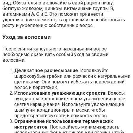
вид. Обязательно включайте в свой рацион пищу,
богатую железом, цинком, витаминами группы B,
витаминами A, C и E. Это поможет привнести
укрепляющие элементы в организм и способствовать
росту и укреплению собственных волос.
Уход за волосами
После снятия капсульного наращивания волос
необходимо оказывать особый уход за своими
волосами:
Деликатное расчесывание
. Используйте
широкозубые гребни или расчески с натуральными
щетинками. Они помогут избежать повреждений
волос и перетяжек.
Использование увлажняющих средств
. Волосы
нуждаются в дополнительном увлажнении после
снятия наращивания. Используйте увлажняющие
шампуни, кондиционеры и маски, чтобы
предотвратить сухость и ломкость волос.
Ограничение использования термических
инструментов
. Постарайтесь минимизировать
использование фена, утюжков или плойки, чтобы