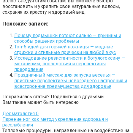
волос. Следуя этим советам, вы сможете быстро
восстановить и укрепить свои натуральные волосы,
сохраняя их красоту и здоровый вид.
Похожие записи:
Почему подмышки потеют сильно — причины и
способы решения проблемы
Топ-5 идей для горячей ножницы — модные
стрижки и стильные прически на любой вкус
Исследование резистентности к ботулотоксину —
механизмы, последствия и перспективы
преодоления
Праздничный массаж для запуска веселья —
приятные перспективы новогоднего настроения и
всесторонние преимущества для здоровья
Понравилась статья? Поделиться с друзьями:
Вам также может быть интересно
Дерматология
0
Парение ног как метод укрепления здоровья и
расслабления
Тепловые процедуры, направленные на воздействие на