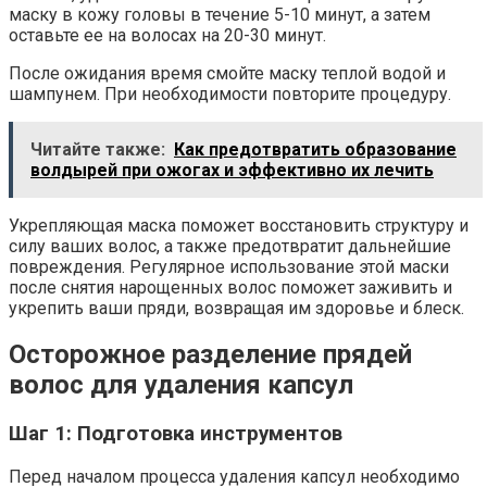
маску в кожу головы в течение 5-10 минут, а затем
оставьте ее на волосах на 20-30 минут.
После ожидания время смойте маску теплой водой и
шампунем. При необходимости повторите процедуру.
Читайте также:
Как предотвратить образование
волдырей при ожогах и эффективно их лечить
Укрепляющая маска поможет восстановить структуру и
силу ваших волос, а также предотвратит дальнейшие
повреждения. Регулярное использование этой маски
после снятия нарощенных волос поможет заживить и
укрепить ваши пряди, возвращая им здоровье и блеск.
Осторожное разделение прядей
волос для удаления капсул
Шаг 1: Подготовка инструментов
Перед началом процесса удаления капсул необходимо