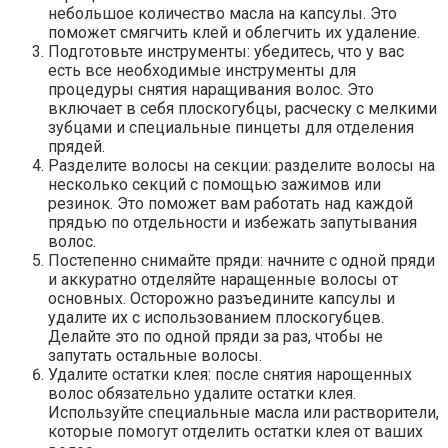
небольшое количество масла на капсулы. Это
поможет смягчить клей и облегчить их удаление.
Подготовьте инструменты: убедитесь, что у вас
есть все необходимые инструменты для
процедуры снятия наращивания волос. Это
включает в себя плоскогубцы, расческу с мелкими
зубцами и специальные пинцеты для отделения
прядей.
Разделите волосы на секции: разделите волосы на
несколько секций с помощью зажимов или
резинок. Это поможет вам работать над каждой
прядью по отдельности и избежать запутывания
волос.
Постепенно снимайте пряди: начните с одной пряди
и аккуратно отделяйте наращенные волосы от
основных. Осторожно разъедините капсулы и
удалите их с использованием плоскогубцев.
Делайте это по одной пряди за раз, чтобы не
запутать остальные волосы.
Удалите остатки клея: после снятия нарощенных
волос обязательно удалите остатки клея.
Используйте специальные масла или растворители,
которые помогут отделить остатки клея от ваших