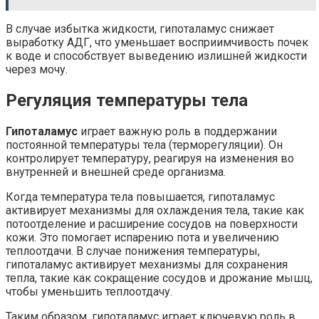
В случае избытка жидкости, гипоталамус снижает
выработку АДГ, что уменьшает восприимчивость почек
к воде и способствует выведению излишней жидкости
через мочу.
Регуляция температуры тела
Гипоталамус
играет важную роль в поддержании
постоянной температуры тела (терморегуляции). Он
контролирует температуру, реагируя на изменения во
внутренней и внешней среде организма.
Когда температура тела повышается, гипоталамус
активирует механизмы для охлаждения тела, такие как
потоотделение и расширение сосудов на поверхности
кожи. Это помогает испарению пота и увеличению
теплоотдачи. В случае понижения температуры,
гипоталамус активирует механизмы для сохранения
тепла, такие как сокращение сосудов и дрожание мышц,
чтобы уменьшить теплоотдачу.
Таким образом, гипоталамус играет ключевую роль в