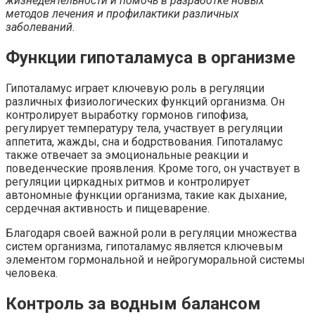
жизнедеятельности и помочь в разработке новых
методов лечения и профилактики различных
заболеваний.
Функции гипоталамуса в организме
Гипоталамус играет ключевую роль в регуляции
различных физиологических функций организма. Он
контролирует выработку гормонов гипофиза,
регулирует температуру тела, участвует в регуляции
аппетита, жажды, сна и бодрствования. Гипоталамус
также отвечает за эмоциональные реакции и
поведенческие проявления. Кроме того, он участвует в
регуляции циркадных ритмов и контролирует
автономные функции организма, такие как дыхание,
сердечная активность и пищеварение.
Благодаря своей важной роли в регуляции множества
систем организма, гипоталамус является ключевым
элементом гормональной и нейрогуморальной системы
человека.
Контроль за водным балансом