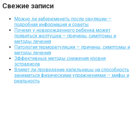
Свежие записи
Можно ли забеременеть после овуляции —
подробная информация и советы
Почему у новорожденного ребенка может
появиться желтушка — причины, симптомы и
методы лечения
Патология терморегуляции — причины, симптомы и
методы лечения
Эффективные методы снижения уровня
эстрадиола
Влияет ли проведение капельницы на способность
заниматься физическими упражнениями — мифы и
реальность