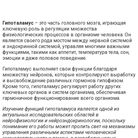
Гипоталамус
– это часть головного мозга, играющая
ключевую роль в регуляции множества
физиологических процессов в организме человека. Он
является своего рода мостом между нервной системой
и эндокринной системой, управляя многими важными
функциями, такими как аппетит, температура тела, сон,
эмоции и даже половое поведение.
Гипоталамус выполняет свои функции благодаря
множеству нейронов, которые контролируют выработку
и высвобождение различных гормонов гипофизом.
Кроме того, гипоталамус регулирует работу других
ключевых органов и систем организма, обеспечивая
гармоничное функционирование всего организма.
Изучение функций гипоталамуса является одной из
актуальных исследовательских областей в
нейрофизиологии и нейроэндокринологии, поскольку
понимание его работы может пролить свет на механизмы
управления различными аспектами человеческой