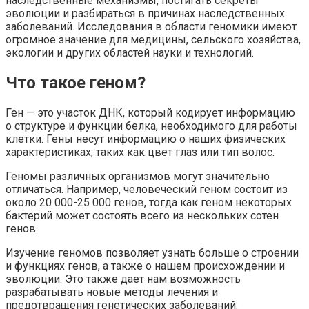
наследственные механизмы, постигать секреты
эволюции и разбираться в причинах наследственных
заболеваний. Исследования в области геномики имеют
огромное значение для медицины, сельского хозяйства,
экологии и других областей науки и технологий.
Что такое геном?
Ген — это участок ДНК, который кодирует информацию
о структуре и функции белка, необходимого для работы
клетки. Гены несут информацию о наших физических
характеристиках, таких как цвет глаз или тип волос.
Геномы различных организмов могут значительно
отличаться. Например, человеческий геном состоит из
около 20 000-25 000 генов, тогда как геном некоторых
бактерий может состоять всего из нескольких сотен
генов.
Изучение геномов позволяет узнать больше о строении
и функциях генов, а также о нашем происхождении и
эволюции. Это также дает нам возможность
разрабатывать новые методы лечения и
предотвращения генетических заболеваний.