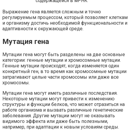
содержащейся в мРНК
Выражение гена является сложным и точно
регулируемым процессом, который позволяет клеткам
и организму достичь необходимой функциональности и
адаптивности к окружающей среде.
Мутация гена
Мутации гена могут быть разделены на две основные
категории: генные мутации и хромосомные мутации.
Генные мутации происходят, когда изменяется один
конкретный ген, в то время как хромосомные мутации
затрагивают целые части хромосомы или даже все
хромосомы.
Мутации гена могут иметь различные последствия.
Некоторые мутации могут привести к изменению
структуры и функции белков, что может отразиться на
работе организма и вызвать различные генетические
заболевания. Другие мутации могут не оказывать
видимого эффекта или даже быть полезными,
например, при адаптации к новым условиям среды.