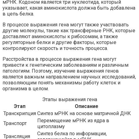
мРНК. Кодоном является три нуклеотида, который
указывает, какая аминокислота должна быть добавлена
в цепь белка.
В процессе выражения гена могут также участвовать
другие молекулы, такие как трансферные РНК, которые
доставляют аминокислоты к рибосомам, а также
регуляторные белки и другие факторы, которые
контролируют скорость и точность процесса.
Расстройства в процессе выражения гена могут
привести к генетическим заболеваниям и различным
патологиям. Поэтому, изучение выражения генов
является важным направлением научных исследований,
позволяющим понять механизмы работу клеток и
организма в целом.
Этапы выражения гена
Этап
Описание
Транскрипция
Синтез мРНК на основе матричной ДНК
Перемещение мРНК из ядра в
Транспорт
цитоплазму
Синтез белка по информации,
Трансляция