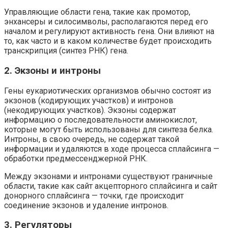
Управляющие области гена, такие как промотор,
энхансеры и силосимволы, располагаются перед его
началом и регулируют активность гена. Они влияют на
то, как часто и в каком количестве будет происходить
транскрипция (синтез РНК) гена.
2. Экзоны и интроны
Гены еукариотических организмов обычно состоят из
экзонов (кодирующих участков) и интронов
(некодирующих участков). Экзоны содержат
информацию о последовательности аминокислот,
которые могут быть использованы для синтеза белка.
Интроны, в свою очередь, не содержат такой
информации и удаляются в ходе процесса сплайсинга —
обработки предмессенджерной РНК.
Между экзонами и интронами существуют граничные
области, такие как сайт акцепторного сплайсинга и сайт
донорного сплайсинга — точки, где происходит
соединение экзонов и удаление интронов.
3. Регуляторы