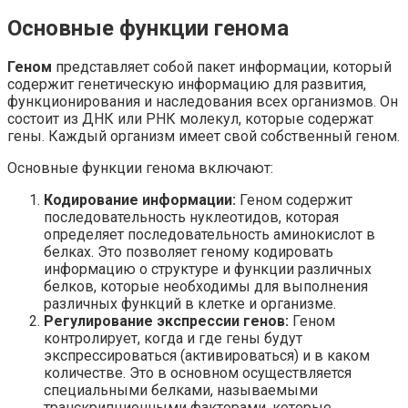
Основные функции генома
Геном
представляет собой пакет информации, который
содержит генетическую информацию для развития,
функционирования и наследования всех организмов. Он
состоит из ДНК или РНК молекул, которые содержат
гены. Каждый организм имеет свой собственный геном.
Основные функции генома включают:
Кодирование информации:
Геном содержит
последовательность нуклеотидов, которая
определяет последовательность аминокислот в
белках. Это позволяет геному кодировать
информацию о структуре и функции различных
белков, которые необходимы для выполнения
различных функций в клетке и организме.
Регулирование экспрессии генов:
Геном
контролирует, когда и где гены будут
экспрессироваться (активироваться) и в каком
количестве. Это в основном осуществляется
специальными белками, называемыми
транскрипционными факторами, которые