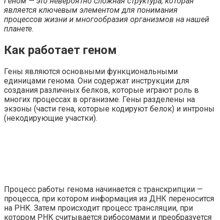
Геном — это невероятно сложная структура, которая
является ключевым элементом для понимания
процессов жизни и многообразия организмов на нашей
планете.
Как работает геном
Гены являются основными функциональными
единицами генома. Они содержат инструкции для
создания различных белков, которые играют роль в
многих процессах в организме. Гены разделены на
экзоны (части гена, которые кодируют белок) и интроны
(некодирующие участки).
Процесс работы генома начинается с транскрипции —
процесса, при котором информация из ДНК переносится
на РНК. Затем происходит процесс трансляции, при
котором РНК считывается рибосомами и преобразуется