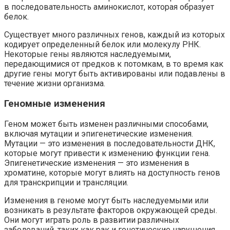
в последовательность аминокислот, которая образует
белок.
Существует много различных генов, каждый из которых
кодирует определенный белок или молекулу РНК.
Некоторые гены являются наследуемыми,
передающимися от предков к потомкам, в то время как
другие гены могут быть активированы или подавлены в
течение жизни организма.
Геномные изменения
Геном может быть изменен различными способами,
включая мутации и эпигенетические изменения.
Мутации — это изменения в последовательности ДНК,
которые могут привести к изменению функции гена.
Эпигенетические изменения — это изменения в
хроматине, которые могут влиять на доступность генов
для транскрипции и трансляции.
Изменения в геноме могут быть наследуемыми или
возникать в результате факторов окружающей среды.
Они могут играть роль в развитии различных
заболеваний, таких как рак и генетические нарушения.