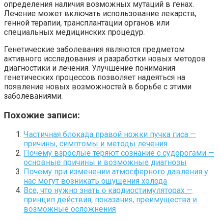
определения наличия возможных мутаций в генах.
Лечение может включать использование лекарств,
генной терапии, трансплантации органов или
специальных медицинских процедур.
Генетические заболевания являются предметом
активного исследования и разработки новых методов
диагностики и лечения. Улучшение понимания
генетических процессов позволяет надеяться на
появление новых возможностей в борьбе с этими
заболеваниями.
Похожие записи:
Частичная блокада правой ножки пучка гиса —
причины, симптомы и методы лечения
Почему взрослые теряют сознание с судорогами —
основные причины и возможные диагнозы
Почему при изменении атмосферного давления у
нас могут возникать ощущения холода
Все, что нужно знать о кардиостимуляторах —
принцип действия, показания, преимущества и
возможные осложнения