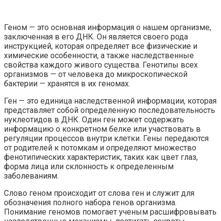
Геном — это основная информация о нашем организме,
заключенная в его ДНК. Он является своего рода
инструкцией, которая определяет все физические и
химические особенности, а также наследственные
свойства каждого живого существа. Генотипы всех
организмов — от человека до микроскопической
бактерии — хранятся в их геномах.
Ген — это единица наследственной информации, которая
представляет собой определенную последовательность
нуклеотидов в ДНК. Один ген может содержать
информацию о конкретном белке или участвовать в
регуляции процессов внутри клетки. Гены передаются
от родителей к потомкам и определяют множество
фенотипических характеристик, таких как цвет глаз,
форма лица или склонность к определенным
заболеваниям.
Слово геном происходит от слова ген и служит для
обозначения полного набора генов организма.
Понимание геномов помогает ученым расшифровывать