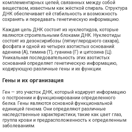
комплементарных цепей, связанных между собой
веществом, известным как жёсткой спираль. Структура
ДНК обеспечивает ей стабильность и возможность
сохранять и передавать генетическую информацию.
Каждая цепь ДНК состоит из нуклеотидов, которые
являются строительными блоками ДНК. Нуклеотиды
состоят из дезоксирибозы (пятиуглеродного сахара),
фосфата и одной из четырех азотистых оснований:
аденина (А), тимина (Т), гуанина (Г) и цитозина (Ц).
Уникальная последовательность этих азотистых
оснований определяет генетическую информацию,
кодирующую различные гены и их функции.
Гены и их организация
Ген — это участок ДНК, который кодирует информацию
о построении и функционировании определенного
белка. Гены являются основной функциональной
единицей генома. Они определяют различные
наследственные характеристики, такие как цвет глаз,
группа крови и предрасположенность к определенным
заболеваниям.