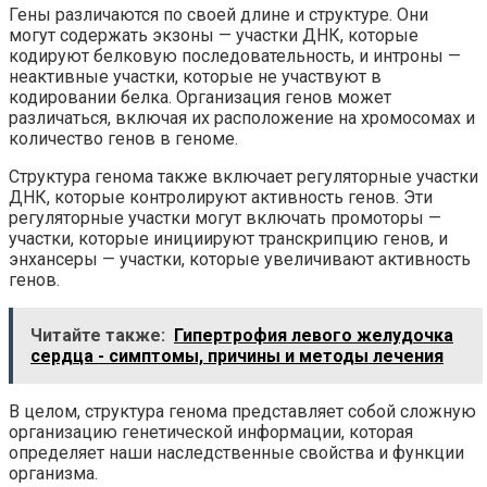
Гены различаются по своей длине и структуре. Они
могут содержать экзоны — участки ДНК, которые
кодируют белковую последовательность, и интроны —
неактивные участки, которые не участвуют в
кодировании белка. Организация генов может
различаться, включая их расположение на хромосомах и
количество генов в геноме.
Структура генома также включает регуляторные участки
ДНК, которые контролируют активность генов. Эти
регуляторные участки могут включать промоторы —
участки, которые инициируют транскрипцию генов, и
энхансеры — участки, которые увеличивают активность
генов.
Читайте также:
Гипертрофия левого желудочка
сердца - симптомы, причины и методы лечения
В целом, структура генома представляет собой сложную
организацию генетической информации, которая
определяет наши наследственные свойства и функции
организма.