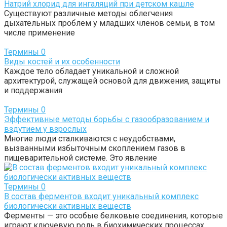
Натрий хлорид для ингаляций при детском кашле
Существуют различные методы облегчения
дыхательных проблем у младших членов семьи, в том
числе применение
Термины
0
Виды костей и их особенности
Каждое тело обладает уникальной и сложной
архитектурой, служащей основой для движения, защиты
и поддержания
Термины
0
Эффективные методы борьбы с газообразованием и
вздутием у взрослых
Многие люди сталкиваются с неудобствами,
вызванными избыточным скоплением газов в
пищеварительной системе. Это явление
Термины
0
В состав ферментов входит уникальный комплекс
биологически активных веществ
Ферменты — это особые белковые соединения, которые
играют ключевую роль в биохимических процессах