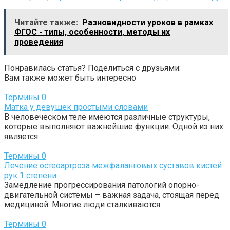
Читайте также:
Разновидности уроков в рамках
ФГОС - типы, особенности, методы их
проведения
Понравилась статья? Поделиться с друзьями:
Вам также может быть интересно
Термины
0
Матка у девушек простыми словами
В человеческом теле имеются различные структуры,
которые выполняют важнейшие функции. Одной из них
является
Термины
0
Лечение остеоартроза межфаланговых суставов кистей
рук 1 степени
Замедление прогрессирования патологий опорно-
двигательной системы – важная задача, стоящая перед
медициной. Многие люди сталкиваются
Термины
0