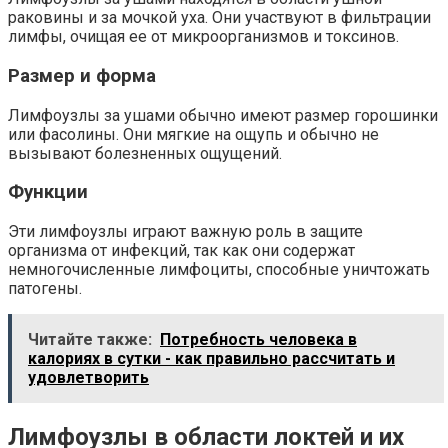
раковины и за мочкой уха. Они участвуют в фильтрации
лимфы, очищая ее от микроорганизмов и токсинов.
Размер и форма
Лимфоузлы за ушами обычно имеют размер горошинки
или фасолины. Они мягкие на ощупь и обычно не
вызывают болезненных ощущений.
Функции
Эти лимфоузлы играют важную роль в защите
организма от инфекций, так как они содержат
немногочисленные лимфоциты, способные уничтожать
патогены.
Читайте также:
Потребность человека в
калориях в сутки - как правильно рассчитать и
удовлетворить
Лимфоузлы в области локтей и их