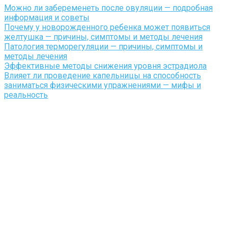
Можно ли забеременеть после овуляции — подробная
информация и советы
Почему у новорожденного ребенка может появиться
желтушка — причины, симптомы и методы лечения
Патология терморегуляции — причины, симптомы и
методы лечения
Эффективные методы снижения уровня эстрадиола
Влияет ли проведение капельницы на способность
заниматься физическими упражнениями — мифы и
реальность