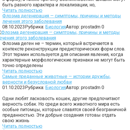
быть разного характера и локализации, но,
Читать полностью
Флоэма дегенерация — симптомы, причины и методы
лечения этого заболевания
08.10.2023
Рубрика:
Биология
Автор:
prostadm
0
Флоэма деген не – термин, который встречается в
контексте реконструкции предисторических форм слов.
Этот термин используется для описания явления, когда
характерные морфологические признаки не могут быть
точно определены
Читать полностью
Самые преданные животные — истории дружбы,
верности и безусловной любви
01.10.2023
Рубрика:
Биология
Автор:
prostadm
0
Одни любят ласковость кошек, другие предпочитают
верность собак. Но среди всего животного мира есть
особые питомцы, которые славятся своей безграничной
преданностью. Эти добрые создания готовы отдать
свою жизнь
Читать полностью