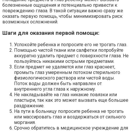
болезненные ощущения и потенциально привести к
повреждению глаза. В такой ситуации важно сразу же
оказать первую помощь, чтобы минимизировать риск
возможных осложнений.
Шаги для оказания первой помощи:
Успокойте ребенка и попросите его не трогать глаз.
Помощью чистой ткани или салфетки попробуйте
аккуратно удалить предмет с поверхности глаза. Не
пользуйтесь никакими острыми предметами.
Если предмет не удаляется или глаз краснеет,
промыть глаз умеренным потоком стерильного
физиологического раствора или чистой воды.
Поток воды должен быть направлен от
внутреннего угла глаза к наружному.
Не накладывайте на глаз никакие повязки или
пластыри, так как это может вызвать еще большее
раздражение.
На пути в больницу попросите ребенка не трогать
или массировать глаз и воздержаться от сильного
моргания.
Срочно обратитесь в медицинское учреждение для