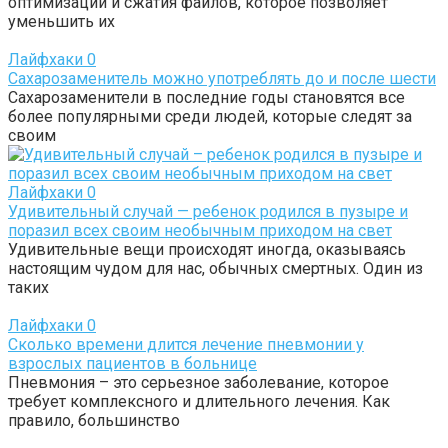
оптимизации и сжатия файлов, которое позволяет
уменьшить их
Лайфхаки
0
Сахарозаменитель можно употреблять до и после шести
Сахарозаменители в последние годы становятся все
более популярными среди людей, которые следят за
своим
Лайфхаки
0
Удивительный случай — ребенок родился в пузыре и
поразил всех своим необычным приходом на свет
Удивительные вещи происходят иногда, оказываясь
настоящим чудом для нас, обычных смертных. Один из
таких
Лайфхаки
0
Сколько времени длится лечение пневмонии у
взрослых пациентов в больнице
Пневмония – это серьезное заболевание, которое
требует комплексного и длительного лечения. Как
правило, большинство