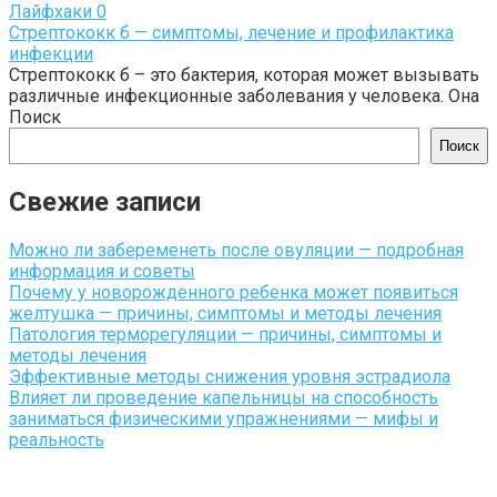
Лайфхаки
0
Стрептококк б — симптомы, лечение и профилактика
инфекции
Стрептококк б – это бактерия, которая может вызывать
различные инфекционные заболевания у человека. Она
Поиск
Поиск
Свежие записи
Можно ли забеременеть после овуляции — подробная
информация и советы
Почему у новорожденного ребенка может появиться
желтушка — причины, симптомы и методы лечения
Патология терморегуляции — причины, симптомы и
методы лечения
Эффективные методы снижения уровня эстрадиола
Влияет ли проведение капельницы на способность
заниматься физическими упражнениями — мифы и
реальность