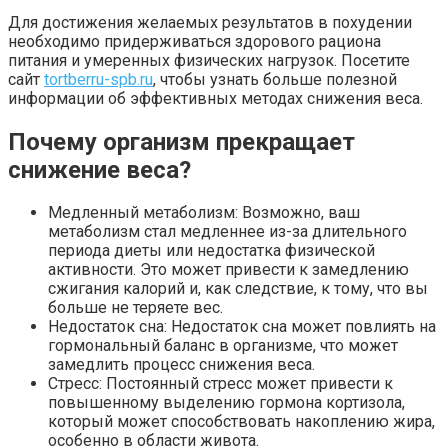
Для достижения желаемых результатов в похудении
необходимо придерживаться здорового рациона
питания и умеренных физических нагрузок. Посетите
сайт
tortberru-spb.ru
, чтобы узнать больше полезной
информации об эффективных методах снижения веса.
Почему организм прекращает
снижение веса?
Медленный метаболизм: Возможно, ваш
метаболизм стал медленнее из-за длительного
периода диеты или недостатка физической
активности. Это может привести к замедлению
сжигания калорий и, как следствие, к тому, что вы
больше не теряете вес.
Недостаток сна: Недостаток сна может повлиять на
гормональный баланс в организме, что может
замедлить процесс снижения веса.
Стресс: Постоянный стресс может привести к
повышенному выделению гормона кортизола,
который может способствовать накоплению жира,
особенно в области живота.