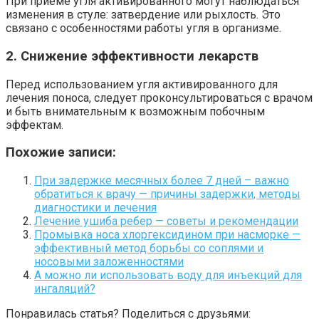
При приеме угля активированного могут наблюдаться
изменения в стуле: затвердение или рыхлость. Это
связано с особенностями работы угля в организме.
2. Снижение эффективности лекарств
Перед использованием угля активированного для
лечения поноса, следует проконсультироваться с врачом
и быть внимательным к возможным побочным
эффектам.
Похожие записи:
При задержке месячных более 7 дней – важно
обратиться к врачу — причины задержки, методы
диагностики и лечения
Лечение ушиба ребер — советы и рекомендации
Промывка носа хлоргексидином при насморке —
эффективный метод борьбы со соплями и
носовыми заложенностями
А можно ли использовать воду для инъекций для
ингаляций?
Понравилась статья? Поделиться с друзьями: