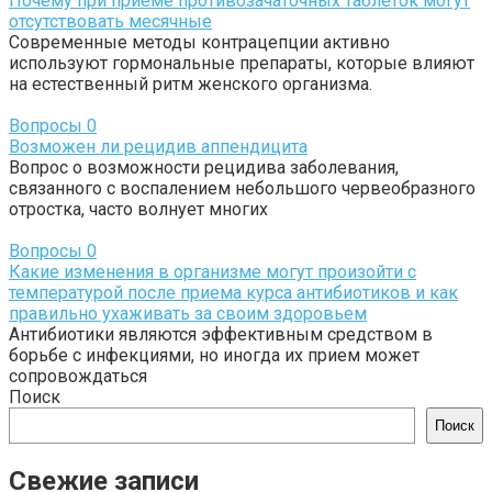
Почему при приеме противозачаточных таблеток могут
отсутствовать месячные
Современные методы контрацепции активно
используют гормональные препараты, которые влияют
на естественный ритм женского организма.
Вопросы
0
Возможен ли рецидив аппендицита
Вопрос о возможности рецидива заболевания,
связанного с воспалением небольшого червеобразного
отростка, часто волнует многих
Вопросы
0
Какие изменения в организме могут произойти с
температурой после приема курса антибиотиков и как
правильно ухаживать за своим здоровьем
Антибиотики являются эффективным средством в
борьбе с инфекциями, но иногда их прием может
сопровождаться
Поиск
Поиск
Свежие записи