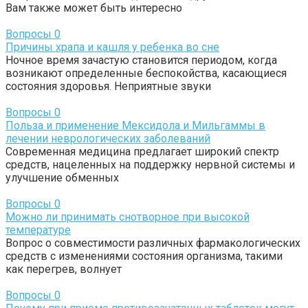
Вам также может быть интересно
Вопросы
0
Причины храпа и кашля у ребенка во сне
Ночное время зачастую становится периодом, когда
возникают определенные беспокойства, касающиеся
состояния здоровья. Неприятные звуки
Вопросы
0
Польза и применение Мексидола и Мильгаммы в
лечении неврологических заболеваний
Современная медицина предлагает широкий спектр
средств, нацеленных на поддержку нервной системы и
улучшение обменных
Вопросы
0
Можно ли принимать снотворное при высокой
температуре
Вопрос о совместимости различных фармакологических
средств с изменениями состояния организма, такими
как перегрев, волнует
Вопросы
0