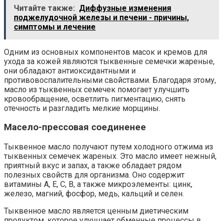
Читайте также:
Диффузные изменения
поджелудочной железы и печени - причины,
симптомы и лечение
Одним из основных компонентов масок и кремов для
ухода за кожей являются тыквенные семечки жареные,
они обладают антиоксидантными и
противовоспалительными свойствами. Благодаря этому,
масло из тыквенных семечек помогает улучшить
кровообращение, осветлить пигментацию, снять
отечность и разгладить мелкие морщины.
Масело-прессовая соединенее
Тыквенное масло получают путем холодного отжима из
тыквенных семечек жареных. Это масло имеет нежный,
приятный вкус и запах, а также обладает рядом
полезных свойств для организма. Оно содержит
витамины А, Е, С, В, а также микроэлементы: цинк,
железо, магний, фосфор, медь, кальций и селен.
Тыквенное масло является ценным диетическим
продуктом, которое улучшает обменные процессы в