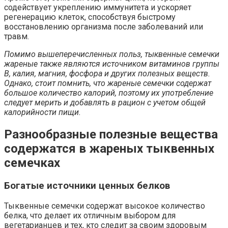
содействует укреплению иммунитета и ускоряет
регенерацию клеток, способствуя быстрому
восстановлению организма после заболеваний или
травм.
Помимо вышеперечисленных польз, тыквенные семечки
жареные также являются источником витаминов группы
В, калия, магния, фосфора и других полезных веществ.
Однако, стоит помнить, что жареные семечки содержат
большое количество калорий, поэтому их употребление
следует мерить и добавлять в рацион с учетом общей
калорийности пищи.
Разнообразные полезные вещества
содержатся в жареных тыквенных
семечках
Богатые источники ценных белков
Тыквенные семечки содержат высокое количество
белка, что делает их отличным выбором для
вегетарианцев и тех, кто следит за своим здоровым