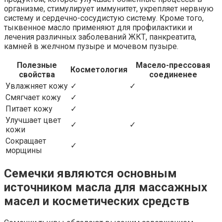
организме, стимулирует иммунитет, укрепляет нервную
систему и сердечно-сосудистую систему. Кроме того,
тыквенное масло применяют для профилактики и
лечения различных заболеваний ЖКТ, панкреатита,
камней в желчном пузыре и мочевом пузыре.
Полезные
Масело-прессовая
Косметология
свойства
соединенее
Увлажняет кожу
✓
✓
Смягчает кожу
✓
Питает кожу
✓
Улучшает цвет
✓
✓
кожи
Сокращает
✓
морщины
Семечки являются основным
источником масла для массажных
масел и косметических средств