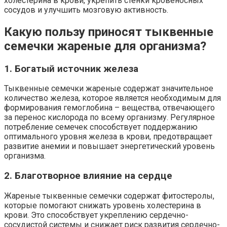
холестерина в крови, укрепить стенки кровеносных
сосудов и улучшить мозговую активность.
Какую пользу приносят тыквенные
семечки жареные для организма?
1. Богатый источник железа
Тыквенные семечки жареные содержат значительное
количество железа, которое является необходимым для
формирования гемоглобина – вещества, отвечающего
за перенос кислорода по всему организму. Регулярное
потребление семечек способствует поддержанию
оптимального уровня железа в крови, предотвращает
развитие анемии и повышает энергетический уровень
организма.
2. Благотворное влияние на сердце
Жареные тыквенные семечки содержат фитостеролы,
которые помогают снижать уровень холестерина в
крови. Это способствует укреплению сердечно-
сосудистой системы и снижает риск развития сердечно-