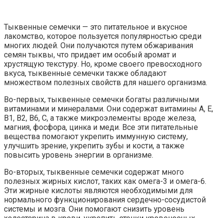
Тыквенные семечки — это питательное и вкусное
лакомство, которое пользуется популярностью среди
многих людей. Они получаются путем обжаривания
семян тыквы, что придает им особый аромат и
хрустящую текстуру. Но, кроме своего превосходного
вкуса, тыквенные семечки также обладают
множеством полезных свойств для нашего организма.
Во-первых, тыквенные семечки богаты различными
витаминами и минералами. Они содержат витамины А, Е,
В1, В2, В6, С, а также микроэлементы вроде железа,
магния, фосфора, цинка и меди. Все эти питательные
вещества помогают укрепить иммунную систему,
улучшить зрение, укрепить зубы и кости, а также
повысить уровень энергии в организме.
Во-вторых, тыквенные семечки содержат много
полезных жирных кислот, таких как омега-3 и омега-6.
Эти жирные кислоты являются необходимыми для
нормального функционирования сердечно-сосудистой
системы и мозга. Они помогают снизить уровень