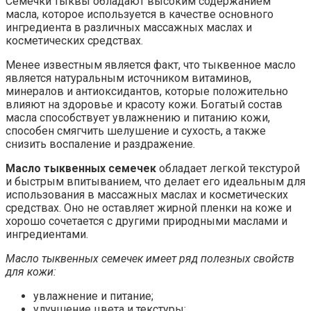
Семечки тыквы обладают высоким содержанием
масла, которое используется в качестве основного
ингредиента в различных массажных маслах и
косметических средствах.
Менее известным является факт, что тыквенное масло
является натуральным источником витаминов,
минералов и антиоксидантов, которые положительно
влияют на здоровье и красоту кожи. Богатый состав
масла способствует увлажнению и питанию кожи,
способен смягчить шелушение и сухость, а также
снизить воспаление и раздражение.
Масло тыквенных семечек
обладает легкой текстурой
и быстрым впитыванием, что делает его идеальным для
использования в массажных маслах и косметических
средствах. Оно не оставляет жирной пленки на коже и
хорошо сочетается с другими природными маслами и
ингредиентами.
Масло тыквенных семечек имеет ряд полезных свойств
для кожи:
увлажнение и питание;
улучшение цвета и текстуры;