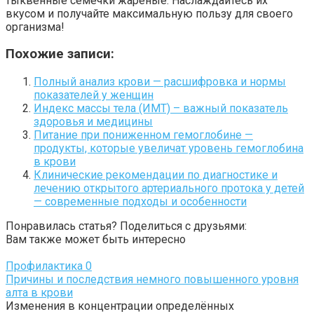
тыквенные семечки жареные. Наслаждайтесь их
вкусом и получайте максимальную пользу для своего
организма!
Похожие записи:
Полный анализ крови — расшифровка и нормы
показателей у женщин
Индекс массы тела (ИМТ) – важный показатель
здоровья и медицины
Питание при пониженном гемоглобине —
продукты, которые увеличат уровень гемоглобина
в крови
Клинические рекомендации по диагностике и
лечению открытого артериального протока у детей
— современные подходы и особенности
Понравилась статья? Поделиться с друзьями:
Вам также может быть интересно
Профилактика
0
Причины и последствия немного повышенного уровня
алта в крови
Изменения в концентрации определённых