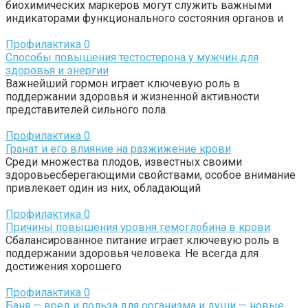
биохимических маркеров могут служить важными
индикаторами функционального состояния органов и
Профилактика
0
Способы повышения тестостерона у мужчин для
здоровья и энергии
Важнейший гормон играет ключевую роль в
поддержании здоровья и жизненной активности
представителей сильного пола.
Профилактика
0
Гранат и его влияние на разжижение крови
Среди множества плодов, известных своими
здоровьесберегающими свойствами, особое внимание
привлекает один из них, обладающий
Профилактика
0
Причины повышения уровня гемоглобина в крови
Сбалансированное питание играет ключевую роль в
поддержании здоровья человека. Не всегда для
достижения хорошего
Профилактика
0
Баня — вред и польза для организма и души — новые