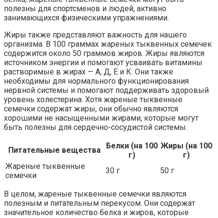
полезны для спортсменов и людей, активно
занимающихся физическими упражнениями.
Жиры также представляют важность для нашего
организма. В 100 граммах жареных тыквенных семечек
содержится около 50 граммов жиров. Жиры являются
источником энергии и помогают усваивать витамины
растворимые в жирах — А, Д, Е и К. Они также
необходимы для нормального функционирования
нервной системы и помогают поддерживать здоровый
уровень холестерина. Хотя жареные тыквенные
семечки содержат жиры, они обычно являются
хорошими не насыщенными жирами, которые могут
быть полезны для сердечно-сосудистой системы.
Белки (на 100
Жиры (на 100
Питательные вещества
г)
г)
Жареные тыквенные
30 г
50 г
семечки
В целом, жареные тыквенные семечки являются
полезным и питательным перекусом. Они содержат
значительное количество белка и жиров, которые