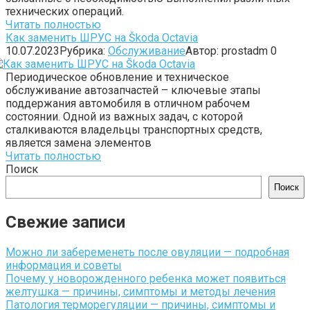
технических операций.
Читать полностью
Как заменить ШРУС на Škoda Octavia
10.07.2023
Рубрика:
Обслуживание
Автор:
prostadm
0
Периодическое обновление и техническое
обслуживание автозапчастей – ключевые этапы
поддержания автомобиля в отличном рабочем
состоянии. Одной из важных задач, с которой
сталкиваются владельцы транспортных средств,
является замена элементов
Читать полностью
Поиск
Поиск
Свежие записи
Можно ли забеременеть после овуляции — подробная
информация и советы
Почему у новорожденного ребенка может появиться
желтушка — причины, симптомы и методы лечения
Патология терморегуляции — причины, симптомы и