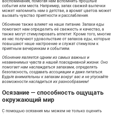
воспоминания, помогая нам вспомнить прошлые
события или места. Например, запах свежей выпечки
может напомнить нам о детстве, а аромат цветов может
вызвать чувство приятности и расслабления.
Обоняние также влияет на наше питание. Запахи еды
помогают нам определить её свежесть и качество, а
также могут стимулировать аппетит. Кроме того, многие
из нас получают удовольствие от запахов еды, которые
повышают наше настроение и служат стимулом к
приятным вечеринкам и событиям.
Обоняние является одним из самых важных и
незаменимых чувств в нашей повседневной жизни. Оно
помогает нам наслаждаться запахами, определять
безопасность, создавать ассоциации и даже питаться.
Будьте внимательны к запахам вокруг вас и не упускайте
возможности насладиться их разнообразием!
Осязание — способность ощущать
окружающий мир
С помощью осязания мы можем не только оценить