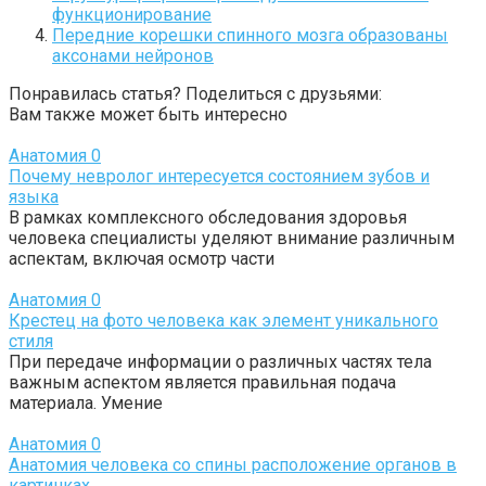
функционирование
Передние корешки спинного мозга образованы
аксонами нейронов
Понравилась статья? Поделиться с друзьями:
Вам также может быть интересно
Анатомия
0
Почему невролог интересуется состоянием зубов и
языка
В рамках комплексного обследования здоровья
человека специалисты уделяют внимание различным
аспектам, включая осмотр части
Анатомия
0
Крестец на фото человека как элемент уникального
стиля
При передаче информации о различных частях тела
важным аспектом является правильная подача
материала. Умение
Анатомия
0
Анатомия человека со спины расположение органов в
картинках