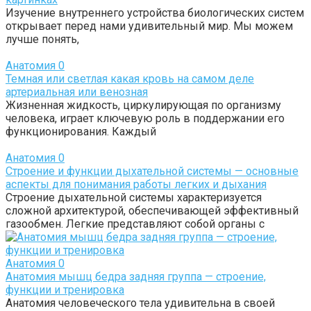
Изучение внутреннего устройства биологических систем
открывает перед нами удивительный мир. Мы можем
лучше понять,
Анатомия
0
Темная или светлая какая кровь на самом деле
артериальная или венозная
Жизненная жидкость, циркулирующая по организму
человека, играет ключевую роль в поддержании его
функционирования. Каждый
Анатомия
0
Строение и функции дыхательной системы — основные
аспекты для понимания работы легких и дыхания
Строение дыхательной системы характеризуется
сложной архитектурой, обеспечивающей эффективный
газообмен. Легкие представляют собой органы с
Анатомия
0
Анатомия мышц бедра задняя группа — строение,
функции и тренировка
Анатомия человеческого тела удивительна в своей