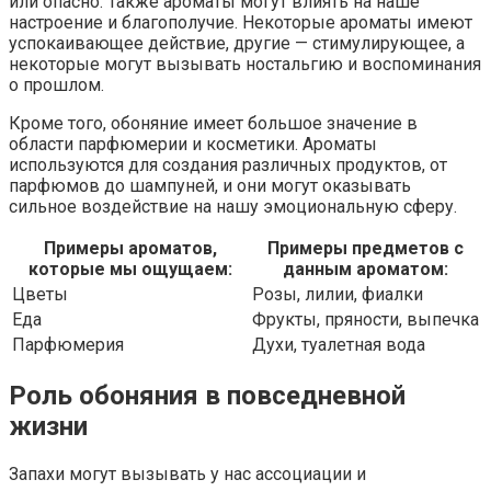
или опасно. Также ароматы могут влиять на наше
настроение и благополучие. Некоторые ароматы имеют
успокаивающее действие, другие — стимулирующее, а
некоторые могут вызывать ностальгию и воспоминания
о прошлом.
Кроме того, обоняние имеет большое значение в
области парфюмерии и косметики. Ароматы
используются для создания различных продуктов, от
парфюмов до шампуней, и они могут оказывать
сильное воздействие на нашу эмоциональную сферу.
Примеры ароматов,
Примеры предметов с
которые мы ощущаем:
данным ароматом:
Цветы
Розы, лилии, фиалки
Еда
Фрукты, пряности, выпечка
Парфюмерия
Духи, туалетная вода
Роль обоняния в повседневной
жизни
Запахи могут вызывать у нас ассоциации и