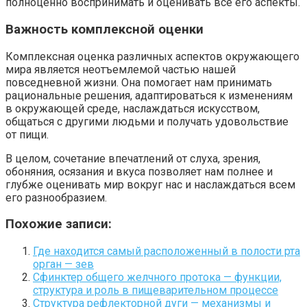
полноценно воспринимать и оценивать все его аспекты.
Важность комплексной оценки
Комплексная оценка различных аспектов окружающего
мира является неотъемлемой частью нашей
повседневной жизни. Она помогает нам принимать
рациональные решения, адаптироваться к изменениям
в окружающей среде, наслаждаться искусством,
общаться с другими людьми и получать удовольствие
от пищи.
В целом, сочетание впечатлений от слуха, зрения,
обоняния, осязания и вкуса позволяет нам полнее и
глубже оценивать мир вокруг нас и наслаждаться всем
его разнообразием.
Похожие записи:
Где находится самый расположенный в полости рта
орган — зев
Сфинктер общего желчного протока — функции,
структура и роль в пищеварительном процессе
Структура рефлекторной дуги — механизмы и