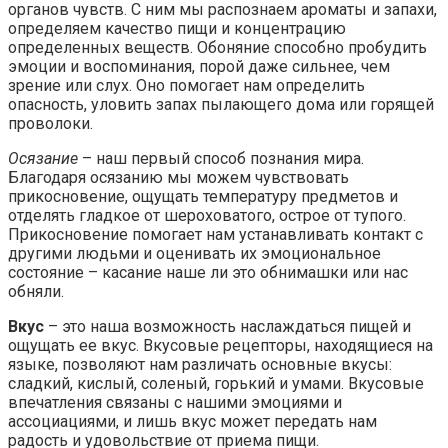
органов чувств. С ним мы распознаем ароматы и запахи,
определяем качество пищи и концентрацию
определенных веществ. Обоняние способно пробудить
эмоции и воспоминания, порой даже сильнее, чем
зрение или слух. Оно помогает нам определить
опасность, уловить запах пылающего дома или горящей
проволоки.
Осязание
– наш первый способ познания мира.
Благодаря осязанию мы можем чувствовать
прикосновение, ощущать температуру предметов и
отделять гладкое от шероховатого, острое от тупого.
Прикосновение помогает нам устанавливать контакт с
другими людьми и оценивать их эмоциональное
состояние – касание наше ли это обнимашки или нас
обняли.
Вкус
– это наша возможность наслаждаться пищей и
ощущать ее вкус. Вкусовые рецепторы, находящиеся на
языке, позволяют нам различать основные вкусы:
сладкий, кислый, соленый, горький и умами. Вкусовые
впечатления связаны с нашими эмоциями и
ассоциациями, и лишь вкус может передать нам
радость и удовольствие от приема пищи.