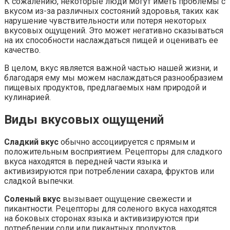
К сожалению, некоторые люди могут иметь проблемы с
вкусом из-за различных состояний здоровья, таких как
нарушение чувствительности или потеря некоторых
вкусовых ощущений. Это может негативно сказываться
на их способности наслаждаться пищей и оценивать ее
качество.
В целом, вкус является важной частью нашей жизни, и
благодаря ему мы можем наслаждаться разнообразием
пищевых продуктов, предлагаемых нам природой и
кулинарией.
Виды вкусовых ощущений
Сладкий вкус
обычно ассоциируется с прямым и
положительным восприятием. Рецепторы для сладкого
вкуса находятся в передней части языка и
активизируются при потреблении сахара, фруктов или
сладкой выпечки.
Соленый вкус
вызывает ощущение свежести и
пикантности. Рецепторы для соленого вкуса находятся
на боковых сторонах языка и активизируются при
потреблении соли или пикантных продуктов.