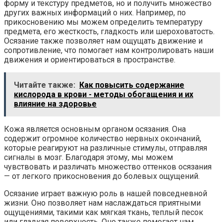
форму и текстуру предметов, но и получить множество
других важных информаций о них. Например, по
прикосновению мы можем определить температуру
предмета, его жесткость, гладкость или шероховатость.
Осязание также позволяет нам ощущать движение и
сопротивление, что помогает нам контролировать наши
движения и ориентироваться в пространстве.
Читайте также:
Как повысить содержание
кислорода в крови - методы обогащения и их
влияние на здоровье
Кожа является основным органом осязания. Она
содержит огромное количество нервных окончаний,
которые реагируют на различные стимулы, отправляя
сигналы в мозг. Благодаря этому, мы можем
чувствовать и различать множество оттенков осязания
— от легкого прикосновения до болевых ощущений.
Осязание играет важную роль в нашей повседневной
жизни. Оно позволяет нам наслаждаться приятными
ощущениями, такими как мягкая ткань, теплый песок
или гладкая поверхность. Оно также помогает нам