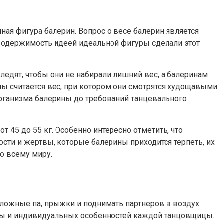
ная фигура балерин. Вопрос о весе балерин является
 одержимость идеей идеальной фигуры сделали этот
едят, чтобы они не набирали лишний вес, а балеринам
ы считается вес, при котором они смотрятся худощавыми
организма балерины до требований танцевального
т 45 до 55 кг. Особенно интересно отметить, что
ности и жертвы, которые балерины приходится терпеть, их
о всему миру.
ожные па, прыжки и поднимать партнеров в воздух.
гуры и индивидуальных особенностей каждой танцовщицы.