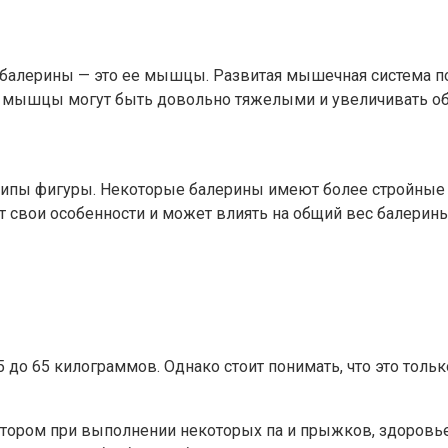
 балерины — это ее мышцы. Развитая мышечная система 
ые мышцы могут быть довольно тяжелыми и увеличивать о
 типы фигуры. Некоторые балерины имеют более стройные 
свои особенности и может влиять на общий вес балерины
 до 65 килограммов. Однако стоит понимать, что это тольк
тором при выполнении некоторых па и прыжков, здоровье 