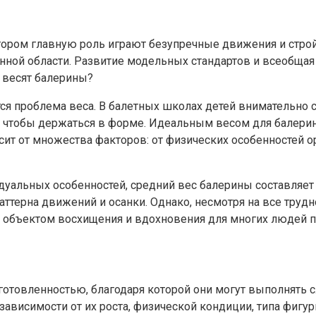
котором главную роль играют безупречные движения и строй
ной области. Развитие модельных стандартов и всеобщая
, весят балерины?
я проблема веса. В балетных школах детей внимательно сл
, чтобы держаться в форме. Идеальным весом для балерин
исит от множества факторов: от физических особенностей 
дуальных особенностей, средний вес балерины составляет о
паттерна движений и осанки. Однако, несмотря на все труд
я объектом восхищения и вдохновения для многих людей п
овленностью, благодаря которой они могут выполнять сл
зависимости от их роста, физической кондиции, типа фи