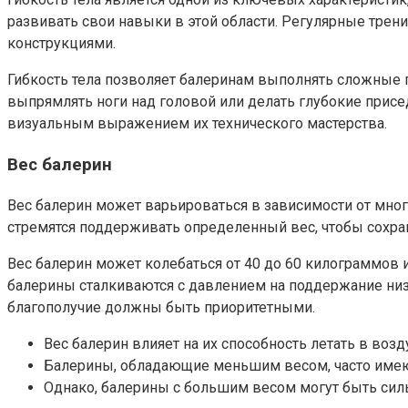
развивать свои навыки в этой области. Регулярные тре
конструкциями.
Гибкость тела позволяет балеринам выполнять сложные п
выпрямлять ноги над головой или делать глубокие присе
визуальным выражением их технического мастерства.
Вес балерин
Вес балерин может варьироваться в зависимости от многи
стремятся поддерживать определенный вес, чтобы сохра
Вес балерин может колебаться от 40 до 60 килограммов
балерины сталкиваются с давлением на поддержание низк
благополучие должны быть приоритетными.
Вес балерин влияет на их способность летать в воз
Балерины, обладающие меньшим весом, часто имею
Однако, балерины с большим весом могут быть сил