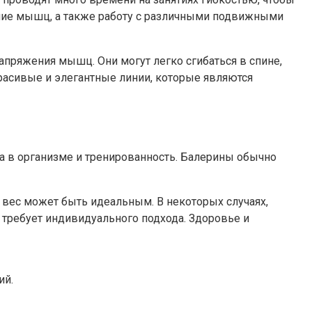
ение мышц, а также работу с различными подвижными
апряжения мышц. Они могут легко сгибаться в спине,
красивые и элегантные линии, которые являются
ира в организме и тренированность. Балерины обычно
вес может быть идеальным. В некоторых случаях,
 требует индивидуального подхода. Здоровье и
ий.