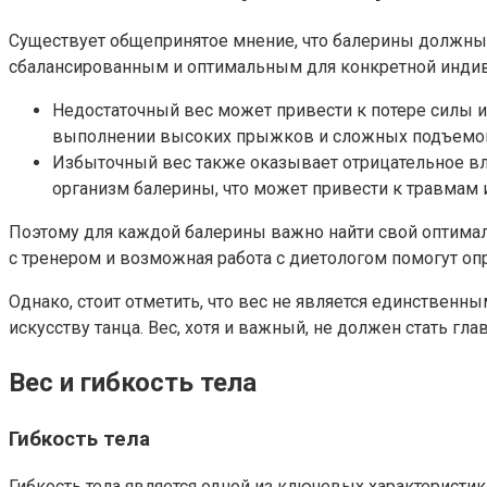
Существует общепринятое мнение, что балерины должны б
сбалансированным и оптимальным для конкретной индив
Недостаточный вес может привести к потере силы и 
выполнении высоких прыжков и сложных подъемо
Избыточный вес также оказывает отрицательное вл
организм балерины, что может привести к травмам
Поэтому для каждой балерины важно найти свой оптимал
с тренером и возможная работа с диетологом помогут о
Однако, стоит отметить, что вес не является единствен
искусству танца. Вес, хотя и важный, не должен стать г
Вес и гибкость тела
Гибкость тела
Гибкость тела является одной из ключевых характеристик