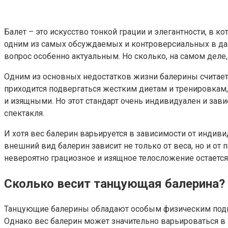
Балет – это искусство тонкой грации и элегантности, в 
одним из самых обсуждаемых и контроверсиальных в дан
вопрос особенно актуальным. Но сколько, на самом деле
Одним из основных недостатков жизни балерины считаетс
приходится подвергаться жестким диетам и тренировкам
и изящными. Но этот стандарт очень индивидуален и зав
спектакля.
И хотя вес балерин варьируется в зависимости от индиви
внешний вид балерин зависит не только от веса, но и от 
невероятно грациозное и изящное телосложение остаетс
Сколько весит танцующая балерина?
Танцующие балерины обладают особым физическим подгот
Однако вес балерин может значительно варьироваться в 