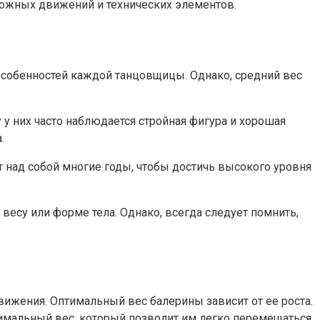
ложных движений и технических элементов.
особенностей каждой танцовщицы. Однако, средний вес
у них часто наблюдается стройная фигура и хорошая
.
т над собой многие годы, чтобы достичь высокого уровня
есу или форме тела. Однако, всегда следует помнить,
ижения. Оптимальный вес балерины зависит от ее роста.
тимальный вес, который позволит им легко перемещаться