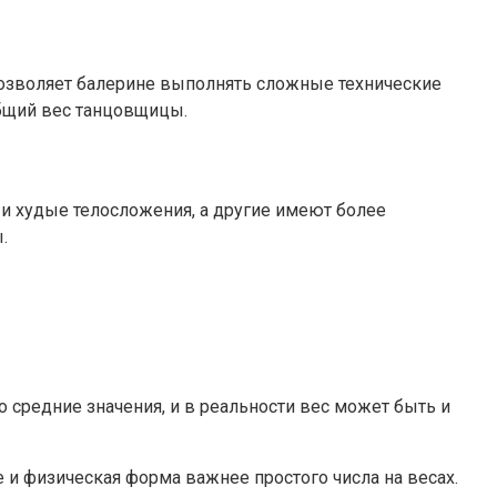
позволяет балерине выполнять сложные технические
бщий вес танцовщицы.
и худые телосложения, а другие имеют более
.
о средние значения, и в реальности вес может быть и
и физическая форма важнее простого числа на весах.