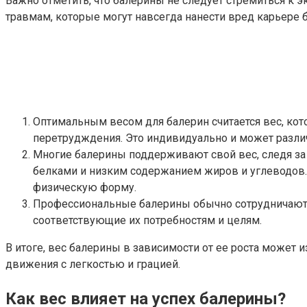
Важно отметить, что балерины не следует стремиться к 
травмам, которые могут навсегда нанести вред карьере 
Оптимальным весом для балерин считается вес, ко
перетрудждения. Это индивидуально и может различ
Многие балерины поддерживают свой вес, следя за 
белками и низким содержанием жиров и углеводов
физическую форму.
Профессиональные балерины обычно сотрудничают 
соответствующие их потребностям и целям.
В итоге, вес балерины в зависимости от ее роста может
движения с легкостью и грацией.
Как вес влияет на успех балерины?