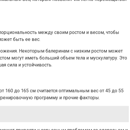
опорциональность между своим ростом и весом, чтобы
ожет быть ее вес.
осложения. Некоторым балеринам с низким ростом может
стом могут иметь больший объем тела и мускулатуру. Это
я сила и устойчивость.
т 160 до 165 см считается оптимальным вес от 45 до 55
 тренировочную программу и прочие факторы.