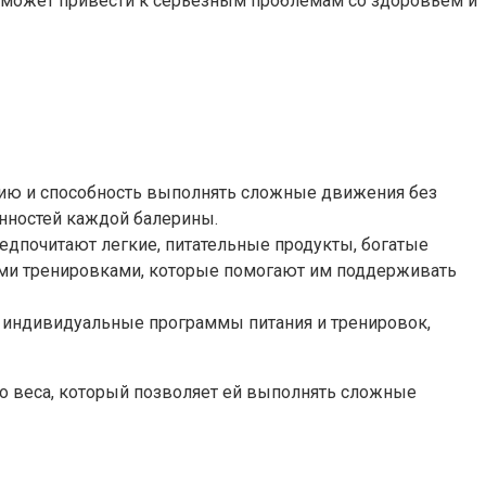
то может привести к серьезным проблемам со здоровьем и
гию и способность выполнять сложные движения без
енностей каждой балерины.
едпочитают легкие, питательные продукты, богатые
ыми тренировками, которые помогают им поддерживать
 индивидуальные программы питания и тренировок,
го веса, который позволяет ей выполнять сложные