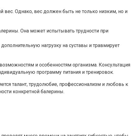
 вес. Однако, вес должен быть не только низким, но и
балерины. Она может испытывать трудности при
 дополнительную нагрузку на суставы и травмирует
 возможностям и особенностям организма. Консультация
индивидуальную программу питания и тренировок.
яется талант, трудолюбие, профессионализм и любовь к
жности конкретной балерины.
ы проводят много времени на занятиях гибкостью, чтобы