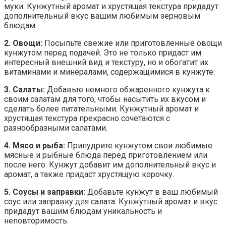
муки. Кунжутный аромат и хрустящая текстура придадут
дополнительный вкус вашим любимым зерновым
блюдам.
2. Овощи:
Посыпьте свежие или приготовленные овощи
кунжутом перед подачей. Это не только придаст им
интересный внешний вид и текстуру, но и обогатит их
витаминами и минералами, содержащимися в кунжуте.
3. Салаты:
Добавьте немного обжаренного кунжута к
своим салатам для того, чтобы насытить их вкусом и
сделать более питательными. Кунжутный аромат и
хрустящая текстура прекрасно сочетаются с
разнообразными салатами.
4. Мясо и рыба:
Припудрите кунжутом свои любимые
мясные и рыбные блюда перед приготовлением или
после него. Кунжут добавит им дополнительный вкус и
аромат, а также придаст хрустящую корочку.
5. Соусы и заправки:
Добавьте кунжут в ваш любимый
соус или заправку для салата. Кунжутный аромат и вкус
придадут вашим блюдам уникальность и
неповторимость.