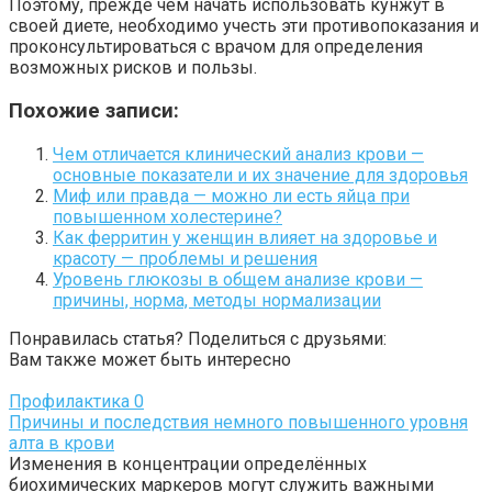
Поэтому, прежде чем начать использовать кунжут в
своей диете, необходимо учесть эти противопоказания и
проконсультироваться с врачом для определения
возможных рисков и пользы.
Похожие записи:
Чем отличается клинический анализ крови —
основные показатели и их значение для здоровья
Миф или правда — можно ли есть яйца при
повышенном холестерине?
Как ферритин у женщин влияет на здоровье и
красоту — проблемы и решения
Уровень глюкозы в общем анализе крови —
причины, норма, методы нормализации
Понравилась статья? Поделиться с друзьями:
Вам также может быть интересно
Профилактика
0
Причины и последствия немного повышенного уровня
алта в крови
Изменения в концентрации определённых
биохимических маркеров могут служить важными