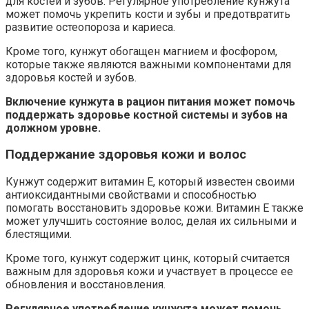
для костей и зубов. Регулярное употребление кунжута
может помочь укрепить кости и зубы и предотвратить
развитие остеопороза и кариеса.
Кроме того, кунжут обогащен магнием и фосфором,
которые также являются важными компонентами для
здоровья костей и зубов.
Включение кунжута в рацион питания может помочь
поддержать здоровье костной системы и зубов на
должном уровне.
Поддержание здоровья кожи и волос
Кунжут содержит витамин Е, который известен своими
антиоксидантными свойствами и способностью
помогать восстановить здоровье кожи. Витамин Е также
может улучшить состояние волос, делая их сильными и
блестящими.
Кроме того, кунжут содержит цинк, который считается
важным для здоровья кожи и участвует в процессе ее
обновления и восстановления.
Регулярное употребление кунжута может помочь