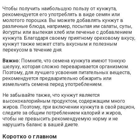
Чтобы получить наибольшую пользу от кунжута,
рекомендуется его употреблять в виде семян или
молотого порошка. Вы можете добавлять кунжут в
различные блюда, например, посыпая им салаты, супы,
йогурты или выпекая хлеб или печенье с добавлением
кунжута. Благодаря своему приятному ореховому вкусу,
кунжут также может стать вкусным и полезным
перекусом в течение дня.
Важно:
Помните, что семена кунжута имеют тонкую
шелуху, которая сложно переваривается организмом.
Поэтому, для лучшего усвоения питательных веществ,
рекомендуется предварительно обжарить или
измельчить семена перед употреблением.
Не забывайте также, что кунжут является
высококалорийным продуктом, содержащим много
жиров. Поэтому, при включении кунжута в свой рацион,
следите за общим потреблением калорий и жиров,
чтобы не превысить рекомендуемую норму и не
нарушить баланс в вашей диете.
Коротко о главном