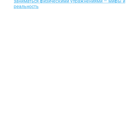
заниматься физическими упражнениями — мифы и
реальность