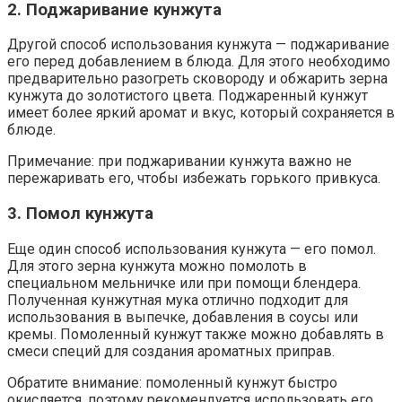
2. Поджаривание кунжута
Другой способ использования кунжута — поджаривание
его перед добавлением в блюда. Для этого необходимо
предварительно разогреть сковороду и обжарить зерна
кунжута до золотистого цвета. Поджаренный кунжут
имеет более яркий аромат и вкус, который сохраняется в
блюде.
Примечание: при поджаривании кунжута важно не
пережаривать его, чтобы избежать горького привкуса.
3. Помол кунжута
Еще один способ использования кунжута — его помол.
Для этого зерна кунжута можно помолоть в
специальном мельничке или при помощи блендера.
Полученная кунжутная мука отлично подходит для
использования в выпечке, добавления в соусы или
кремы. Помоленный кунжут также можно добавлять в
смеси специй для создания ароматных приправ.
Обратите внимание: помоленный кунжут быстро
окисляется, поэтому рекомендуется использовать его